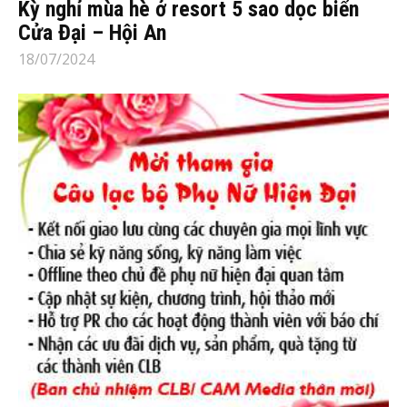
Kỳ nghỉ mùa hè ở resort 5 sao dọc biển
Cửa Đại – Hội An
18/07/2024