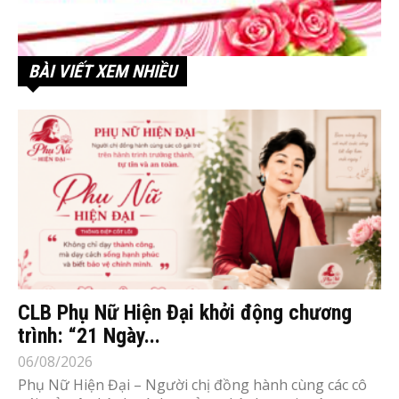
BÀI VIẾT XEM NHIỀU
CLB Phụ Nữ Hiện Đại khởi động chương
trình: “21 Ngày...
06/08/2026
Phụ Nữ Hiện Đại – Người chị đồng hành cùng các cô