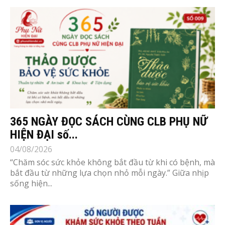
365 NGÀY ĐỌC SÁCH CÙNG CLB PHỤ NỮ
HIỆN ĐẠI số...
04/08/2026
“Chăm sóc sức khỏe không bắt đầu từ khi có bệnh, mà
bắt đầu từ những lựa chọn nhỏ mỗi ngày.” Giữa nhịp
sống hiện...