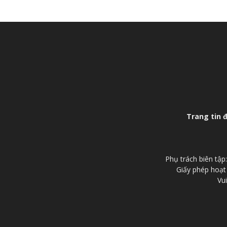
Trang tin 
Phụ trách biên tậ
Giấy phép hoạt
Vui