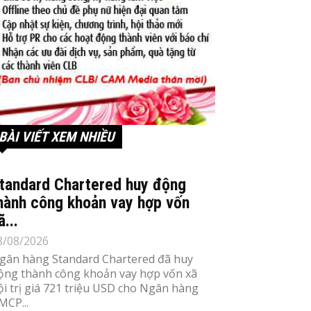
BÀI VIẾT XEM NHIỀU
tandard Chartered huy động
hành công khoản vay hợp vốn
ã...
8/08/2026
gân hàng Standard Chartered đã huy
ộng thành công khoản vay hợp vốn xã
ội trị giá 721 triệu USD cho Ngân hàng
MCP...