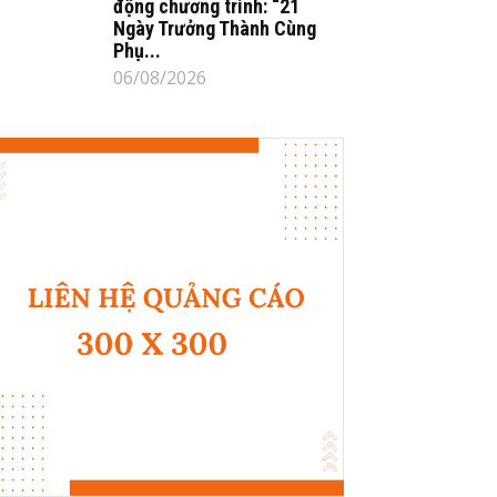
động chương trình: “21
Ngày Trưởng Thành Cùng
Phụ...
06/08/2026