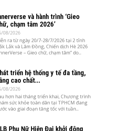
nnerverse và hành trình ‘Gieo
hữ, chạm tâm 2026’
5/08/2026
iễn ra từ ngày 20/7-28/7/2026 tại 2 tỉnh
ắk Lắk và Lâm Đồng, Chiến dịch Hè 2026
InnerVerse – Gieo chữ, chạm tâm” do...
hát triển hệ thống y tế đa tầng,
âng cao chất...
5/08/2026
au hơn hai tháng triển khai, Chương trình
hám sức khỏe toàn dân tại TPHCM đang
ước vào giai đoạn tăng tốc với tuần...
LB Phụ Nữ Hiện Đại khởi động