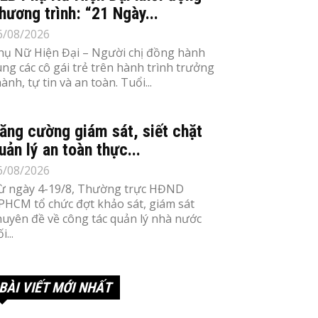
hương trình: “21 Ngày...
6/08/2026
hụ Nữ Hiện Đại – Người chị đồng hành
ùng các cô gái trẻ trên hành trình trưởng
ành, tự tin và an toàn. Tuổi...
ăng cường giám sát, siết chặt
uản lý an toàn thực...
6/08/2026
ừ ngày 4-19/8, Thường trực HĐND
PHCM tổ chức đợt khảo sát, giám sát
huyên đề về công tác quản lý nhà nước
i...
BÀI VIẾT MỚI NHẤT