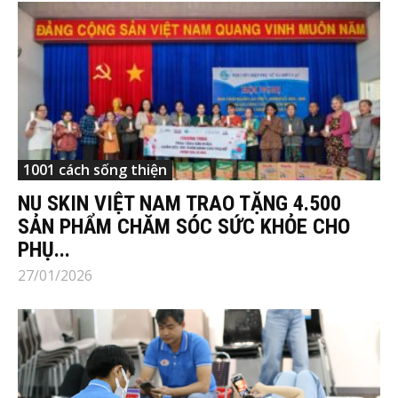
1001 cách sống thiện
NU SKIN VIỆT NAM TRAO TẶNG 4.500
SẢN PHẨM CHĂM SÓC SỨC KHỎE CHO
PHỤ...
27/01/2026