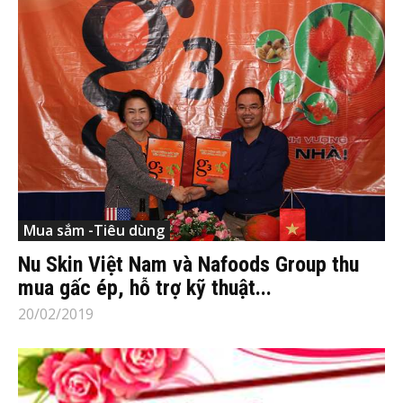
Mua sắm -Tiêu dùng
Nu Skin Việt Nam và Nafoods Group thu
mua gấc ép, hỗ trợ kỹ thuật...
20/02/2019