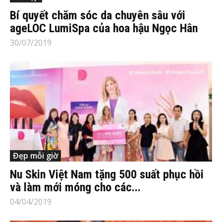
Bí quyết chăm sóc da chuyên sâu với
ageLOC LumiSpa của hoa hậu Ngọc Hân
30/07/2019
Đẹp mỗi giờ
Nu Skin Việt Nam tặng 500 suất phục hồi
và làm mới móng cho các...
04/04/2019