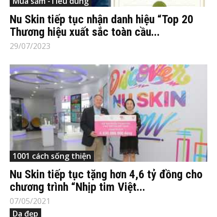
Mua sắm -Tiêu dùng
Nu Skin tiếp tục nhận danh hiệu “Top 20
Thương hiệu xuất sắc toàn cầu...
29/07/2023
1001 cách sống thiện
Nu Skin tiếp tục tặng hơn 4,6 tỷ đồng cho
chương trình “Nhịp tim Việt...
07/05/2021
Da đẹp