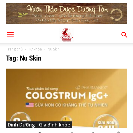
Trang chủ
Từ khóa
Nu Skin
Tag: Nu Skin
Dinh Dưỡng - Gia đình khỏe