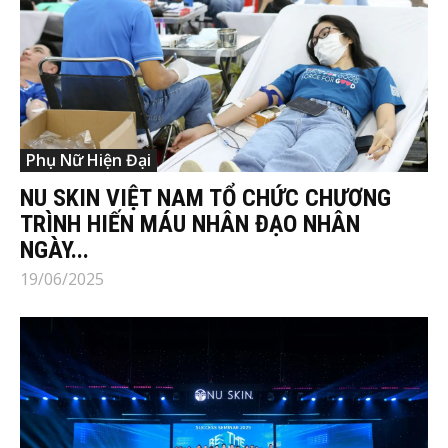
Phụ Nữ Hiện Đại
NU SKIN VIỆT NAM TỔ CHỨC CHƯƠNG
TRÌNH HIẾN MÁU NHÂN ĐẠO NHÂN
NGÀY...
19/06/2025