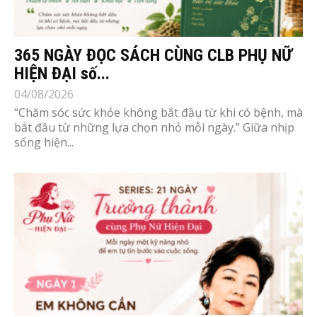
365 NGÀY ĐỌC SÁCH CÙNG CLB PHỤ NỮ
HIỆN ĐẠI số...
04/08/2026
“Chăm sóc sức khỏe không bắt đầu từ khi có bệnh, mà
bắt đầu từ những lựa chọn nhỏ mỗi ngày.” Giữa nhịp
sống hiện...