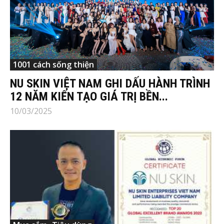
1001 cách sống thiện
NU SKIN VIỆT NAM GHI DẤU HÀNH TRÌNH
12 NĂM KIẾN TẠO GIÁ TRỊ BỀN...
10/03/2025