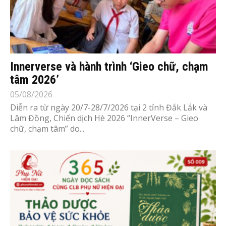
Innerverse và hành trình ‘Gieo chữ, chạm
tâm 2026’
05/08/2026
Diễn ra từ ngày 20/7-28/7/2026 tại 2 tỉnh Đắk Lắk và
Lâm Đồng, Chiến dịch Hè 2026 “InnerVerse – Gieo
chữ, chạm tâm” do...