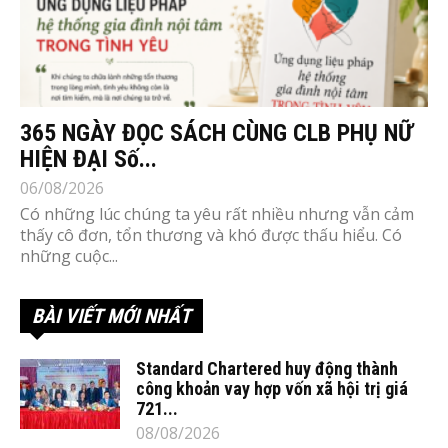
365 NGÀY ĐỌC SÁCH CÙNG CLB PHỤ NỮ
HIỆN ĐẠI Số...
06/08/2026
Có những lúc chúng ta yêu rất nhiều nhưng vẫn cảm
thấy cô đơn, tổn thương và khó được thấu hiểu. Có
những cuộc...
BÀI VIẾT MỚI NHẤT
Standard Chartered huy động thành
công khoản vay hợp vốn xã hội trị giá
721...
08/08/2026