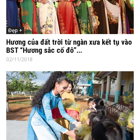
Đẹp +
Hương của đất trời từ ngàn xưa kết tụ vào
BST “Hương sắc cố đô”...
02/11/2018