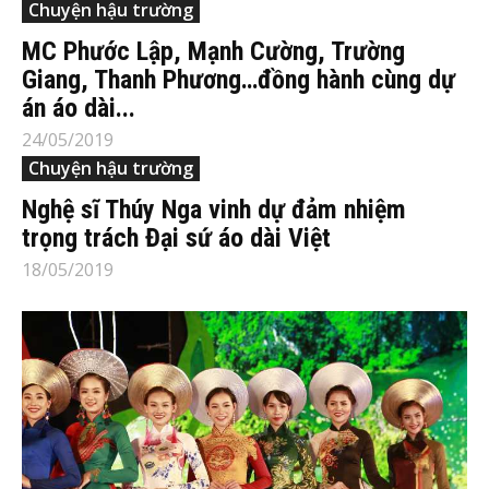
Chuyện hậu trường
MC Phước Lập, Mạnh Cường, Trường
Giang, Thanh Phương…đồng hành cùng dự
án áo dài...
24/05/2019
Chuyện hậu trường
Nghệ sĩ Thúy Nga vinh dự đảm nhiệm
trọng trách Đại sứ áo dài Việt
18/05/2019