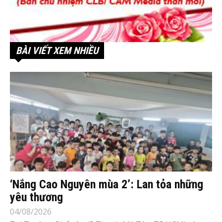
BÀI VIẾT XEM NHIỀU
‘Nắng Cao Nguyên mùa 2’: Lan tỏa những
yêu thương
04/08/2026