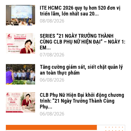
ITE HCMC 2026 quy tụ hơn 520 đơn vị
triển lãm, lớn nhất sau 20...
08/08/2026
SERIES “21 NGÀY TRƯỞNG THÀNH
CÙNG CLB PHỤ NỮ HIỆN ĐẠI” – NGÀY 1:
EM...
07/08/2026
Tăng cường giám sát, siết chặt quản lý
an toàn thực phẩm
06/08/2026
CLB Phụ Nữ Hiện Đại khởi động chương
trình: “21 Ngày Trưởng Thành Cùng
Phụ...
06/08/2026