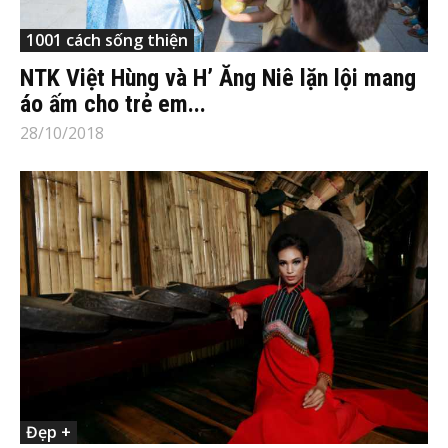
1001 cách sống thiện
NTK Việt Hùng và H’ Ăng Niê lặn lội mang
áo ấm cho trẻ em...
28/10/2018
Đẹp +