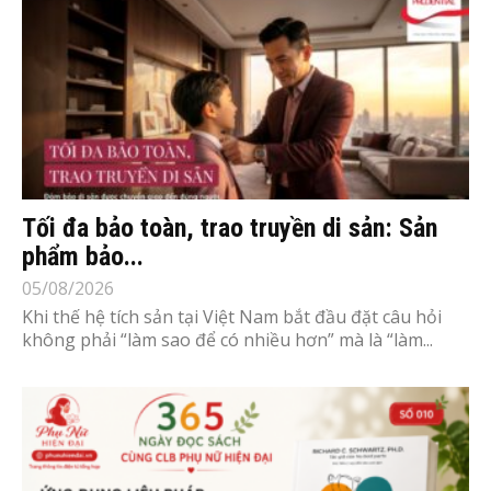
Tối đa bảo toàn, trao truyền di sản: Sản
phẩm bảo...
05/08/2026
Khi thế hệ tích sản tại Việt Nam bắt đầu đặt câu hỏi
không phải “làm sao để có nhiều hơn” mà là “làm...