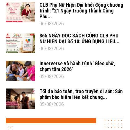
CLB Phụ Nữ Hiện Đại khởi động chương
trình: “21 Ngày Trưởng Thành Cùng
Phụ...
06/08/2026
365 NGÀY ĐỌC SÁCH CÙNG CLB PHỤ
NỮ HIỆN ĐẠI Số 10: ỨNG DỤNG LIỆU...
06/08/2026
Innerverse và hành trình ‘Gieo chữ,
chạm tâm 2026’
05/08/2026
Tối đa bảo toàn, trao truyền di sản: Sản
phẩm bảo hiểm liên kết chung...
05/08/2026