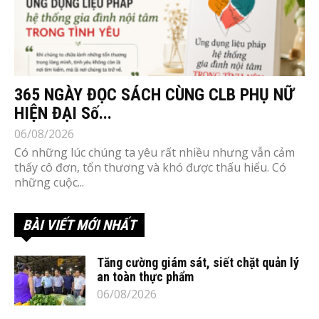
365 NGÀY ĐỌC SÁCH CÙNG CLB PHỤ NỮ
HIỆN ĐẠI Số...
06/08/2026
Có những lúc chúng ta yêu rất nhiều nhưng vẫn cảm
thấy cô đơn, tổn thương và khó được thấu hiểu. Có
những cuộc...
BÀI VIẾT MỚI NHẤT
Tăng cường giám sát, siết chặt quản lý
an toàn thực phẩm
06/08/2026