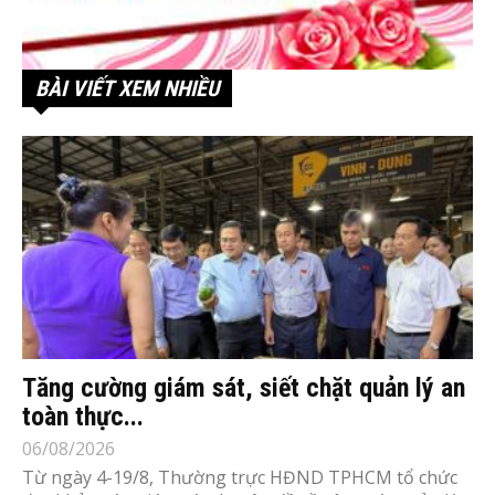
BÀI VIẾT XEM NHIỀU
Tăng cường giám sát, siết chặt quản lý an
toàn thực...
06/08/2026
Từ ngày 4-19/8, Thường trực HĐND TPHCM tổ chức