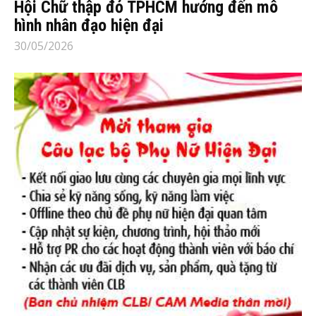
Hội Chữ thập đỏ TPHCM hướng đến mô
hình nhân đạo hiện đại
30/05/2026