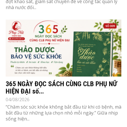
đợt khảo sát, giám sát chuyên đề về công tác quản lý
nhà nước đối...
365 NGÀY ĐỌC SÁCH CÙNG CLB PHỤ NỮ
HIỆN ĐẠI số...
04/08/2026
“Chăm sóc sức khỏe không bắt đầu từ khi có bệnh, mà
bắt đầu từ những lựa chọn nhỏ mỗi ngày.” Giữa nhịp
sống hiện...