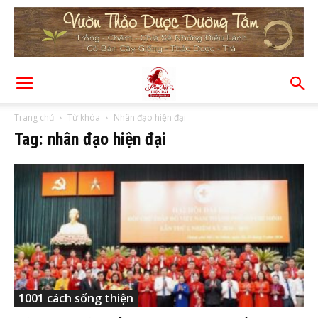
Trang chủ
Từ khóa
Nhân đạo hiện đại
Tag: nhân đạo hiện đại
1001 cách sống thiện