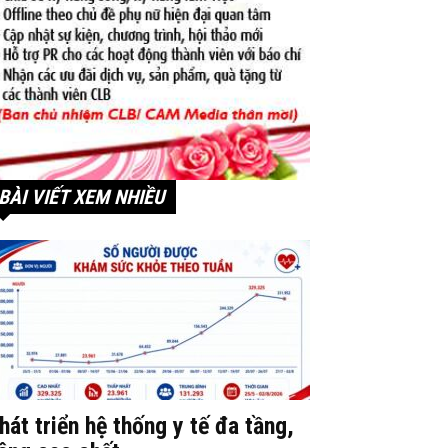
BÀI VIẾT XEM NHIỀU
hát triển hệ thống y tế đa tầng,