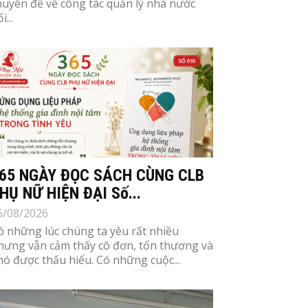
huyên đề về công tác quản lý nhà nước
i...
65 NGÀY ĐỌC SÁCH CÙNG CLB
HỤ NỮ HIỆN ĐẠI Số...
6/08/2026
ó những lúc chúng ta yêu rất nhiều
hưng vẫn cảm thấy cô đơn, tổn thương và
hó được thấu hiểu. Có những cuộc...