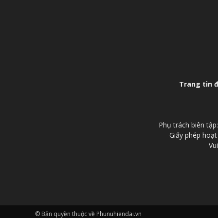
Trang tin 
Phụ trách biên tậ
Giấy phép hoạt
Vui
© Bản quyền thuộc về Phunuhiendai.vn