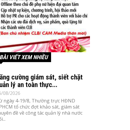
BÀI VIẾT XEM NHIỀU
ăng cường giám sát, siết chặt
uản lý an toàn thực...
6/08/2026
ừ ngày 4-19/8, Thường trực HĐND
PHCM tổ chức đợt khảo sát, giám sát
huyên đề về công tác quản lý nhà nước
i...