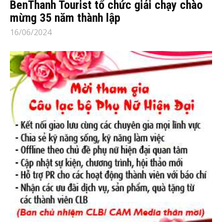
BenThanh Tourist tổ chức giải chạy chào
mừng 35 năm thành lập
16/06/2024