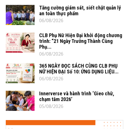
Tăng cường giám sát, siết chặt quản lý
an toàn thực phẩm
06/08/2026
CLB Phụ Nữ Hiện Đại khởi động chương
trình: “21 Ngày Trưởng Thành Cùng
Phụ...
06/08/2026
365 NGÀY ĐỌC SÁCH CÙNG CLB PHỤ
NỮ HIỆN ĐẠI Số 10: ỨNG DỤNG LIỆU...
06/08/2026
Innerverse và hành trình ‘Gieo chữ,
chạm tâm 2026’
05/08/2026