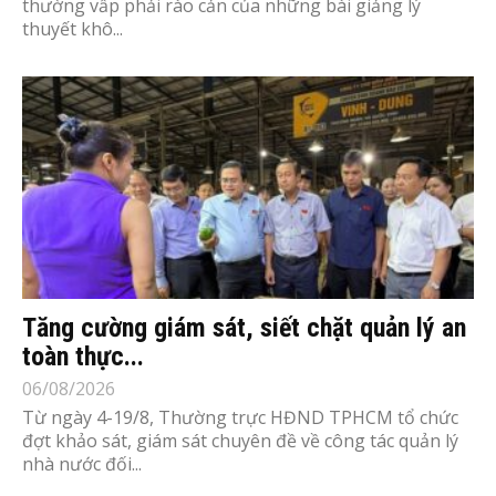
thường vấp phải rào cản của những bài giảng lý
thuyết khô...
Tăng cường giám sát, siết chặt quản lý an
toàn thực...
06/08/2026
Từ ngày 4-19/8, Thường trực HĐND TPHCM tổ chức
đợt khảo sát, giám sát chuyên đề về công tác quản lý
nhà nước đối...