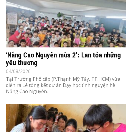
‘Nắng Cao Nguyên mùa 2’: Lan tỏa những
yêu thương
04/08/2026
Tại Trường Phổ cập (P.Thạnh Mỹ Tây, TP.HCM) vừa
diễn ra Lễ tổng kết dự án Dạy học tình nguyện hè
Nắng Cao Nguyên...