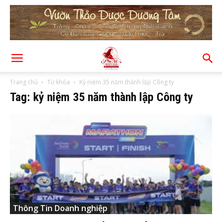
Trang chủ
Từ khóa
Kỷ niệm 35 năm thành lập Công ty
Tag: kỷ niệm 35 năm thành lập Công ty
Thông Tin Doanh nghiệp