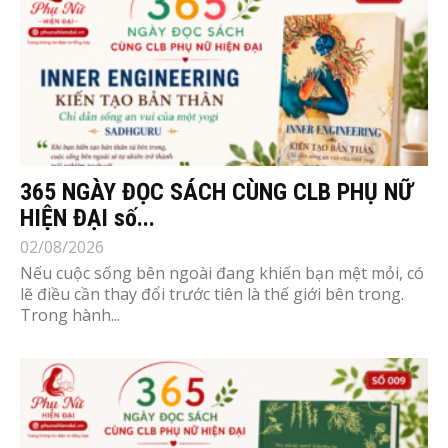
365 NGÀY ĐỌC SÁCH CÙNG CLB PHỤ NỮ
HIỆN ĐẠI số...
02/08/2026
Nếu cuộc sống bên ngoài đang khiến bạn mệt mỏi, có
lẽ điều cần thay đổi trước tiên là thế giới bên trong.
Trong hành...