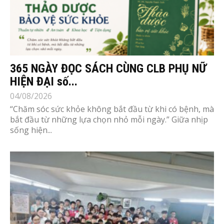
365 NGÀY ĐỌC SÁCH CÙNG CLB PHỤ NỮ
HIỆN ĐẠI số...
04/08/2026
“Chăm sóc sức khỏe không bắt đầu từ khi có bệnh, mà
bắt đầu từ những lựa chọn nhỏ mỗi ngày.” Giữa nhịp
sống hiện...