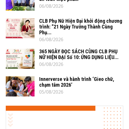
06/08/2026
CLB Phụ Nữ Hiện Đại khởi động chương
trình: “21 Ngày Trưởng Thành Cùng
Phụ...
06/08/2026
365 NGÀY ĐỌC SÁCH CÙNG CLB PHỤ
NỮ HIỆN ĐẠI Số 10: ỨNG DỤNG LIỆU...
06/08/2026
Innerverse và hành trình ‘Gieo chữ,
chạm tâm 2026’
05/08/2026