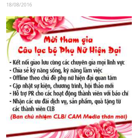
18/08/2016