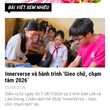
BÀI VIẾT XEM NHIỀU
Innerverse và hành trình ‘Gieo chữ, chạm
tâm 2026’
05/08/2026
Diễn ra từ ngày 20/7-28/7/2026 tại 2 tỉnh Đắk Lắk và
Lâm Đồng, Chiến dịch Hè 2026 “InnerVerse – Gieo
chữ, chạm tâm” do...