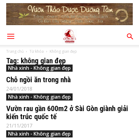
Trang chủ
Từ khóa
Không gian đẹp
Tag: không gian đẹp
Nhà xinh - Không gian đẹp
Chỗ ngồi ăn trong nhà
24/01/2018
Nhà xinh - Không gian đẹp
Vườn rau gần 600m2 ở Sài Gòn giành giải
kiến trúc quốc tế
21/11/2017
Nhà xinh - Không gian đẹp