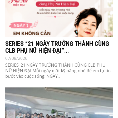
SERIES “21 NGÀY TRƯỞNG THÀNH CÙNG
CLB PHỤ NỮ HIỆN ĐẠI”...
07/08/2026
SERIES: 21 NGÀY TRƯỞNG THÀNH CÙNG CLB PHỤ
NỮ HIỆN ĐẠI Mỗi ngày một kỹ năng nhỏ để em tự tin
bước vào cuộc sống. NGÀY...