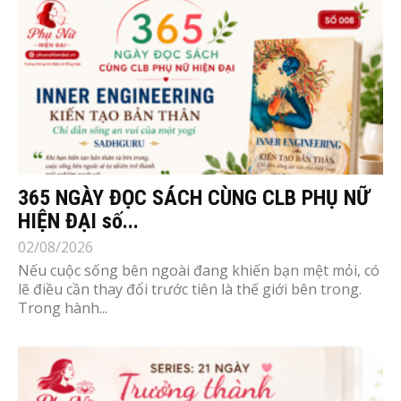
365 NGÀY ĐỌC SÁCH CÙNG CLB PHỤ NỮ
HIỆN ĐẠI số...
02/08/2026
Nếu cuộc sống bên ngoài đang khiến bạn mệt mỏi, có
lẽ điều cần thay đổi trước tiên là thế giới bên trong.
Trong hành...