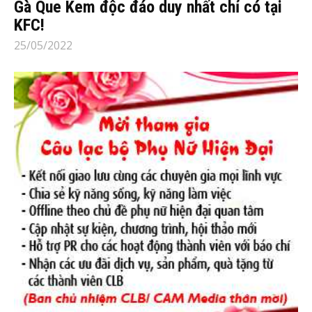
Gà Que Kem độc đáo duy nhất chỉ có tại
KFC!
25/05/2022