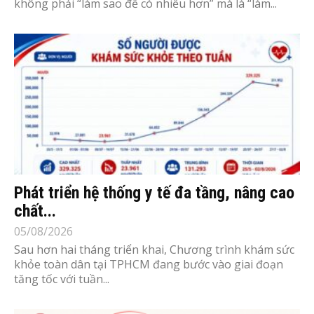
không phải “làm sao để có nhiều hơn” mà là “làm...
Phát triển hệ thống y tế đa tầng, nâng cao
chất...
05/08/2026
Sau hơn hai tháng triển khai, Chương trình khám sức
khỏe toàn dân tại TPHCM đang bước vào giai đoạn
tăng tốc với tuần...