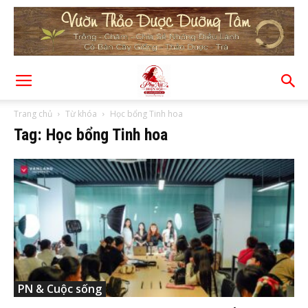
Trang chủ
Từ khóa
Học bổng Tinh hoa
Tag: Học bổng Tinh hoa
PN & Cuộc sống