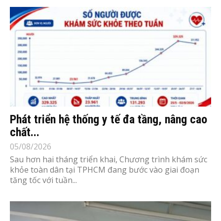
Phát triển hệ thống y tế đa tầng, nâng cao
chất...
05/08/2026
Sau hơn hai tháng triển khai, Chương trình khám sức
khỏe toàn dân tại TPHCM đang bước vào giai đoạn
tăng tốc với tuần...