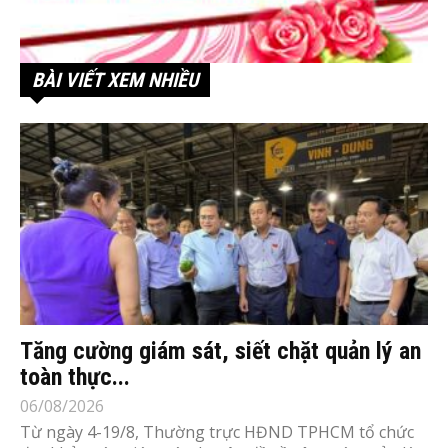
BÀI VIẾT XEM NHIỀU
Tăng cường giám sát, siết chặt quản lý an
toàn thực...
06/08/2026
Từ ngày 4-19/8, Thường trực HĐND TPHCM tổ chức