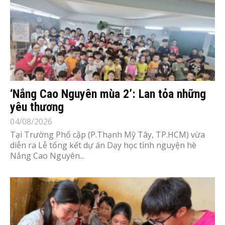
‘Nắng Cao Nguyên mùa 2’: Lan tỏa những
yêu thương
04/08/2026
Tại Trường Phổ cập (P.Thạnh Mỹ Tây, TP.HCM) vừa
diễn ra Lễ tổng kết dự án Dạy học tình nguyện hè
Nắng Cao Nguyên...