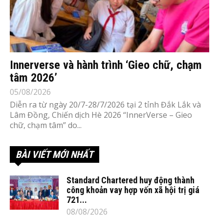
Innerverse và hành trình ‘Gieo chữ, chạm
tâm 2026’
05/08/2026
Diễn ra từ ngày 20/7-28/7/2026 tại 2 tỉnh Đắk Lắk và
Lâm Đồng, Chiến dịch Hè 2026 “InnerVerse – Gieo
chữ, chạm tâm” do...
BÀI VIẾT MỚI NHẤT
Standard Chartered huy động thành
công khoản vay hợp vốn xã hội trị giá
721...
08/08/2026