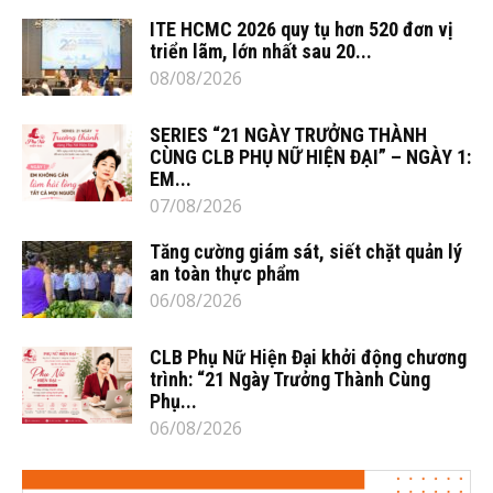
ITE HCMC 2026 quy tụ hơn 520 đơn vị
triển lãm, lớn nhất sau 20...
08/08/2026
SERIES “21 NGÀY TRƯỞNG THÀNH
CÙNG CLB PHỤ NỮ HIỆN ĐẠI” – NGÀY 1:
EM...
07/08/2026
Tăng cường giám sát, siết chặt quản lý
an toàn thực phẩm
06/08/2026
CLB Phụ Nữ Hiện Đại khởi động chương
trình: “21 Ngày Trưởng Thành Cùng
Phụ...
06/08/2026