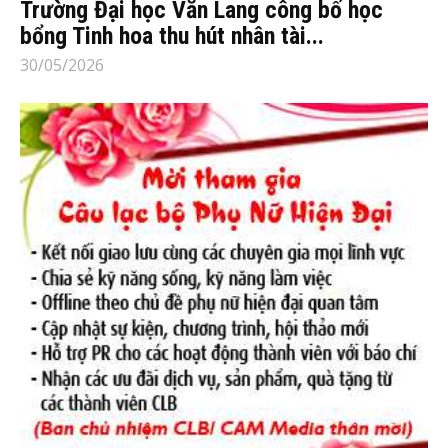
Trường Đại học Văn Lang công bố học
bổng Tinh hoa thu hút nhân tài...
30/05/2026