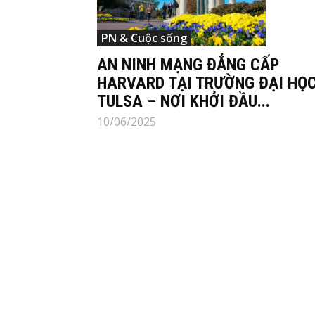
PN & Cuộc sống
AN NINH MẠNG ĐẲNG CẤP
HARVARD TẠI TRƯỜNG ĐẠI HỌ
TULSA – NƠI KHỞI ĐẦU...
10/06/2025