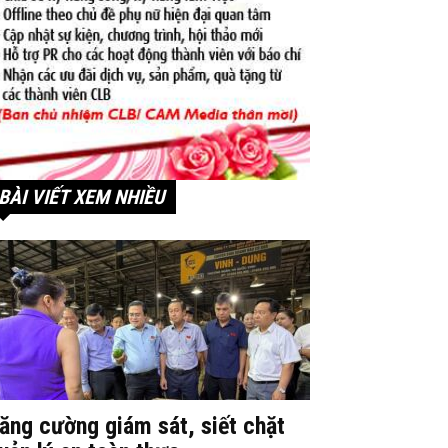
BÀI VIẾT XEM NHIỀU
ăng cường giám sát, siết chặt