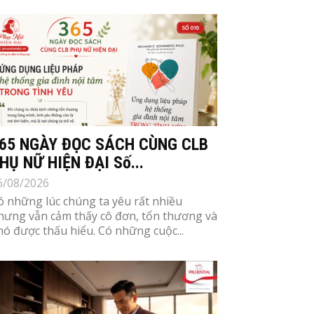
65 NGÀY ĐỌC SÁCH CÙNG CLB
HỤ NỮ HIỆN ĐẠI Số...
6/08/2026
ó những lúc chúng ta yêu rất nhiều
hưng vẫn cảm thấy cô đơn, tổn thương và
hó được thấu hiểu. Có những cuộc...