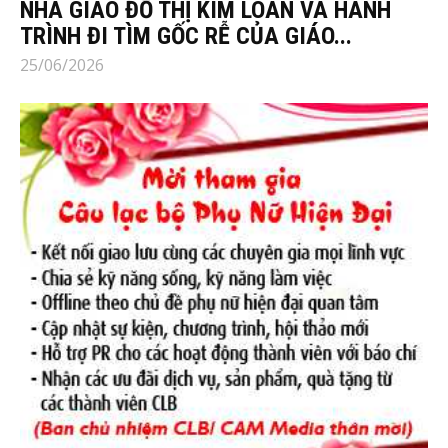
NHÀ GIÁO ĐỖ THỊ KIM LOAN VÀ HÀNH
TRÌNH ĐI TÌM GỐC RỄ CỦA GIÁO...
25/06/2026