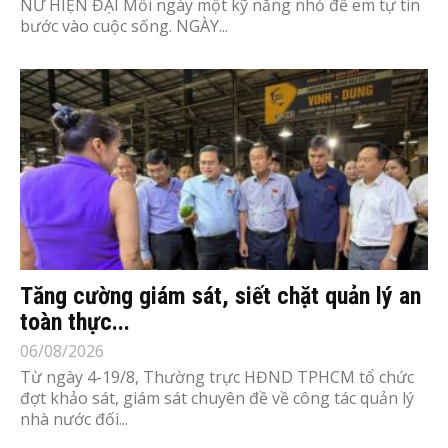
NỮ HIỆN ĐẠI Mỗi ngày một kỹ năng nhỏ để em tự tin
bước vào cuộc sống. NGÀY...
Tăng cường giám sát, siết chặt quản lý an
toàn thực...
06/08/2026
Từ ngày 4-19/8, Thường trực HĐND TPHCM tổ chức
đợt khảo sát, giám sát chuyên đề về công tác quản lý
nhà nước đối...