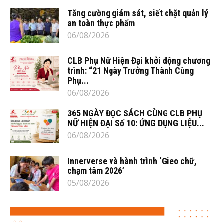
Tăng cường giám sát, siết chặt quản lý
an toàn thực phẩm
06/08/2026
CLB Phụ Nữ Hiện Đại khởi động chương
trình: “21 Ngày Trưởng Thành Cùng
Phụ...
06/08/2026
365 NGÀY ĐỌC SÁCH CÙNG CLB PHỤ
NỮ HIỆN ĐẠI Số 10: ỨNG DỤNG LIỆU...
06/08/2026
Innerverse và hành trình ‘Gieo chữ,
chạm tâm 2026’
05/08/2026