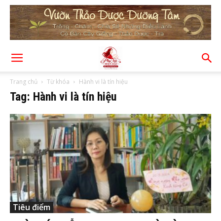
Trang chủ
Từ khóa
Hành vi là tín hiệu
Tag: Hành vi là tín hiệu
Tiêu điểm