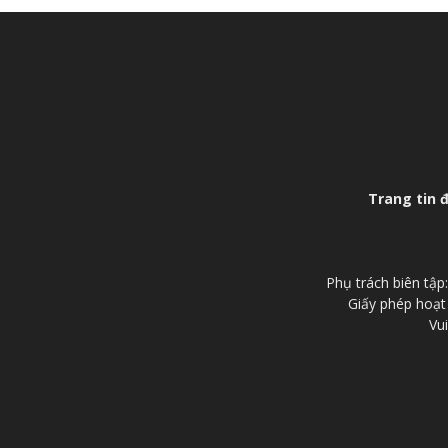
Trang tin 
Phụ trách biên tậ
Giấy phép hoạt
Vui