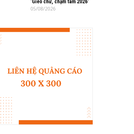
‘Gieo chữ, chạm tâm 2026’
05/08/2026