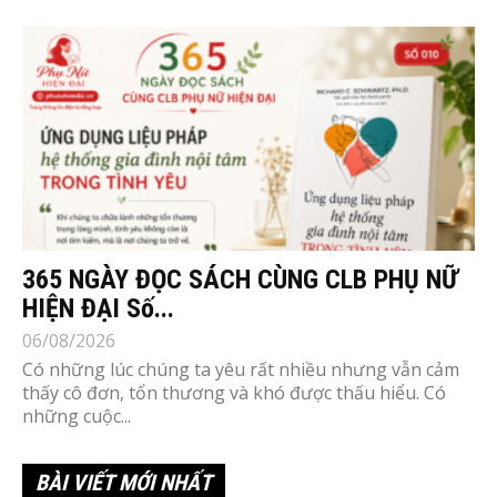
365 NGÀY ĐỌC SÁCH CÙNG CLB PHỤ NỮ
HIỆN ĐẠI Số...
06/08/2026
Có những lúc chúng ta yêu rất nhiều nhưng vẫn cảm
thấy cô đơn, tổn thương và khó được thấu hiểu. Có
những cuộc...
BÀI VIẾT MỚI NHẤT