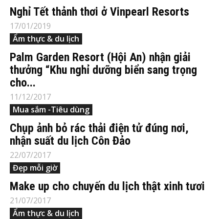
Nghỉ Tết thảnh thơi ở Vinpearl Resorts
17/01/2019
Ẩm thực & du lịch
Palm Garden Resort (Hội An) nhận giải
thưởng “Khu nghỉ dưỡng biển sang trọng
cho...
11/12/2017
Mua sắm -Tiêu dùng
Chụp ảnh bỏ rác thải điện tử đúng nơi,
nhận suất du lịch Côn Đảo
22/07/2017
Đẹp mỗi giờ
Make up cho chuyến du lịch thật xinh tươi
21/07/2017
Ẩm thực & du lịch