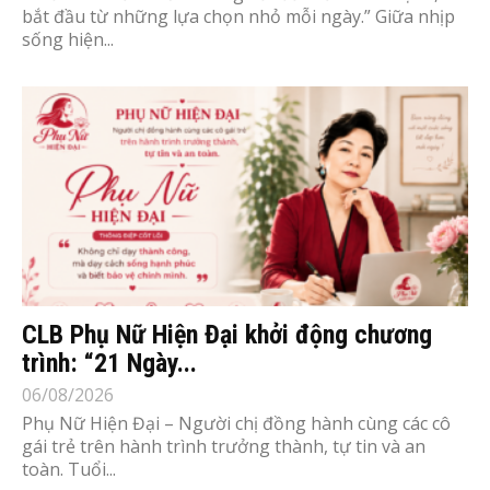
bắt đầu từ những lựa chọn nhỏ mỗi ngày.” Giữa nhịp
sống hiện...
CLB Phụ Nữ Hiện Đại khởi động chương
trình: “21 Ngày...
06/08/2026
Phụ Nữ Hiện Đại – Người chị đồng hành cùng các cô
gái trẻ trên hành trình trưởng thành, tự tin và an
toàn. Tuổi...