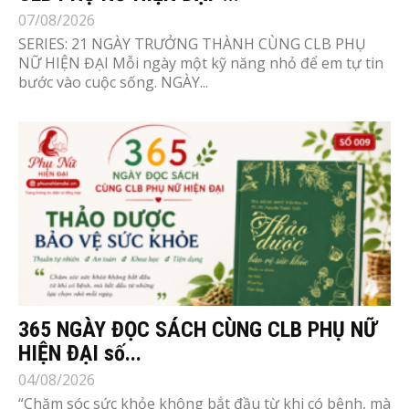
07/08/2026
SERIES: 21 NGÀY TRƯỞNG THÀNH CÙNG CLB PHỤ
NỮ HIỆN ĐẠI Mỗi ngày một kỹ năng nhỏ để em tự tin
bước vào cuộc sống. NGÀY...
365 NGÀY ĐỌC SÁCH CÙNG CLB PHỤ NỮ
HIỆN ĐẠI số...
04/08/2026
“Chăm sóc sức khỏe không bắt đầu từ khi có bệnh, mà