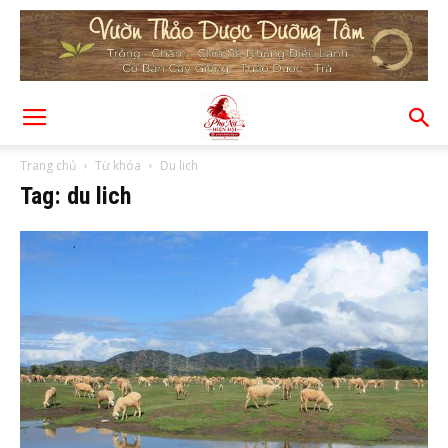
Trang chủ
Từ khóa
Du lich
Tag: du lich