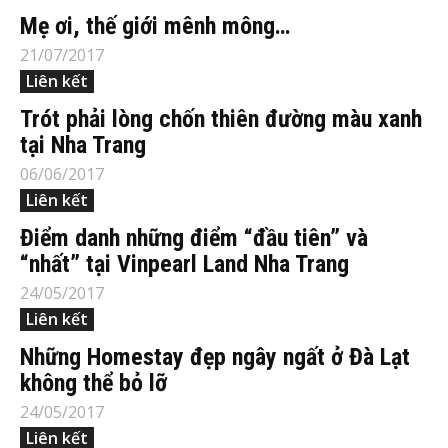
Mẹ ơi, thế giới mênh mông…
21/07/2017
Liên kết
Trót phải lòng chốn thiên đường màu xanh
tại Nha Trang
06/06/2017
Liên kết
Điểm danh những điểm “đầu tiên” và
“nhất” tại Vinpearl Land Nha Trang
24/05/2017
Liên kết
Những Homestay đẹp ngây ngất ở Đà Lạt
không thể bỏ lỡ
24/05/2017
Liên kết