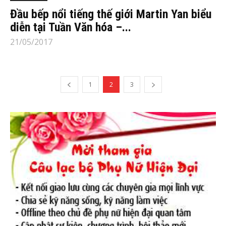
Đầu bếp nổi tiếng thế giới Martin Yan biểu
diễn tại Tuần Văn hóa –...
21/05/2017
1
2
3