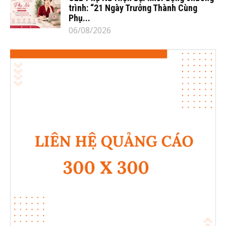
trình: “21 Ngày Trưởng Thành Cùng
Phụ...
06/08/2026