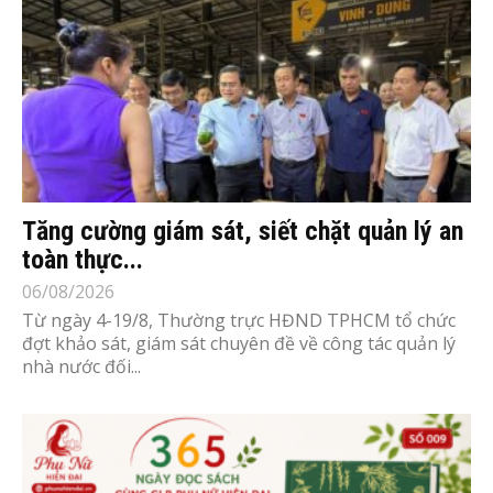
Tăng cường giám sát, siết chặt quản lý an
toàn thực...
06/08/2026
Từ ngày 4-19/8, Thường trực HĐND TPHCM tổ chức
đợt khảo sát, giám sát chuyên đề về công tác quản lý
nhà nước đối...