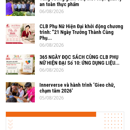
an toàn thực phẩm
06/08/2026
CLB Phụ Nữ Hiện Đại khởi động chương
trình: “21 Ngày Trưởng Thành Cùng
Phụ...
06/08/2026
365 NGÀY ĐỌC SÁCH CÙNG CLB PHỤ
NỮ HIỆN ĐẠI Số 10: ỨNG DỤNG LIỆU...
06/08/2026
Innerverse và hành trình ‘Gieo chữ,
chạm tâm 2026’
05/08/2026