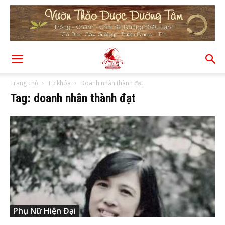
Trang chủ
Từ khóa
Doanh nhân thành đạt
Tag: doanh nhân thành đạt
Phụ Nữ Hiện Đại