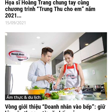
Họa sĩ Hoàng Trang chung tay cùng
chương trình “Trung Thu cho em” năm
2021...
15/09/2021
Ẩm thực & du lịch
Vòng giới thiệu “Doanh nhân vào bếp”: giữ