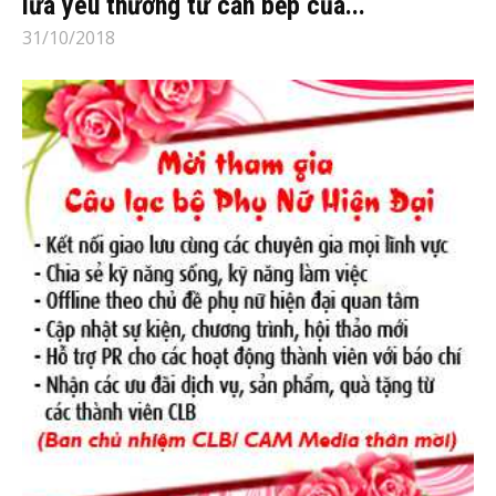
lửa yêu thương từ căn bếp của...
31/10/2018