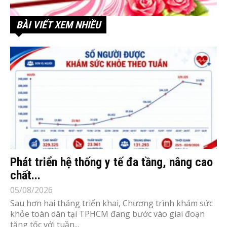
BÀI VIẾT XEM NHIỀU
Phát triển hệ thống y tế đa tầng, nâng cao
chất...
05/08/2026
Sau hơn hai tháng triển khai, Chương trình khám sức
khỏe toàn dân tại TPHCM đang bước vào giai đoạn
tăng tốc với tuần...