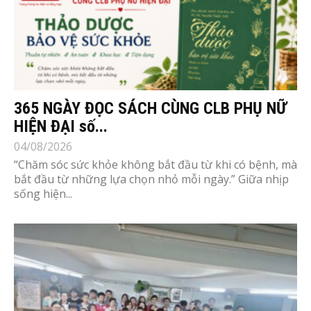
365 NGÀY ĐỌC SÁCH CÙNG CLB PHỤ NỮ
HIỆN ĐẠI số...
04/08/2026
“Chăm sóc sức khỏe không bắt đầu từ khi có bệnh, mà
bắt đầu từ những lựa chọn nhỏ mỗi ngày.” Giữa nhịp
sống hiện...