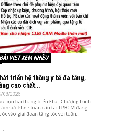
BÀI VIẾT XEM NHIỀU
hát triển hệ thống y tế đa tầng,
âng cao chất...
5/08/2026
au hơn hai tháng triển khai, Chương trình
hám sức khỏe toàn dân tại TPHCM đang
ước vào giai đoạn tăng tốc với tuần...