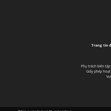
Trang tin 
Phụ trách biên tậ
Giấy phép hoạt
Vui