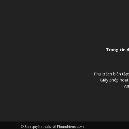
Trang tin 
Phụ trách biên tậ
Giấy phép hoạt
Vui
© Bản quyền thuộc về Phunuhiendai.vn