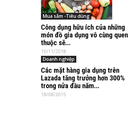
Mua sắm -Tiêu dùng
Công dụng hữu ích của những
món đồ gia dụng vô cùng quen
thuộc sẽ...
10/11/2018
Doanh nghiệp
Các mặt hàng gia dụng trên
Lazada tăng trưởng hơn 300%
trong nửa đầu năm...
18/08/2015