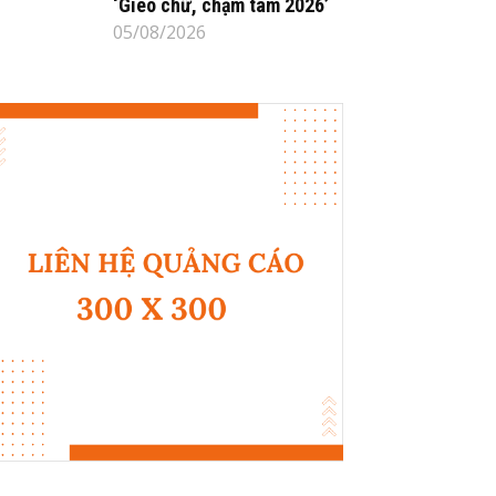
‘Gieo chữ, chạm tâm 2026’
05/08/2026