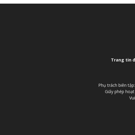
Trang tin 
Phụ trách biên tậ
Giấy phép hoạt
Vui