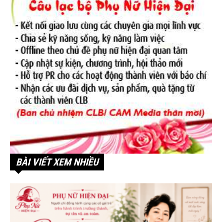
BÀI VIẾT XEM NHIỀU