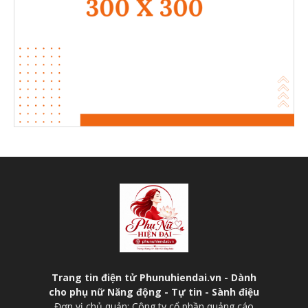
Trang tin điện tử Phunuhiendai.vn - Dành
cho phụ nữ Năng động - Tự tin - Sành điệu
Đơn vị chủ quản: Công ty cổ phần quảng cáo