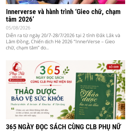
Innerverse và hành trình ‘Gieo chữ, chạm
tâm 2026’
05/08/2026
Diễn ra từ ngày 20/7-28/7/2026 tại 2 tỉnh Đắk Lắk và
Lâm Đồng, Chiến dịch Hè 2026 “InnerVerse – Gieo
chữ, chạm tâm” do...
365 NGÀY ĐỌC SÁCH CÙNG CLB PHỤ NỮ