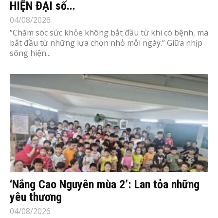
HIỆN ĐẠI số...
04/08/2026
“Chăm sóc sức khỏe không bắt đầu từ khi có bệnh, mà
bắt đầu từ những lựa chọn nhỏ mỗi ngày.” Giữa nhịp
sống hiện...
‘Nắng Cao Nguyên mùa 2’: Lan tỏa những
yêu thương
04/08/2026