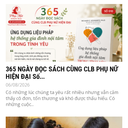
365 NGÀY ĐỌC SÁCH CÙNG CLB PHỤ NỮ
HIỆN ĐẠI Số...
06/08/2026
Có những lúc chúng ta yêu rất nhiều nhưng vẫn cảm
thấy cô đơn, tổn thương và khó được thấu hiểu. Có
những cuộc...