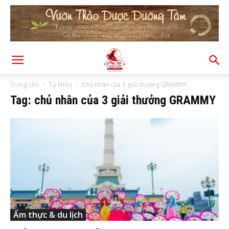
Trang chủ
Từ khóa
Chủ nhân của 3 giải thưởng GRAMMY
Tag: chủ nhân của 3 giải thưởng GRAMMY
Ẩm thực & du lịch