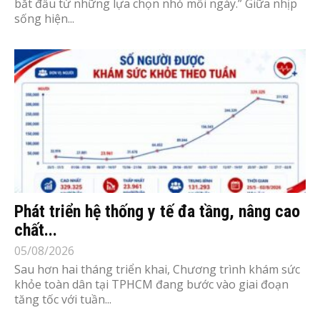
bắt đầu từ những lựa chọn nhỏ mỗi ngày.” Giữa nhịp
sống hiện...
Phát triển hệ thống y tế đa tầng, nâng cao
chất...
05/08/2026
Sau hơn hai tháng triển khai, Chương trình khám sức
khỏe toàn dân tại TPHCM đang bước vào giai đoạn
tăng tốc với tuần...