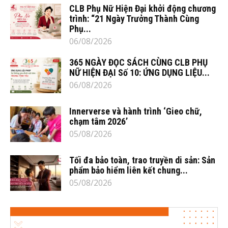
CLB Phụ Nữ Hiện Đại khởi động chương
trình: “21 Ngày Trưởng Thành Cùng
Phụ...
06/08/2026
365 NGÀY ĐỌC SÁCH CÙNG CLB PHỤ
NỮ HIỆN ĐẠI Số 10: ỨNG DỤNG LIỆU...
06/08/2026
Innerverse và hành trình ‘Gieo chữ,
chạm tâm 2026’
05/08/2026
Tối đa bảo toàn, trao truyền di sản: Sản
phẩm bảo hiểm liên kết chung...
05/08/2026