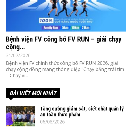
Bệnh viện FV công bố FV RUN – giải chạy
cộng...
31/07/2026
Bệnh viện FV chính thức công bố FV RUN 2026, giải
chạy cộng đồng mang thông điệp "Chạy bằng trái tim
– Chạy vì...
BÀI VIẾT MỚI NHẤT
Tăng cường giám sát, siết chặt quản lý
an toàn thực phẩm
06/08/2026