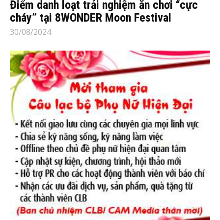
Điểm danh loạt trải nghiệm ăn chơi “cực
cháy” tại 8WONDER Moon Festival
30/08/2024