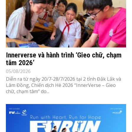
Innerverse và hành trình ‘Gieo chữ, chạm
tâm 2026’
05/08/2026
Diễn ra từ ngày 20/7-28/7/2026 tại 2 tỉnh Đắk Lắk và
Lâm Đồng, Chiến dịch Hè 2026 “InnerVerse – Gieo
chữ, chạm tâm” do...