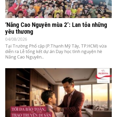
‘Nắng Cao Nguyên mùa 2’: Lan tỏa những
yêu thương
04/08/2026
Tại Trường Phổ cập (P.Thạnh Mỹ Tây, TP.HCM) vừa
diễn ra Lễ tổng kết dự án Dạy học tình nguyện hè
Nắng Cao Nguyên...