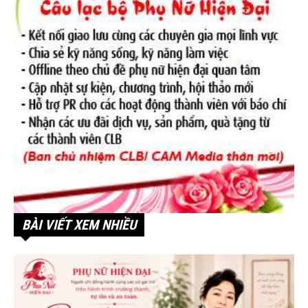
BÀI VIẾT XEM NHIỀU