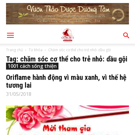
Trang chủ
Từ khóa
Chăm sóc cơ thể cho trẻ nhỏ: dầu gội
Tag: chăm sóc cơ thể cho trẻ nhỏ: dầu gội
1001 cách sống thiện
Oriflame hành động vì màu xanh, vì thế hệ
tương lai
31/05/2018