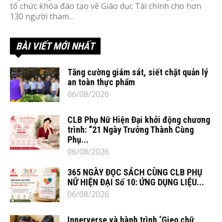
tổ chức khóa đào tạo về Giáo dục Tài chính cho hơn
130 người tham...
BÀI VIẾT MỚI NHẤT
Tăng cường giám sát, siết chặt quản lý
an toàn thực phẩm
06/08/2026
CLB Phụ Nữ Hiện Đại khởi động chương
trình: “21 Ngày Trưởng Thành Cùng
Phụ...
06/08/2026
365 NGÀY ĐỌC SÁCH CÙNG CLB PHỤ
NỮ HIỆN ĐẠI Số 10: ỨNG DỤNG LIỆU...
06/08/2026
Innerverse và hành trình ‘Gieo chữ,