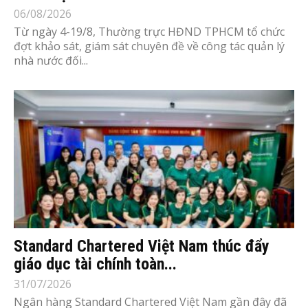
06/08/2026
Từ ngày 4-19/8, Thường trực HĐND TPHCM tổ chức
đợt khảo sát, giám sát chuyên đề về công tác quản lý
nhà nước đối...
Standard Chartered Việt Nam thúc đẩy
giáo dục tài chính toàn...
31/07/2026
Ngân hàng Standard Chartered Việt Nam gần đây đã