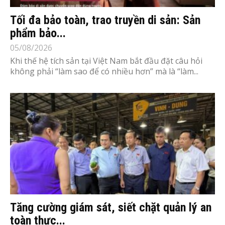
Tối đa bảo toàn, trao truyền di sản: Sản
phẩm bảo...
05/08/2026
Khi thế hệ tích sản tại Việt Nam bắt đầu đặt câu hỏi
không phải “làm sao để có nhiều hơn” mà là “làm...
Tăng cường giám sát, siết chặt quản lý an
toàn thực...