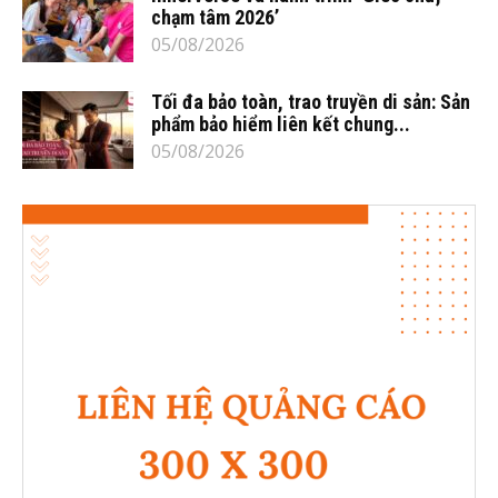
chạm tâm 2026’
05/08/2026
Tối đa bảo toàn, trao truyền di sản: Sản
phẩm bảo hiểm liên kết chung...
05/08/2026