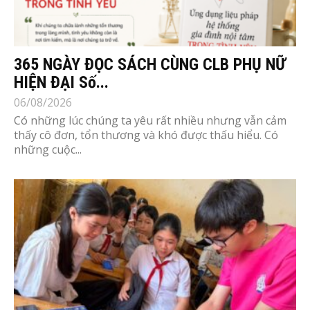
365 NGÀY ĐỌC SÁCH CÙNG CLB PHỤ NỮ
HIỆN ĐẠI Số...
06/08/2026
Có những lúc chúng ta yêu rất nhiều nhưng vẫn cảm
thấy cô đơn, tổn thương và khó được thấu hiểu. Có
những cuộc...