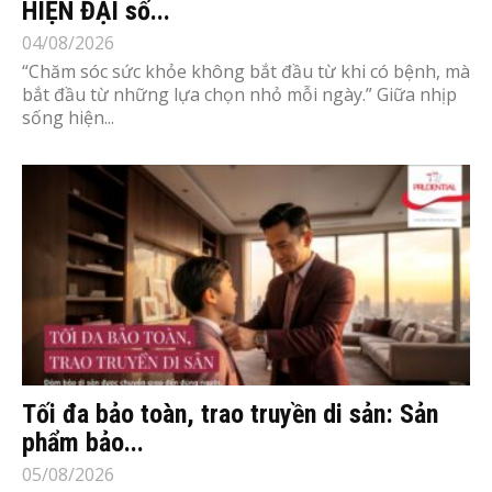
HIỆN ĐẠI số...
04/08/2026
“Chăm sóc sức khỏe không bắt đầu từ khi có bệnh, mà
bắt đầu từ những lựa chọn nhỏ mỗi ngày.” Giữa nhịp
sống hiện...
Tối đa bảo toàn, trao truyền di sản: Sản
phẩm bảo...
05/08/2026