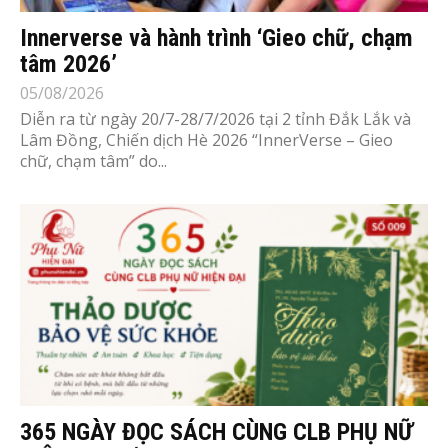
Innerverse và hành trình ‘Gieo chữ, chạm
tâm 2026’
05/08/2026
Diễn ra từ ngày 20/7-28/7/2026 tại 2 tỉnh Đắk Lắk và
Lâm Đồng, Chiến dịch Hè 2026 “InnerVerse – Gieo
chữ, chạm tâm” do...
365 NGÀY ĐỌC SÁCH CÙNG CLB PHỤ NỮ