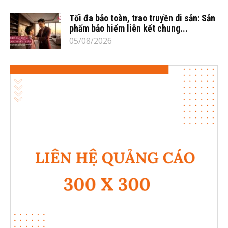
Tối đa bảo toàn, trao truyền di sản: Sản
phẩm bảo hiểm liên kết chung...
05/08/2026