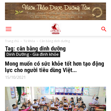
Trang chủ
Từ khóa
Cân bằng dinh dưỡng
Tag: cân bằng dinh dưỡng
Dinh Dưỡng - Gia đình khỏe
Mong muốn có sức khỏe tốt hơn tạo động
lực cho người tiêu dùng Việt...
15/10/2021