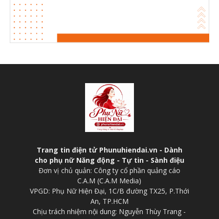
Trang tin điện tử Phunuhiendai.vn - Dành
cho phụ nữ Năng động - Tự tin - Sành điệu
Đơn vị chủ quản: Công ty cổ phần quảng cáo
C.A.M (C.A.M Media)
VPGD: Phụ Nữ Hiện Đại, 1C/B đường TX25, P.Thới
An, TP.HCM
Chịu trách nhiệm nội dung: Nguyễn Thùy Trang -