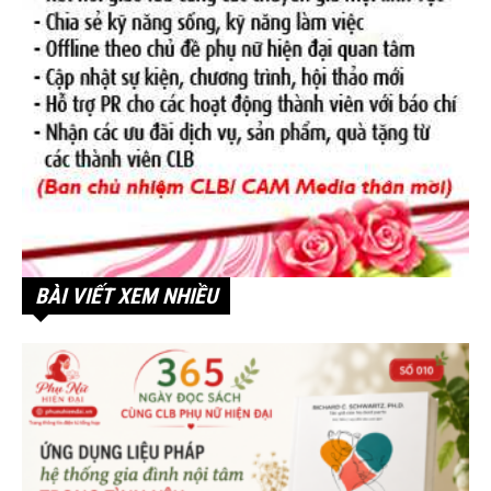
BÀI VIẾT XEM NHIỀU