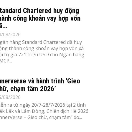
tandard Chartered huy động
hành công khoản vay hợp vốn
ã...
8/08/2026
gân hàng Standard Chartered đã huy
ộng thành công khoản vay hợp vốn xã
ội trị giá 721 triệu USD cho Ngân hàng
MCP...
nnerverse và hành trình ‘Gieo
hữ, chạm tâm 2026’
5/08/2026
iễn ra từ ngày 20/7-28/7/2026 tại 2 tỉnh
ắk Lắk và Lâm Đồng, Chiến dịch Hè 2026
InnerVerse – Gieo chữ, chạm tâm” do...