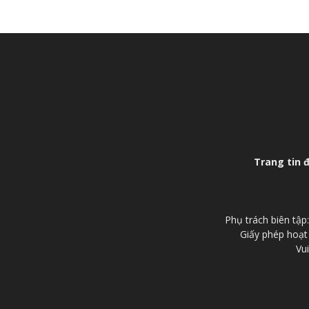
Trang tin 
Phụ trách biên tậ
Giấy phép hoạt
Vui