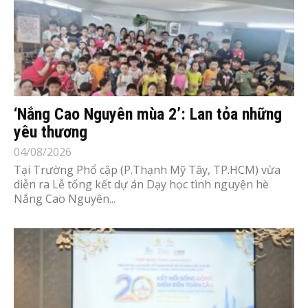
‘Nắng Cao Nguyên mùa 2’: Lan tỏa những
yêu thương
04/08/2026
Tại Trường Phổ cập (P.Thạnh Mỹ Tây, TP.HCM) vừa
diễn ra Lễ tổng kết dự án Dạy học tình nguyện hè
Nắng Cao Nguyên...