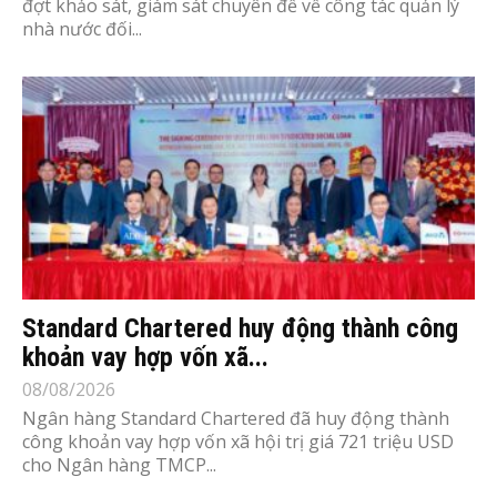
đợt khảo sát, giám sát chuyên đề về công tác quản lý
nhà nước đối...
Standard Chartered huy động thành công
khoản vay hợp vốn xã...
08/08/2026
Ngân hàng Standard Chartered đã huy động thành
công khoản vay hợp vốn xã hội trị giá 721 triệu USD
cho Ngân hàng TMCP...