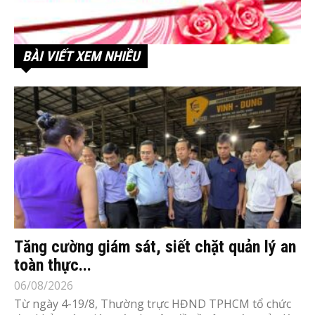
BÀI VIẾT XEM NHIỀU
Tăng cường giám sát, siết chặt quản lý an
toàn thực...
06/08/2026
Từ ngày 4-19/8, Thường trực HĐND TPHCM tổ chức