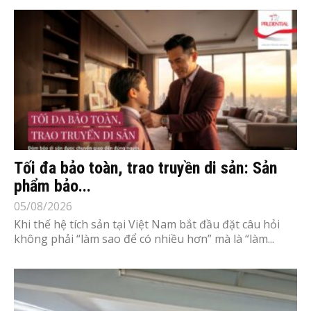
Tối đa bảo toàn, trao truyền di sản: Sản
phẩm bảo...
05/08/2026
Khi thế hệ tích sản tại Việt Nam bắt đầu đặt câu hỏi
không phải “làm sao để có nhiều hơn” mà là “làm...