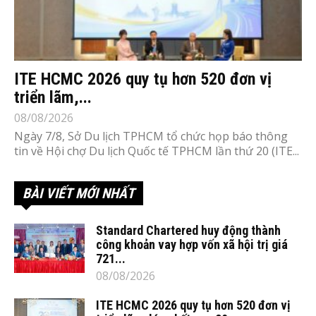
ITE HCMC 2026 quy tụ hơn 520 đơn vị
triển lãm,...
08/08/2026
Ngày 7/8, Sở Du lịch TPHCM tổ chức họp báo thông
tin về Hội chợ Du lịch Quốc tế TPHCM lần thứ 20 (ITE...
BÀI VIẾT MỚI NHẤT
Standard Chartered huy động thành
công khoản vay hợp vốn xã hội trị giá
721...
08/08/2026
ITE HCMC 2026 quy tụ hơn 520 đơn vị