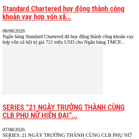
Standard Chartered huy động thành công
khoản vay hợp vốn xã...
08/08/2026
Ngân hàng Standard Chartered đã huy động thành công khoản vay
hợp vốn xã hội trị giá 721 triệu USD cho Ngân hàng TMCP...
SERIES “21 NGÀY TRƯỞNG THÀNH CÙNG
CLB PHỤ NỮ HIỆN ĐẠI”...
07/08/2026
SERIES: 21 NGÀY TRƯỞNG THÀNH CÙNG CLB PHỤ NỮ