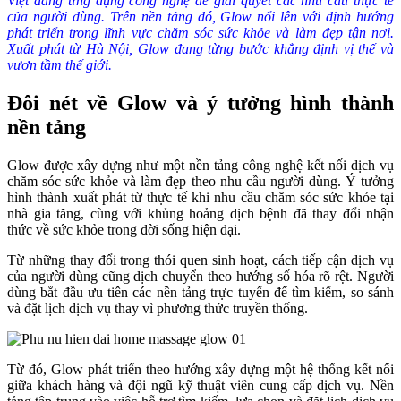
Việt đang ứng dụng công nghệ để giải quyết các nhu cầu thực tế
của người dùng. Trên nền tảng đó, Glow nổi lên với định hướng
phát triển trong lĩnh vực chăm sóc sức khỏe và làm đẹp tận nơi.
Xuất phát từ Hà Nội, Glow đang từng bước khẳng định vị thế và
vươn tầm thế giới.
Đôi nét về Glow và ý tưởng hình thành
nền tảng
Glow được xây dựng như một nền tảng công nghệ kết nối dịch vụ
chăm sóc sức khỏe và làm đẹp theo nhu cầu người dùng. Ý tưởng
hình thành xuất phát từ thực tế khi nhu cầu chăm sóc sức khỏe tại
nhà gia tăng, cùng với khủng hoảng dịch bệnh đã thay đổi nhận
thức về sức khỏe trong đời sống hiện đại.
Từ những thay đổi trong thói quen sinh hoạt, cách tiếp cận dịch vụ
của người dùng cũng dịch chuyển theo hướng số hóa rõ rệt. Người
dùng bắt đầu ưu tiên các nền tảng trực tuyến để tìm kiếm, so sánh
và đặt lịch dịch vụ thay vì phương thức truyền thống.
Từ đó, Glow phát triển theo hướng xây dựng một hệ thống kết nối
giữa khách hàng và đội ngũ kỹ thuật viên cung cấp dịch vụ. Nền