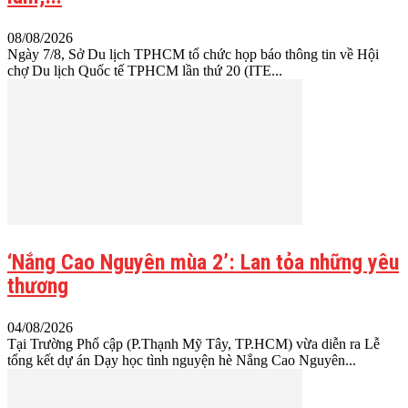
08/08/2026
Ngày 7/8, Sở Du lịch TPHCM tổ chức họp báo thông tin về Hội
chợ Du lịch Quốc tế TPHCM lần thứ 20 (ITE...
‘Nắng Cao Nguyên mùa 2’: Lan tỏa những yêu
thương
04/08/2026
Tại Trường Phổ cập (P.Thạnh Mỹ Tây, TP.HCM) vừa diễn ra Lễ
tổng kết dự án Dạy học tình nguyện hè Nắng Cao Nguyên...