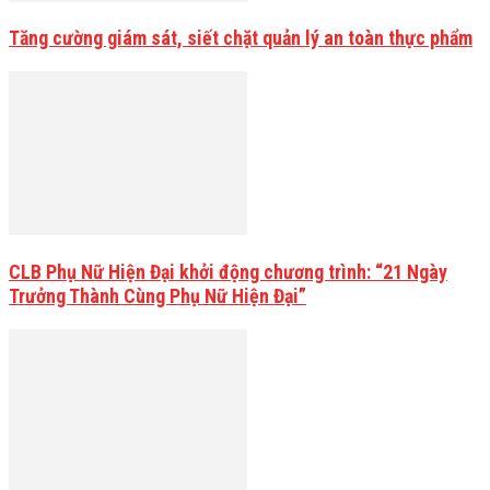
Tăng cường giám sát, siết chặt quản lý an toàn thực phẩm
CLB Phụ Nữ Hiện Đại khởi động chương trình: “21 Ngày
Trưởng Thành Cùng Phụ Nữ Hiện Đại”