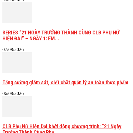
SERIES “21 NGÀY TRƯỞNG THÀNH CÙNG CLB PHỤ NỮ
HIỆN ĐẠI” – NGÀY 1: EM...
07/08/2026
Tăng cường giám sát, siết chặt quản lý an toàn thực phẩm
06/08/2026
CLB Phụ Nữ Hiện Đại khởi động chương trình: “21 Ngày
Trưởng Thành Cùng Phụ...