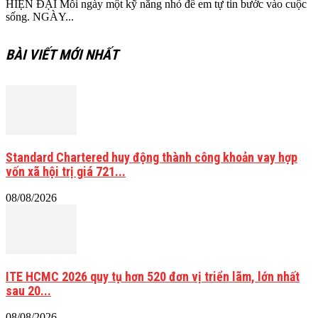
HIỆN ĐẠI Mỗi ngày một kỹ năng nhỏ để em tự tin bước vào cuộc
sống. NGÀY...
BÀI VIẾT MỚI NHẤT
Standard Chartered huy động thành công khoản vay hợp
vốn xã hội trị giá 721...
08/08/2026
ITE HCMC 2026 quy tụ hơn 520 đơn vị triển lãm, lớn nhất
sau 20...
08/08/2026