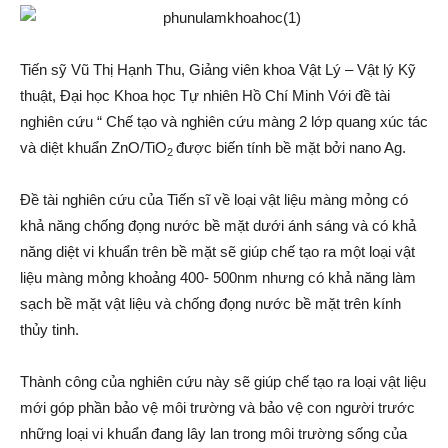
Tiến sỹ Vũ Thị Hạnh Thu, Giảng viên khoa Vật Lý – Vật lý Kỹ
thuật, Đại học Khoa học Tự nhiên Hồ Chí Minh Với đề tài
nghiên cứu “ Chế tạo và nghiên cứu màng 2 lớp quang xúc tác
và diệt khuẩn ZnO/TiO
được biến tính bề mặt bởi nano Ag.
2
Đề tài nghiên cứu của Tiến sĩ về loại vật liệu màng mỏng có
khả năng chống đọng nước bề mặt dưới ánh sáng và có khả
năng diệt vi khuẩn trên bề mặt sẽ giúp chế tạo ra một loại vật
liệu màng mỏng khoảng 400- 500nm nhưng có khả năng làm
sạch bề mặt vật liệu và chống đọng nước bề mặt trên kính
thủy tinh.
Thành công của nghiên cứu này sẽ giúp chế tạo ra loại vật liệu
mới góp phần bảo vệ môi trường và bảo vệ con người trước
những loại vi khuẩn đang lây lan trong môi trường sống của