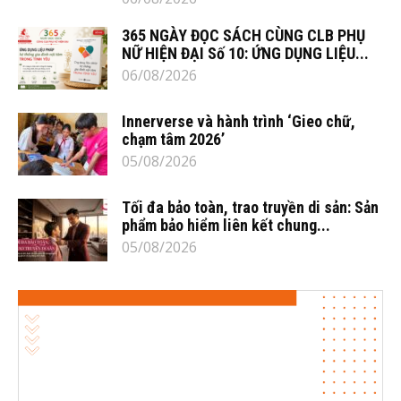
365 NGÀY ĐỌC SÁCH CÙNG CLB PHỤ
NỮ HIỆN ĐẠI Số 10: ỨNG DỤNG LIỆU...
06/08/2026
Innerverse và hành trình ‘Gieo chữ,
chạm tâm 2026’
05/08/2026
Tối đa bảo toàn, trao truyền di sản: Sản
phẩm bảo hiểm liên kết chung...
05/08/2026