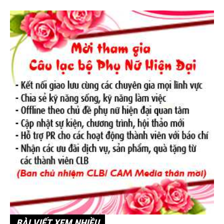
BÀI VIẾT XEM NHIỀU