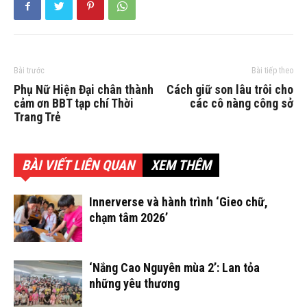
Bài trước
Bài tiếp theo
Phụ Nữ Hiện Đại chân thành
Cách giữ son lâu trôi cho
cảm ơn BBT tạp chí Thời
các cô nàng công sở
Trang Trẻ
BÀI VIẾT LIÊN QUAN
XEM THÊM
Innerverse và hành trình ‘Gieo chữ,
chạm tâm 2026’
‘Nắng Cao Nguyên mùa 2’: Lan tỏa
những yêu thương