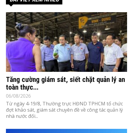
Tăng cường giám sát, siết chặt quản lý an
toàn thực...
06/08/2026
Từ ngày 4-19/8, Thường trực HĐND TPHCM tổ chức
đợt khảo sát, giám sát chuyên đề về công tác quản lý
nhà nước đối...