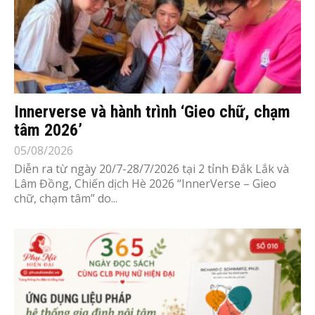
Innerverse và hành trình ‘Gieo chữ, chạm
tâm 2026’
05/08/2026
Diễn ra từ ngày 20/7-28/7/2026 tại 2 tỉnh Đắk Lắk và
Lâm Đồng, Chiến dịch Hè 2026 “InnerVerse – Gieo
chữ, chạm tâm” do...