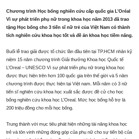
Chương trình Học bổng nghiên cứu cấp quốc gia L’Oréal
Vì sự phát triển phụ nữ trong khoa học năm 2013 đã trao
tặng Học bổng cho 3 tiến sĩ nữ trẻ của Việt Nam có thành
tích nghiên cứu khoa học tốt và đề án khoa học tiềm năng.
Buổi lễ trao giải được tổ chức lần đầu tiên tại TP.HCM nhân kỷ
niệm 15 năm chương trình Giải thưởng Khoa học Quốc tế
L’Oreal – UNESCO Vì sự phát triển phụ nữ trong khoa học
được thực hiện trên hơn 100 quốc gia trên thế giới và 5 năm
chương trình được thực hiện tại Việt nam. Mỗi năm có 3 nữ
tiến sĩ nghiên cứu khoa học xuất sắc được đề cử cho học
bổng nghiên cứu khoa học L’Oreal. Mức học bổng hỗ trợ là
200 triệu đồng cho mỗi học bổng.
Trung thành với mục tiêu phát hiện những tài năng khoa học
trẻ và tôn vinh những đóng góp của phụ nữ cho sự tiến bộ của