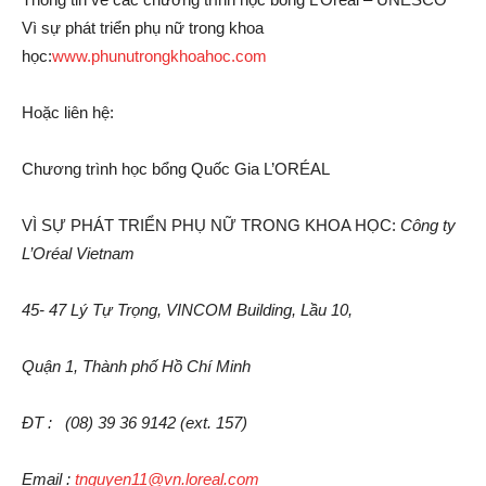
Vì sự phát triển phụ nữ trong khoa
học:
www.phunutrongkhoahoc.com
Hoặc liên hệ:
Chương trình học bổng Quốc Gia L’ORÉAL
VÌ SỰ PHÁT TRIỂN PHỤ NỮ TRONG KHOA HỌC:
Công ty
L’Oréal Vietnam
45- 47 Lý Tự Trọng, VINCOM Building, Lầu 10,
Quận 1, Thành phố Hồ Chí Minh
ĐT : (08) 39 36 9142 (ext. 157)
Email :
tnguyen11@vn.loreal.com