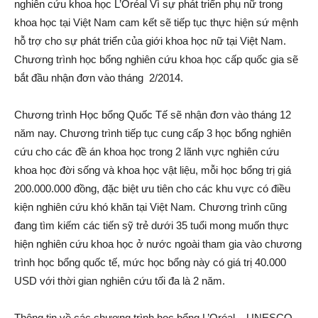
nghiên cứu khoa học L’Oréal Vì sự phát triển phụ nữ trong
khoa học tại Việt Nam cam kết sẽ tiếp tục thực hiện sứ mệnh
hỗ trợ cho sự phát triển của giới khoa học nữ tại Việt Nam.
Chương trình học bổng nghiên cứu khoa học cấp quốc gia sẽ
bắt đầu nhận đơn vào tháng 2/2014.
Chương trình Học bổng Quốc Tế sẽ nhận đơn vào tháng 12
năm nay. Chương trình tiếp tục cung cấp 3 học bổng nghiên
cứu cho các đề án khoa học trong 2 lãnh vực nghiên cứu
khoa học đời sống và khoa học vật liệu, mỗi học bổng trị giá
200.000.000 đồng, đặc biệt ưu tiên cho các khu vực có điều
kiện nghiên cứu khó khăn tại Việt Nam
.
Chương trình cũng
đang tìm kiếm các tiến sỹ trẻ dưới 35 tuổi mong muốn thực
hiện nghiên cứu khoa học ở nước ngoài tham gia vào chương
trình học bổng quốc tế, mức học bổng này có giá trị 40.000
USD với thời gian nghiên cứu tối đa là 2 năm.
Thông tin về các chương trình học bổng L’Oréal – UNESCO