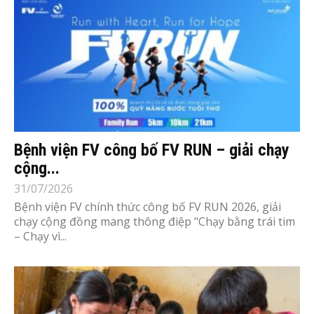
Bệnh viện FV công bố FV RUN – giải chạy
cộng...
31/07/2026
Bệnh viện FV chính thức công bố FV RUN 2026, giải
chạy cộng đồng mang thông điệp "Chạy bằng trái tim
– Chạy vì...