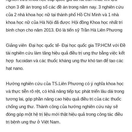
chọn 3 đề án trong số các đề án trong năm nay. 3 nghiên cứu
của 2 nhà khoa học nữ tại thành phố Hồ Chí Minh và 1 nhà
khoa học nữ của Hà Nội đã được Hội đồng Khoa học nhất trí
bình chọn cho năm 2013. Đó là tiến sỹ Trần Hà Liên Phương
Giảng viên Đại học quốc tế- Đại học quốc gia TP.HCM với Đề
tài nghiên cứu làm tăng hiệu quả điều trị ung thư bằng việc kết
hợp fucoidan và các thuốc kháng ung thư khó tan để tạo các
hạt nano.
Hướng nghiên cứu của TS.Liên Phương có ý nghĩa khoa học
và thực tiễn rõ rệt, có khả năng tiếp tục phát triển lâu dài trong
tương lai, góp phần nâng cao hiệu quả điều trị của các thuốc
chống ung thư. Thành công của hướng nghiên cứu này sẽ
đóng góp một hệ trị liệu mới thật hiệu quả trong công tác điều
trị bệnh ung thư ở Việt Nam.