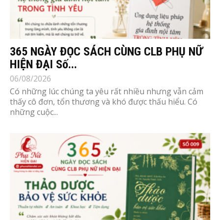
365 NGÀY ĐỌC SÁCH CÙNG CLB PHỤ NỮ
HIỆN ĐẠI Số...
06/08/2026
Có những lúc chúng ta yêu rất nhiều nhưng vẫn cảm
thấy cô đơn, tổn thương và khó được thấu hiểu. Có
những cuộc...