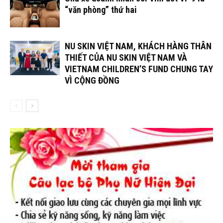
“văn phòng” thứ hai
NU SKIN VIỆT NAM, KHÁCH HÀNG THÂN
THIẾT CỦA NU SKIN VIỆT NAM VÀ
VIETNAM CHILDREN’S FUND CHUNG TAY
VÌ CỘNG ĐỒNG