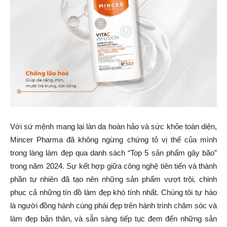
Với sứ mệnh mang lại làn da hoàn hảo và sức khỏe toàn diện,
Mincer Pharma đã không ngừng chứng tỏ vị thế của mình
trong làng làm đẹp qua danh sách “Top 5 sản phẩm gây bão”
trong năm 2024. Sự kết hợp giữa công nghệ tiên tiến và thành
phần tự nhiên đã tạo nên những sản phẩm vượt trội, chinh
phục cả những tín đồ làm đẹp khó tính nhất. Chúng tôi tự hào
là người đồng hành cùng phái đẹp trên hành trình chăm sóc và
làm đẹp bản thân, và sẵn sàng tiếp tục đem đến những sản