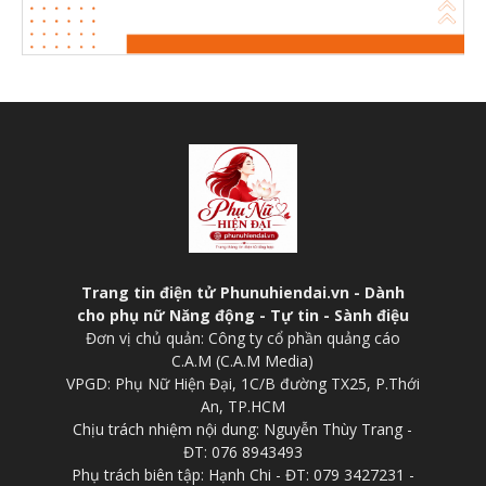
Trang tin điện tử Phunuhiendai.vn - Dành
cho phụ nữ Năng động - Tự tin - Sành điệu
Đơn vị chủ quản: Công ty cổ phần quảng cáo
C.A.M (C.A.M Media)
VPGD: Phụ Nữ Hiện Đại, 1C/B đường TX25, P.Thới
An, TP.HCM
Chịu trách nhiệm nội dung: Nguyễn Thùy Trang -
ĐT: 076 8943493
Phụ trách biên tập: Hạnh Chi - ĐT: 079 3427231 -