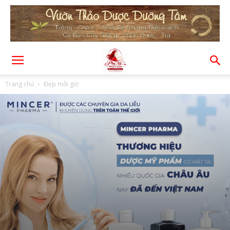
Trang chủ
Đẹp mỗi giờ