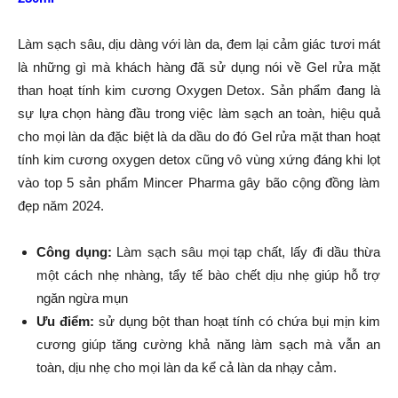
Làm sạch sâu, dịu dàng với làn da, đem lại cảm giác tươi mát
là những gì mà khách hàng đã sử dụng nói về Gel rửa mặt
than hoạt tính kim cương Oxygen Detox. Sản phẩm đang là
sự lựa chọn hàng đầu trong việc làm sạch an toàn, hiệu quả
cho mọi làn da đặc biệt là da dầu do đó Gel rửa mặt than hoạt
tính kim cương oxygen detox cũng vô vùng xứng đáng khi lọt
vào top 5 sản phẩm Mincer Pharma gây bão cộng đồng làm
đẹp năm 2024.
Công dụng:
Làm sạch sâu mọi tạp chất, lấy đi dầu thừa
một cách nhẹ nhàng, tẩy tế bào chết dịu nhẹ giúp hỗ trợ
ngăn ngừa mụn
Ưu điểm:
sử dụng bột than hoạt tính có chứa bụi mịn kim
cương giúp tăng cường khả năng làm sạch mà vẫn an
toàn, dịu nhẹ cho mọi làn da kể cả làn da nhạy cảm.