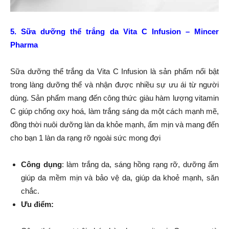
5. Sữa dưỡng thể trắng da Vita C Infusion – Mincer
Pharma
Sữa dưỡng thể trắng da Vita C Infusion là sản phẩm nổi bật
trong làng dưỡng thể và nhận được nhiều sự ưu ái từ người
dùng. Sản phẩm mang đến công thức giàu hàm lượng vitamin
C giúp chống oxy hoá, làm trắng sáng da một cách mạnh mẽ,
đồng thời nuôi dưỡng làn da khỏe mạnh, ẩm mịn và mang đến
cho bạn 1 làn da rạng rỡ ngoài sức mong đợi
Công dụng
: làm trắng da, sáng hồng rạng rỡ, dưỡng ẩm
giúp da mềm mịn và bảo vệ da, giúp da khoẻ mạnh, săn
chắc.
Ưu điểm: