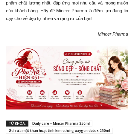
phẩm chất lượng nhất, đáp ứng mọi nhu cầu và mong muốn
của khách hàng. Hãy để Mincer Pharma là điểm tựa đáng tin
cậy cho vẻ đẹp tự nhiên và rạng rỡ của bạn!
Mincer Pharma
TỪ KHÓA:
Daily care – Mincer Pharma 250ml
Gel rửa mặt than hoạt tính kim cương oxygen detox 250ml