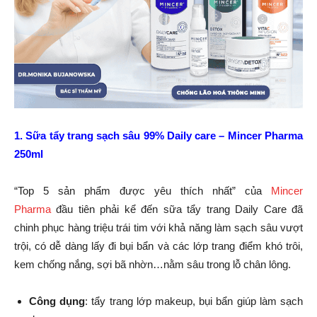
1. Sữa tẩy trang sạch sâu 99% Daily care – Mincer Pharma
250ml
“Top 5 sản phẩm được yêu thích nhất” của
Mincer
Pharma
đầu tiên phải kể đến sữa tẩy trang Daily Care đã
chinh phục hàng triệu trái tim với khả năng làm sạch sâu vượt
trội, có dễ dàng lấy đi bụi bẩn và các lớp trang điểm khó trôi,
kem chống nắng, sợi bã nhờn…nằm sâu trong lỗ chân lông.
Công dụng
: tẩy trang lớp makeup, bụi bẩn giúp làm sạch