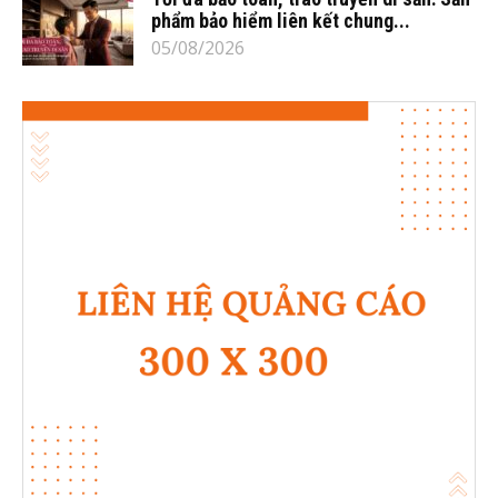
phẩm bảo hiểm liên kết chung...
05/08/2026