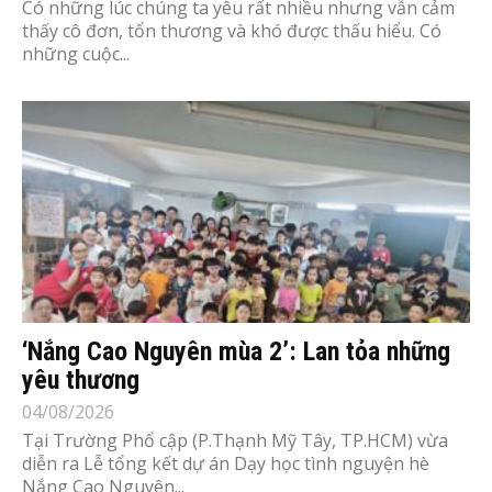
Có những lúc chúng ta yêu rất nhiều nhưng vẫn cảm
thấy cô đơn, tổn thương và khó được thấu hiểu. Có
những cuộc...
‘Nắng Cao Nguyên mùa 2’: Lan tỏa những
yêu thương
04/08/2026
Tại Trường Phổ cập (P.Thạnh Mỹ Tây, TP.HCM) vừa
diễn ra Lễ tổng kết dự án Dạy học tình nguyện hè
Nắng Cao Nguyên...