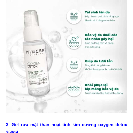
3. Gel rửa mặt than hoạt tính kim cương oxygen detox
250ml