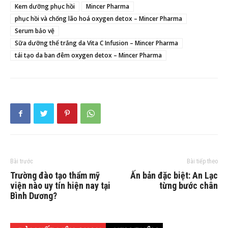
Kem dưỡng phục hồi
Mincer Pharma
phục hồi và chống lão hoá oxygen detox – Mincer Pharma
Serum bảo vệ
Sữa dưỡng thể trắng da Vita C Infusion – Mincer Pharma
tái tạo da ban đêm oxygen detox – Mincer Pharma
Bài trước
Bài tiếp theo
Trường đào tạo thẩm mỹ
Ấn bản đặc biệt: An Lạc
viện nào uy tín hiện nay tại
từng bước chân
Bình Dương?