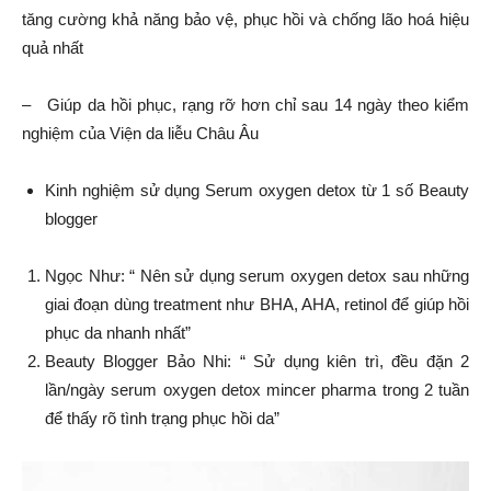
tăng cường khả năng bảo vệ, phục hồi và chống lão hoá hiệu
quả nhất
– Giúp da hồi phục, rạng rỡ hơn chỉ sau 14 ngày theo kiểm
nghiệm của Viện da liễu Châu Âu
Kinh nghiệm sử dụng Serum oxygen detox từ 1 số Beauty
blogger
Ngọc Như: “ Nên sử dụng serum oxygen detox sau những
giai đoạn dùng treatment như BHA, AHA, retinol để giúp hồi
phục da nhanh nhất”
Beauty Blogger Bảo Nhi: “ Sử dụng kiên trì, đều đặn 2
lần/ngày serum oxygen detox mincer pharma trong 2 tuần
để thấy rõ tình trạng phục hồi da”