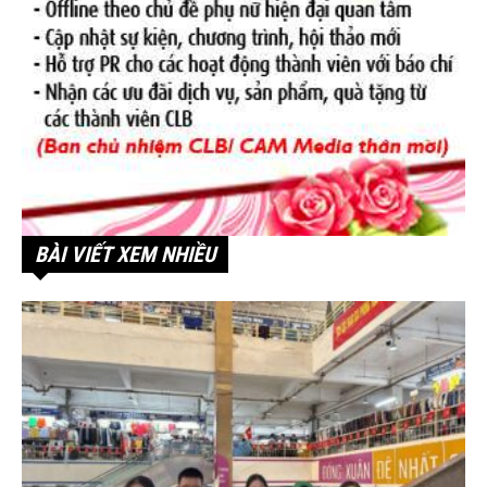
BÀI VIẾT XEM NHIỀU