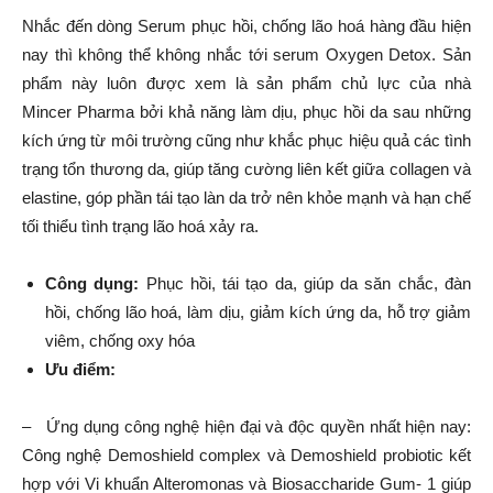
Nhắc đến dòng Serum phục hồi, chống lão hoá hàng đầu hiện
nay thì không thể không nhắc tới serum Oxygen Detox. Sản
phẩm này luôn được xem là sản phẩm chủ lực của nhà
Mincer Pharma bởi khả năng làm dịu, phục hồi da sau những
kích ứng từ môi trường cũng như khắc phục hiệu quả các tình
trạng tổn thương da, giúp tăng cường liên kết giữa collagen và
elastine, góp phần tái tạo làn da trở nên khỏe mạnh và hạn chế
tối thiểu tình trạng lão hoá xảy ra.
Công dụng:
Phục hồi, tái tạo da, giúp da săn chắc, đàn
hồi, chống lão hoá, làm dịu, giảm kích ứng da, hỗ trợ giảm
viêm, chống oxy hóa
Ưu điểm:
– Ứng dụng công nghệ hiện đại và độc quyền nhất hiện nay:
Công nghệ Demoshield complex và Demoshield probiotic kết
hợp với Vi khuẩn Alteromonas và Biosaccharide Gum- 1 giúp