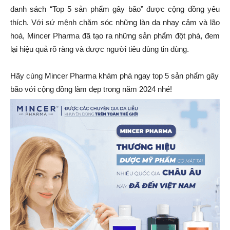
danh sách “Top 5 sản phẩm gây bão” được cộng đồng yêu
thích. Với sứ mệnh chăm sóc những làn da nhạy cảm và lão
hoá, Mincer Pharma đã tạo ra những sản phẩm đột phá, đem
lại hiệu quả rõ ràng và được người tiêu dùng tin dùng.
Hãy cùng Mincer Pharma khám phá ngay top 5 sản phẩm gây
bão với cộng đồng làm đẹp trong năm 2024 nhé!