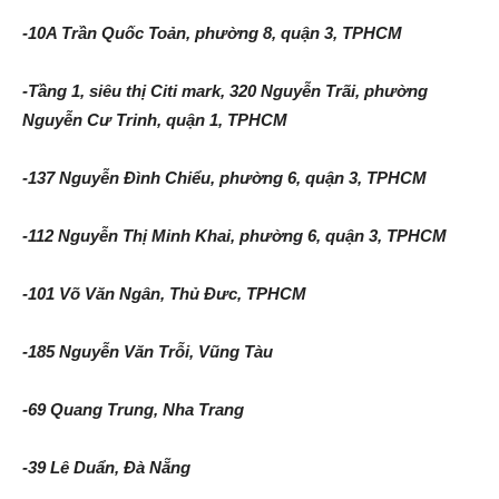
-10A Trần Quốc Toản, phường 8, quận 3, TPHCM
-Tầng 1, siêu thị Citi mark, 320 Nguyễn Trãi, phường
Nguyễn Cư Trinh, quận 1, TPHCM
-137 Nguyễn Đình Chiểu, phường 6, quận 3, TPHCM
-112 Nguyễn Thị Minh Khai, phường 6, quận 3, TPHCM
-101 Võ Văn Ngân, Thủ Đưc, TPHCM
-185 Nguyễn Văn Trỗi, Vũng Tàu
-69 Quang Trung, Nha Trang
-39 Lê Duẩn, Đà Nẵng