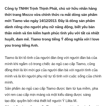
Công ty TNHH Trịnh Thịnh Phát, chủ sở hữu nhãn hàng
thời trang Mezzo vừa chính thức ra mắt dòng sản phẩm
mới Tiamo vào ngày 14/12/2013. Đây là dòng sản phẩm
dành riêng cho người phụ nữ năng động, biết yêu bản
thân mình và tìm kiếm hạnh phúc tình yêu với tất cả nhiệt
huyết, đam mê. Tiamo trong tiếng Ý đồng nghĩa với I love
you trong tiếng Anh.
Tiamo là lời tỏ tình của người đàn ông với người đàn bà của
mình khi ngắm cô trong chiếc áo ngủ cao cấp Tiamo, cũng
đồng thời là lời mời gọi của người đàn bà với người tình của
mình và là lời người phụ nữ tự tỏ tình với cuộc sống của chính
mình.
Sản phẩm áo ngủ cao cấp Tiamo được làm từ lụa mềm, pha
với ren cao cấp mịn màng và một kiểu dáng được sáng
tạo độc quyền bởi nhà thiết kế người Ý Lilita M.