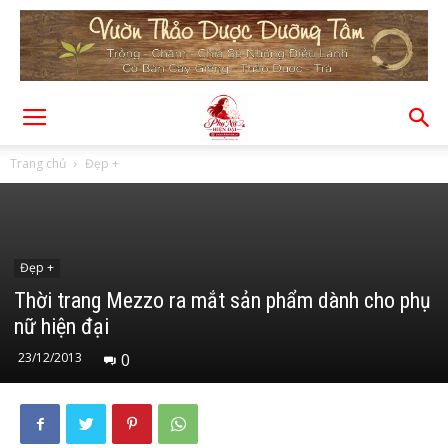
Trang chủ
Đẹp +
Đẹp +
Thời trang Mezzo ra mắt sản phẩm dành cho phụ
nữ hiện đại
23/12/2013
0