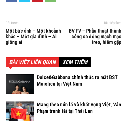
Bài trước
Bài tiếp theo
Một bức ảnh – Một khoảnh
BV FV – Phẫu thuật thành
khắc – Một gia đình – Ai
công ca động mạch mạc
giống ai
treo, hiếm gặp
BÀI VIẾT LIÊN QUAN
XEM THÊM
Dolce&Gabbana chính thức ra mắt BST
Maiolica tại Việt Nam
Mang theo nón lá và khát vọng Việt, Vân
Phạm tranh tài tại Thái Lan