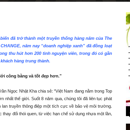
 biển đã trở thành một truyền thống hàng năm của The
 CHANGE, năm nay “doanh nghiệp xanh” đã đồng loạt
Long thu hút hơn 200 tình nguyện viên, trong đó có gần
khách hàng trung thành.
giới công bằng và tốt đẹp hơn.”
rần Ngọc Nhật Kha chia sẻ: “Việt Nam đang nằm trong Top
n nhất thế giới. Suốt 8 năm qua, chúng tôi đã liên tục phát
 lan truyền thông điệp một tích cực về bảo vệ môi trường.
c thay đổi thói quen, từ việc hạn chế sử dụng nhựa một lần,