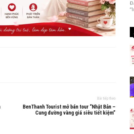
Đ
“
Bài tiếp theo
n
BenThanh Tourist mở bán tour “Nhật Bản –
Cung đường vàng giá siêu tiết kiệm”