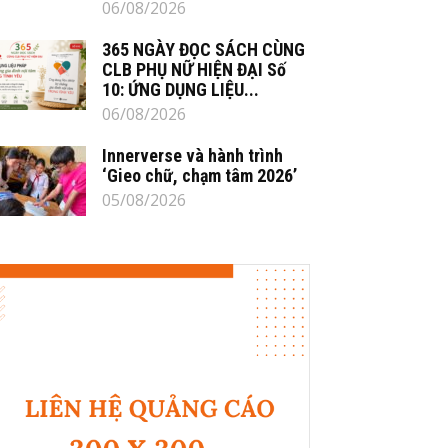
06/08/2026
365 NGÀY ĐỌC SÁCH CÙNG
CLB PHỤ NỮ HIỆN ĐẠI Số
10: ỨNG DỤNG LIỆU...
06/08/2026
Innerverse và hành trình
‘Gieo chữ, chạm tâm 2026’
05/08/2026