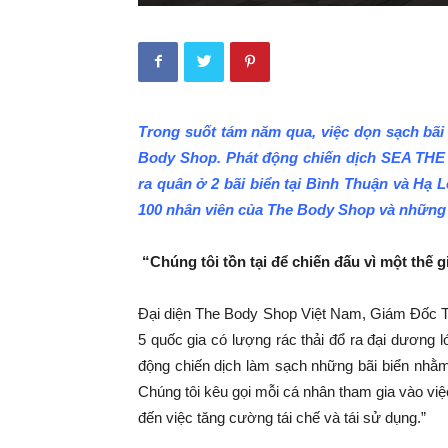
Trong suốt tám năm qua, việc dọn sạch bãi
Body Shop. Phát động chiến dịch SEA THE
ra quân ở 2 bãi biển tại Bình Thuận và Hạ 
100 nhân viên của The Body Shop và những 
“Chúng tôi tồn tại để chiến đấu vì một thế 
Đại diện The Body Shop Việt Nam, Giám Đốc T
5 quốc gia có lượng rác thải đổ ra đại dương lớ
động chiến dịch làm sạch những bãi biển nhằm
Chúng tôi kêu gọi mỗi cá nhân tham gia vào việ
đến việc tăng cường tái chế và tái sử dụng.”