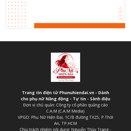
Trang tin điện tử Phunuhiendai.vn - Dành
cho phụ nữ Năng động - Tự tin - Sành điệu
Đơn vị chủ quản: Công ty cổ phần quảng cáo
C.A.M (C.A.M Media)
VPGD: Phụ Nữ Hiện Đại, 1C/B đường TX25, P.Thới
An, TP.HCM
Chịu trách nhiệm nội dung: Nguyễn Thùy Trang -