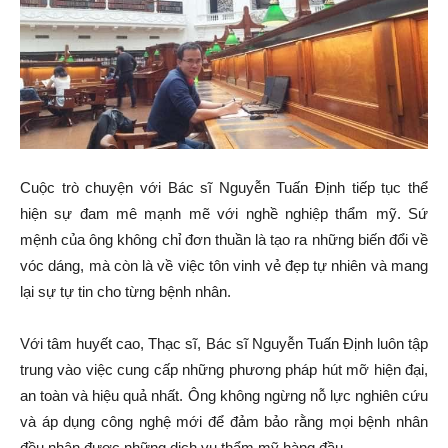
Cuộc trò chuyện với Bác sĩ Nguyễn Tuấn Định tiếp tục thể
hiện sự đam mê mạnh mẽ với nghề nghiệp thẩm mỹ. Sứ
mệnh của ông không chỉ đơn thuần là tạo ra những biến đổi về
vóc dáng, mà còn là về việc tôn vinh vẻ đẹp tự nhiên và mang
lại sự tự tin cho từng bệnh nhân.
Với tâm huyết cao, Thạc sĩ, Bác sĩ Nguyễn Tuấn Định luôn tập
trung vào việc cung cấp những phương pháp hút mỡ hiện đại,
an toàn và hiệu quả nhất. Ông không ngừng nỗ lực nghiên cứu
và áp dụng công nghệ mới để đảm bảo rằng mọi bệnh nhân
đều nhận được những dịch vụ thẩm mỹ hàng đầu.