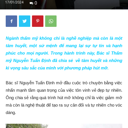
17/01/2024
0
Ngành thẩm mỹ không chỉ là nghề nghiệp mà còn là một
tâm huyết, một sứ mệnh để mang lại sự tự tin và hạnh
phúc cho mọi người.
Trong hành trình này, Bác sĩ Thẩm
mỹ Nguyễn Tuấn Định đã chia sẻ về tâm huyết và những
kì vọng sâu sắc của mình với phương pháp
hút mỡ.
Bác sĩ Nguyễn Tuấn Định mở đầu cuộc trò chuyện bằng việc
nhấn mạnh tầm quan trọng của việc tôn vinh vẻ đẹp tự nhiên.
Ông chia sẻ rằng quá trình hút mỡ không chỉ là việc giảm mỡ
mà còn là nghệ thuật để tạo ra sự cân đối và tự nhiên cho vóc
dáng.