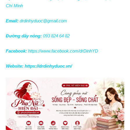
Chí Minh
Email:
drdinhyduoc@gmail.com
Đường dây nóng:
093 824 64 82
Facebook:
https://www.facebook.com/drDinhYD
Website:
https://drdinhyduoc.vn/