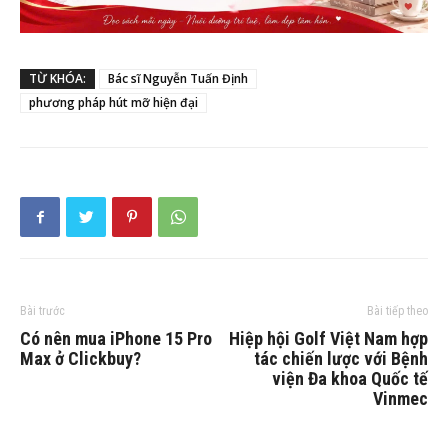
TỪ KHÓA:
Bác sĩ Nguyễn Tuấn Định
phương pháp hút mỡ hiện đại
Bài trước
Bài tiếp theo
Có nên mua iPhone 15 Pro
Hiệp hội Golf Việt Nam hợp
Max ở Clickbuy?
tác chiến lược với Bệnh
viện Đa khoa Quốc tế
Vinmec