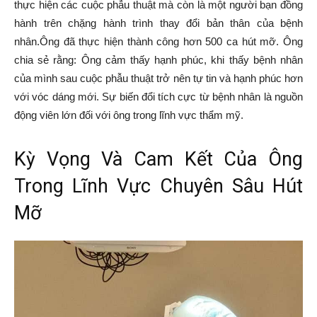
thực hiện các cuộc phẫu thuật mà còn là một người bạn đồng
hành trên chặng hành trình thay đổi bản thân của bệnh
nhân.Ông đã thực hiện thành công hơn 500 ca hút mỡ. Ông
chia sẻ rằng: Ông cảm thấy hạnh phúc, khi thấy bệnh nhân
của mình sau cuộc phẫu thuật trở nên tự tin và hạnh phúc hơn
với vóc dáng mới. Sự biến đổi tích cực từ bệnh nhân là nguồn
động viên lớn đối với ông trong lĩnh vực thẩm mỹ.
Kỳ Vọng Và Cam Kết Của Ông
Trong Lĩnh Vực Chuyên Sâu Hút
Mỡ