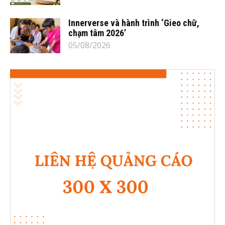
Innerverse và hành trình ‘Gieo chữ,
chạm tâm 2026’
05/08/2026