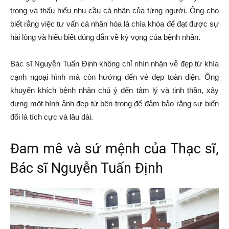
trọng và thấu hiểu nhu cầu cá nhân của từng người. Ông cho
biết rằng việc tư vấn cá nhân hóa là chìa khóa để đạt được sự
hài lòng và hiểu biết đúng đắn về kỳ vọng của bệnh nhân.
Bác sĩ Nguyễn Tuấn Định không chỉ nhìn nhận vẻ đẹp từ khía
cạnh ngoại hình mà còn hướng đến vẻ đẹp toàn diện. Ông
khuyến khích bệnh nhân chú ý đến tâm lý và tinh thần, xây
dựng một hình ảnh đẹp từ bên trong để đảm bảo rằng sự biến
đổi là tích cực và lâu dài.
Đam mê và sứ mệnh của Thạc sĩ,
Bác sĩ Nguyễn Tuấn Định