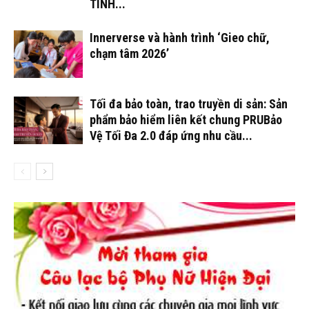
TÌNH...
Innerverse và hành trình ‘Gieo chữ,
chạm tâm 2026’
Tối đa bảo toàn, trao truyền di sản: Sản
phẩm bảo hiểm liên kết chung PRUBảo
Vệ Tối Đa 2.0 đáp ứng nhu cầu...