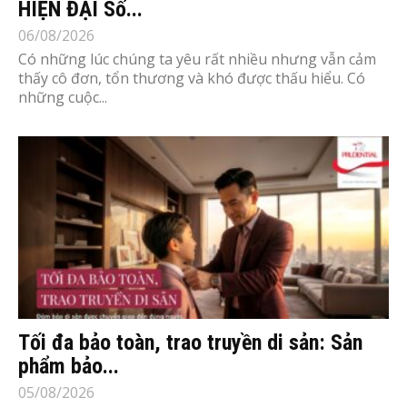
HIỆN ĐẠI Số...
06/08/2026
Có những lúc chúng ta yêu rất nhiều nhưng vẫn cảm
thấy cô đơn, tổn thương và khó được thấu hiểu. Có
những cuộc...
Tối đa bảo toàn, trao truyền di sản: Sản
phẩm bảo...
05/08/2026