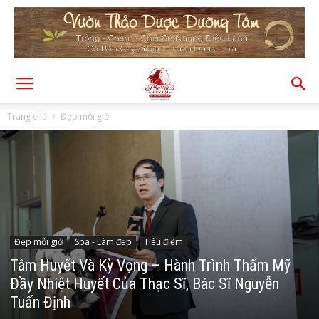
Trang chủ
Đẹp mỗi giờ
Đẹp mỗi giờ
Spa - Làm đẹp
Tiêu điểm
Tâm Huyết Và Kỳ Vọng – Hành Trình Thẩm Mỹ
Đầy Nhiệt Huyết Của Thạc Sĩ, Bác Sĩ Nguyễn
Tuấn Định