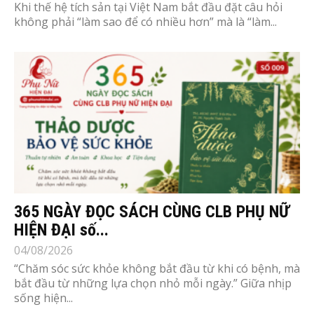
Khi thế hệ tích sản tại Việt Nam bắt đầu đặt câu hỏi
không phải “làm sao để có nhiều hơn” mà là “làm...
365 NGÀY ĐỌC SÁCH CÙNG CLB PHỤ NỮ
HIỆN ĐẠI số...
04/08/2026
“Chăm sóc sức khỏe không bắt đầu từ khi có bệnh, mà
bắt đầu từ những lựa chọn nhỏ mỗi ngày.” Giữa nhịp
sống hiện...