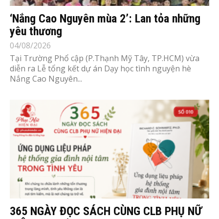
‘Nắng Cao Nguyên mùa 2’: Lan tỏa những
yêu thương
04/08/2026
Tại Trường Phổ cập (P.Thạnh Mỹ Tây, TP.HCM) vừa
diễn ra Lễ tổng kết dự án Dạy học tình nguyện hè
Nắng Cao Nguyên...
365 NGÀY ĐỌC SÁCH CÙNG CLB PHỤ NỮ