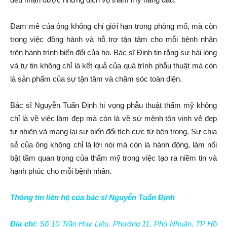
Đam mê của ông không chỉ giới hạn trong phòng mổ, mà còn
trong việc đồng hành và hỗ trợ tận tâm cho mỗi bệnh nhân
trên hành trình biến đổi của họ. Bác sĩ Định tin rằng sự hài lòng
và tự tin không chỉ là kết quả của quá trình phẫu thuật mà còn
là sản phẩm của sự tận tâm và chăm sóc toàn diện.
Bác sĩ Nguyễn Tuấn Định hi vọng phẫu thuật thẩm mỹ không
chỉ là về việc làm đẹp mà còn là về sứ mệnh tôn vinh vẻ đẹp
tự nhiên và mang lại sự biến đổi tích cực từ bên trong. Sự chia
sẻ của ông không chỉ là lời nói mà còn là hành động, làm nổi
bật tầm quan trọng của thẩm mỹ trong việc tạo ra niềm tin và
hạnh phúc cho mỗi bệnh nhân.
Thông tin liên hệ của bác sĩ Nguyễn Tuấn Định
Địa chỉ:
Số 10 Trần Huy Liệu, Phường 11, Phú Nhuận, TP Hồ