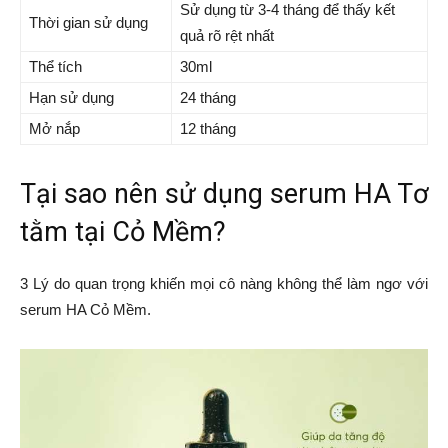
Sử dụng từ 3-4 tháng để thấy kết
Thời gian sử dụng
quả rõ rệt nhất
Thể tích
30ml
Hạn sử dụng
24 tháng
Mở nắp
12 tháng
Tại sao nên sử dụng serum HA Tơ
tằm tại Cỏ Mềm?
3 Lý do quan trọng khiến mọi cô nàng không thể làm ngơ với
serum HA Cỏ Mềm.