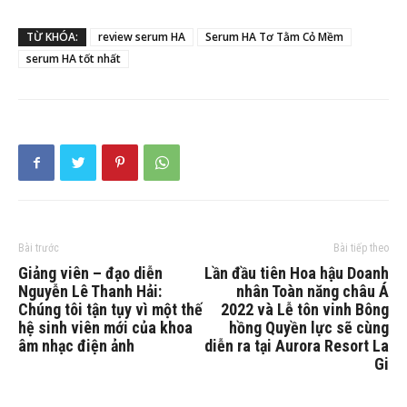
TỪ KHÓA:
review serum HA
Serum HA Tơ Tằm Cỏ Mềm
serum HA tốt nhất
Bài trước
Bài tiếp theo
Giảng viên – đạo diễn
Lần đầu tiên Hoa hậu Doanh
Nguyễn Lê Thanh Hải:
nhân Toàn năng châu Á
Chúng tôi tận tụy vì một thế
2022 và Lễ tôn vinh Bông
hệ sinh viên mới của khoa
hồng Quyền lực sẽ cùng
âm nhạc điện ảnh
diễn ra tại Aurora Resort La
Gi