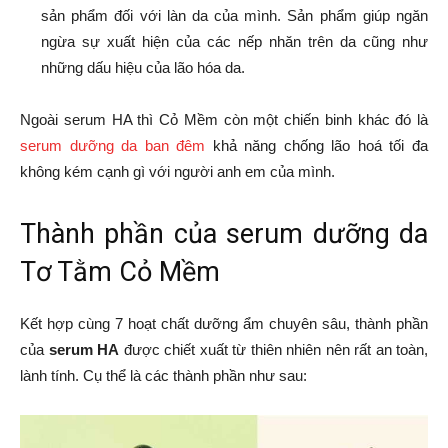
sản phẩm đối với làn da của mình. Sản phẩm giúp ngăn
ngừa sự xuất hiện của các nếp nhăn trên da cũng như
những dấu hiệu của lão hóa da.
Ngoài serum HA thì Cỏ Mềm còn một chiến binh khác đó là
serum dưỡng da ban đêm
khả năng chống lão hoá tối đa
không kém cạnh gì với người anh em của mình.
Thành phần của serum dưỡng da
Tơ Tằm Cỏ Mềm
Kết hợp cùng 7 hoạt chất dưỡng ẩm chuyên sâu, thành phần
của
serum HA
được chiết xuất từ thiên nhiên nên rất an toàn,
lành tính. Cụ thể là các thành phần như sau: