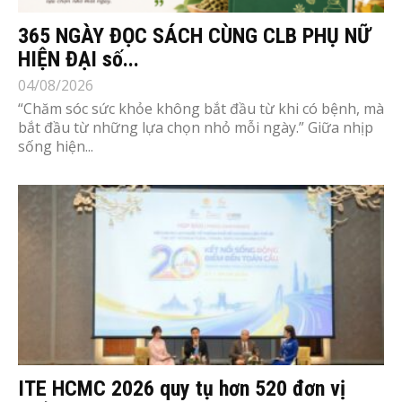
365 NGÀY ĐỌC SÁCH CÙNG CLB PHỤ NỮ
HIỆN ĐẠI số...
04/08/2026
“Chăm sóc sức khỏe không bắt đầu từ khi có bệnh, mà
bắt đầu từ những lựa chọn nhỏ mỗi ngày.” Giữa nhịp
sống hiện...
ITE HCMC 2026 quy tụ hơn 520 đơn vị