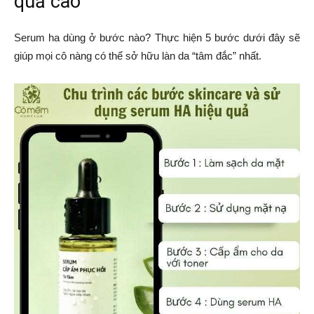
quả cao
Serum ha dùng ở bước nào? Thực hiện 5 bước dưới đây sẽ
giúp mọi cô nàng có thể sở hữu làn da “tâm đắc” nhất.