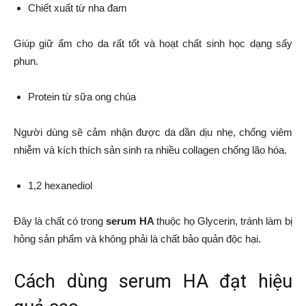
Chiết xuất từ nha đam
Giúp giữ ẩm cho da rất tốt và hoạt chất sinh học dạng sấy
phun.
Protein từ sữa ong chúa
Người dùng sẽ cảm nhận được da dần dịu nhẹ, chống viêm
nhiễm và kích thích sản sinh ra nhiều collagen chống lão hóa.
1,2 hexanediol
Đây là chất có trong
serum HA
thuộc họ Glycerin, tránh làm bị
hỏng sản phẩm và không phải là chất bảo quản độc hại.
Cách dùng serum HA đạt hiệu