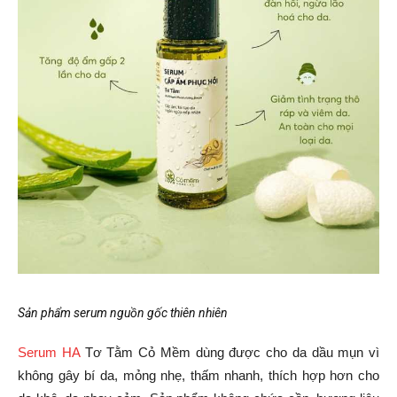
Sản phẩm serum nguồn gốc thiên nhiên
Serum HA
Tơ Tằm Cỏ Mềm dùng được cho da dầu mụn vì
không gây bí da, mỏng nhẹ, thấm nhanh, thích hợp hơn cho