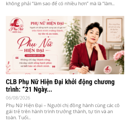
không phải “làm sao để có nhiều hơn” mà là “làm...
CLB Phụ Nữ Hiện Đại khởi động chương
trình: “21 Ngày...
06/08/2026
Phụ Nữ Hiện Đại – Người chị đồng hành cùng các cô
gái trẻ trên hành trình trưởng thành, tự tin và an
toàn. Tuổi...