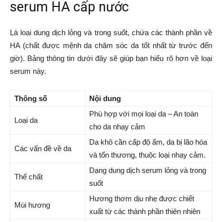
serum HA cấp nước
Là loại dung dịch lỏng và trong suốt, chứa các thành phần về
HA (chất được mệnh da chăm sóc da tốt nhất từ trước đến
giờ). Bảng thông tin dưới đây sẽ giúp bạn hiểu rõ hơn về loại
serum này.
Thông số
Nội dung
Phù hợp với mọi loại da – An toàn
Loại da
cho da nhạy cảm
Da khô cần cấp độ ẩm, da bị lão hóa
Các vấn đề về da
và tổn thương, thuộc loại nhạy cảm.
Dạng dung dịch serum lỏng và trong
Thể chất
suốt
Hương thơm dịu nhẹ được chiết
Mùi hương
xuất từ các thành phần thiên nhiên