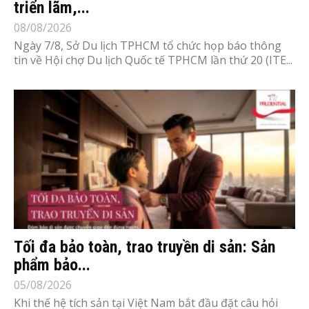
triển lãm,...
08/08/2026
Ngày 7/8, Sở Du lịch TPHCM tổ chức họp báo thông
tin về Hội chợ Du lịch Quốc tế TPHCM lần thứ 20 (ITE...
Tối đa bảo toàn, trao truyền di sản: Sản
phẩm bảo...
05/08/2026
Khi thế hệ tích sản tại Việt Nam bắt đầu đặt câu hỏi