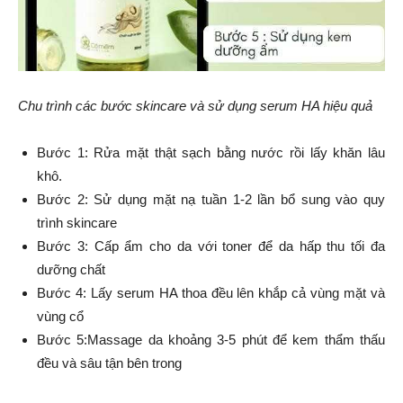
Chu trình các bước skincare và sử dụng serum HA hiệu quả
Bước 1: Rửa mặt thật sạch bằng nước rồi lấy khăn lâu
khô.
Bước 2: Sử dụng mặt nạ tuần 1-2 lần bổ sung vào quy
trình skincare
Bước 3: Cấp ẩm cho da với toner để da hấp thu tối đa
dưỡng chất
Bước 4: Lấy serum HA thoa đều lên khắp cả vùng mặt và
vùng cổ
Bước 5:Massage da khoảng 3-5 phút để kem thẩm thấu
đều và sâu tận bên trong