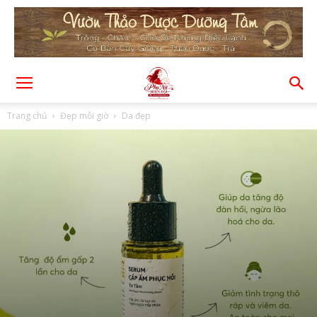
Trang chủ
Đẹp mỗi giờ
Da đẹp