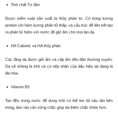
Tinh chất Tơ tằm
Được kiểm soát sản xuất từ thủy phân tơ. Có trọng lượng
protein với hàm lượng phân tử thấp, và cấu trúc để liên kết tạo
ra phân tử hidro với nước để giữ ẩm cho mọi làn da.
HA Cationic và HA thủy phân
Các tầng da được giữ ẩm và cấp ẩm đều đặn thường xuyên.
Da sẽ không bị khô và có nếp nhăn của dấu hiệu da đang bị
lão hóa.
Vitamin B5
Tan đều trong nước để dung môi có thể len lỏi sâu tận bên
trong, làm rào cản vững chắc giúp da thêm chắc khỏe hơn.