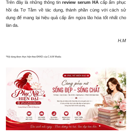
Trên đây là những thông tin
review serum HA
cấp ẩm phục
hồi da Tơ Tằm về tác dụng, thành phần cùng với cách sử
dụng để mang lại hiệu quả cấp ẩm ngừa lão hóa tốt nhất cho
làn da.
H.M
*Nội dung được thực hiện theo ĐKKD của C.A.M Media