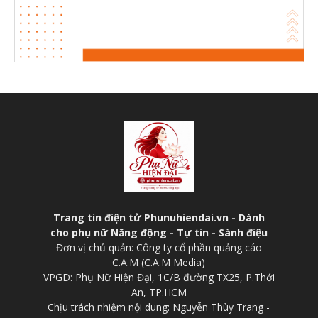
Trang tin điện tử Phunuhiendai.vn - Dành
cho phụ nữ Năng động - Tự tin - Sành điệu
Đơn vị chủ quản: Công ty cổ phần quảng cáo
C.A.M (C.A.M Media)
VPGD: Phụ Nữ Hiện Đại, 1C/B đường TX25, P.Thới
An, TP.HCM
Chịu trách nhiệm nội dung: Nguyễn Thùy Trang -