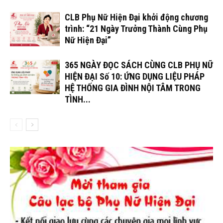
CLB Phụ Nữ Hiện Đại khởi động chương
trình: “21 Ngày Trưởng Thành Cùng Phụ
Nữ Hiện Đại”
365 NGÀY ĐỌC SÁCH CÙNG CLB PHỤ NỮ
HIỆN ĐẠI Số 10: ỨNG DỤNG LIỆU PHÁP
HỆ THỐNG GIA ĐÌNH NỘI TÂM TRONG
TÌNH...