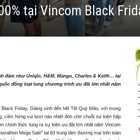
100% tại Vincom Black Frid
ình đám như Uniqlo, H&M, Mango, Charles & Keith… tại
quốc đồng loạt tung chương trình ưu đãi lớn nhất năm
e Black Friday, Giáng sinh đến hết Tết Quý Mão, với mong
 cảm hứng vui tươi náo nhiệt đón chờ chuỗi sự kiện hấp
m chính thức tung ra sự kiện ưu đãi lớn nhất năm Vincom
rathon Mega Sale” tại 83 trung tâm thương mại trên toàn