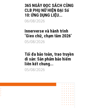
365 NGÀY ĐỌC SÁCH CÙNG
CLB PHỤ NỮ HIỆN ĐẠI Số
10: ỨNG DỤNG LIỆU...
06/08/2026
Innerverse và hành trình
‘Gieo chữ, chạm tâm 2026’
05/08/2026
Tối đa bảo toàn, trao truyền
di sản: Sản phẩm bảo hiểm
liên kết chung...
05/08/2026