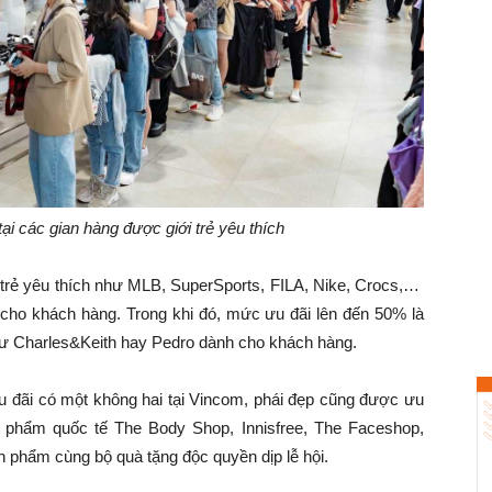
ại các gian hàng được giới trẻ yêu thích
i trẻ yêu thích như MLB, SuperSports, FILA, Nike, Crocs,…
h cho khách hàng. Trong khi đó, mức ưu đãi lên đến 50% là
như Charles&Keith hay Pedro dành cho khách hàng.
 đãi có một không hai tại Vincom, phái đẹp cũng được ưu
 phẩm quốc tế The Body Shop, Innisfree, The Faceshop,
n phẩm cùng bộ quà tặng độc quyền dịp lễ hội.