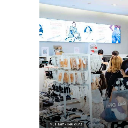
Mua sắm -Tiêu dùng