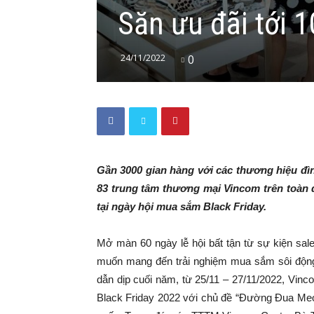
Săn ưu đãi tới 
24/11/2022
0
Gần 3000 gian hàng với các thương hiệu đ
83 trung tâm thương mại Vincom trên toàn 
tại ngày hội mua sắm Black Friday.
Mở màn 60 ngày lễ hội bất tận từ sự kiện sal
muốn mang đến trải nghiệm mua sắm sôi động,
dẫn dịp cuối năm, từ 25/11 – 27/11/2022, Vinco
Black Friday 2022 với chủ đề “Đường Đua Meow