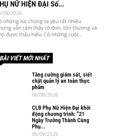
HỤ NỮ HIỆN ĐẠI Số...
6/08/2026
ó những lúc chúng ta yêu rất nhiều
hưng vẫn cảm thấy cô đơn, tổn thương và
hó được thấu hiểu. Có những cuộc...
BÀI VIẾT MỚI NHẤT
Tăng cường giám sát, siết
chặt quản lý an toàn thực
phẩm
06/08/2026
CLB Phụ Nữ Hiện Đại khởi
động chương trình: “21
Ngày Trưởng Thành Cùng
Phụ...
06/08/2026