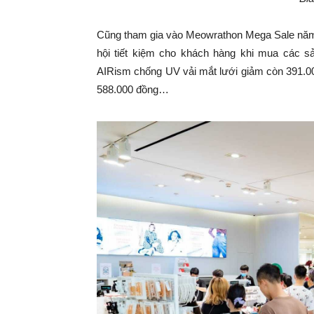
Cũng tham gia vào Meowrathon Mega Sale năm 
hội tiết kiệm cho khách hàng khi mua các 
AIRism chống UV vải mắt lưới giảm còn 391.00
588.000 đồng…