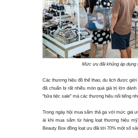
Mức
ưu đãi khủng áp dụng t
Các thương hiệu đồ thể thao, du lịch được giớ
đã chuẩn bị rất nhiều món quà giá trị lớn dàn
“bữa tiệc sale” mà các thương hiệu nổi tiếng 
Trong ngày hội mua sắm thả ga với mức giá ưu
ái khi mua sắm từ hàng loạt thương hiệu mỹ
Beauty Box đồng loạt ưu đãi tới 70% một số sả