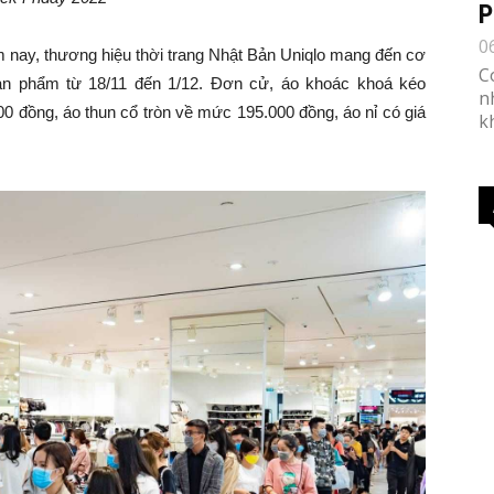
P
0
nay, thương hiệu thời trang Nhật Bản Uniqlo mang đến cơ
C
sản phẩm từ 18/11 đến 1/12. Đơn cử, áo khoác khoá kéo
n
0 đồng, áo thun cổ tròn về mức 195.000 đồng, áo nỉ có giá
k