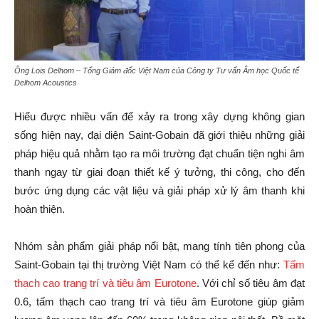
Ông Lois Delhom – Tổng Giám đốc Việt Nam của Công ty Tư vấn Âm học Quốc tế
Delhom Acoustics
Hiểu được nhiều vấn để xảy ra trong xây dựng không gian
sống hiện nay, đại diện Saint-Gobain đã giới thiệu những giải
pháp hiệu quả nhằm tạo ra môi trường đạt chuẩn tiện nghi âm
thanh ngay từ giai đoạn thiết kế ý tưởng, thi công, cho đến
bước ứng dụng các vật liệu và giải pháp xử lý âm thanh khi
hoàn thiện.
Nhóm sản phẩm giải pháp nổi bật, mang tính tiên phong của
Saint-Gobain tại thị trường Việt Nam có thể kể đến như:
Tấm
thạch cao trang trí và tiêu âm Eurotone
. Với chỉ số tiêu âm đạt
0.6, tấm thạch cao trang trí và tiêu âm Eurotone giúp giảm