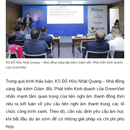
KS Đỗ Hữu Nhật Quang – Nhà đồng sáng lập kiêm Giám đốc Phát triển Kinh doanh
của GreenViet
Trong quá trình thảo luận, KS Đỗ Hữu Nhật Quang – Nhà đồng
sáng lập kiêm Giám đốc Phát triển Kinh doanh của GreenViet
nhấn mạnh tầm quan trọng của tiện nghi âm thanh đồng thời
nêu ra kết luận về yêu cầu tiện nghi âm thanh trong các tổ
chức công trình xanh. Theo đó, cần xác định yêu cầu âm học
khi bắt đầu dự án sớm để có những giải pháp và chi phí phù
hợp.