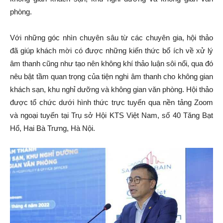
phòng.
Với những góc nhìn chuyên sâu từ các chuyên gia, hội thảo
đã giúp khách mời có được những kiến thức bổ ích về xử lý
âm thanh cũng như tạo nên không khí thảo luận sôi nổi, qua đó
nêu bật tầm quan trọng của tiện nghi âm thanh cho không gian
khách sạn, khu nghỉ dưỡng và không gian văn phòng. Hội thảo
được tổ chức dưới hình thức trực tuyến qua nền tảng Zoom
và ngoại tuyến tại Trụ sở Hội KTS Việt Nam, số 40 Tăng Bạt
Hổ, Hai Bà Trưng, Hà Nội.