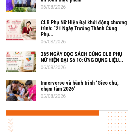
06/08/2026
CLB Phụ Nữ Hiện Đại khởi động chương
trình: “21 Ngày Trưởng Thành Cùng
Phụ...
06/08/2026
365 NGÀY ĐỌC SÁCH CÙNG CLB PHỤ
NỮ HIỆN ĐẠI Số 10: ỨNG DỤNG LIỆU...
06/08/2026
Innerverse và hành trình ‘Gieo chữ,
chạm tâm 2026’
05/08/2026