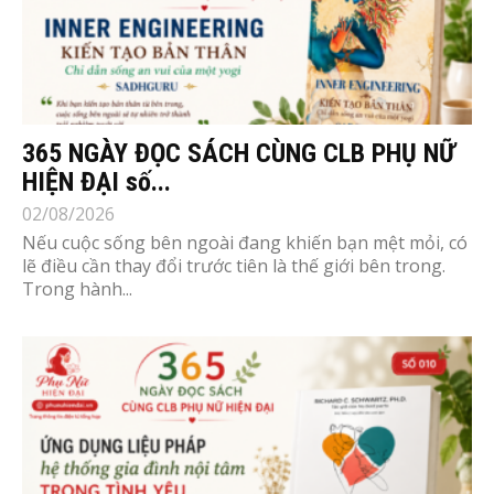
365 NGÀY ĐỌC SÁCH CÙNG CLB PHỤ NỮ
HIỆN ĐẠI số...
02/08/2026
Nếu cuộc sống bên ngoài đang khiến bạn mệt mỏi, có
lẽ điều cần thay đổi trước tiên là thế giới bên trong.
Trong hành...