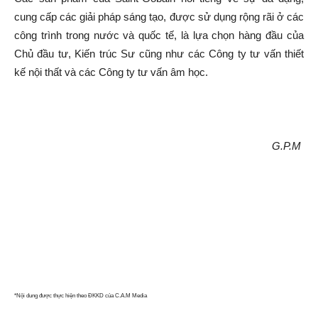
cung cấp các giải pháp sáng tạo, được sử dụng rộng rãi ở các
công trình trong nước và quốc tế, là lựa chọn hàng đầu của
Chủ đầu tư, Kiến trúc Sư cũng như các Công ty tư vấn thiết
kế nội thất và các Công ty tư vấn âm học.
G.P.M
*Nội dung được thực hiện theo ĐKKD của C.A.M Media