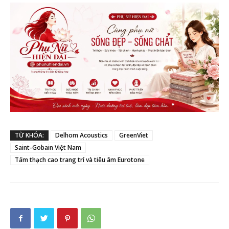
TỪ KHÓA:
Delhom Acoustics
GreenViet
Saint-Gobain Việt Nam
Tấm thạch cao trang trí và tiêu âm Eurotone