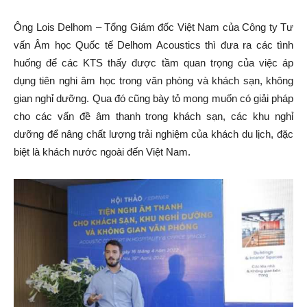
Ông Lois Delhom – Tổng Giám đốc Việt Nam của Công ty Tư
vấn Âm học Quốc tế Delhom Acoustics thì đưa ra các tình
huống để các KTS thấy được tầm quan trọng của việc áp
dụng tiên nghi âm học trong văn phòng và khách sạn, không
gian nghỉ dưỡng. Qua đó cũng bày tỏ mong muốn có giải pháp
cho các vấn đề âm thanh trong khách sạn, các khu nghỉ
dưỡng để nâng chất lượng trải nghiệm của khách du lịch, đặc
biệt là khách nước ngoài đến Việt Nam.