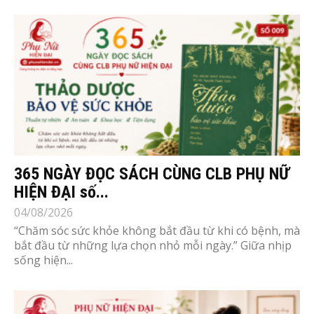
365 NGÀY ĐỌC SÁCH CÙNG CLB PHỤ NỮ
HIỆN ĐẠI số...
04/08/2026
“Chăm sóc sức khỏe không bắt đầu từ khi có bệnh, mà
bắt đầu từ những lựa chọn nhỏ mỗi ngày.” Giữa nhịp
sống hiện...