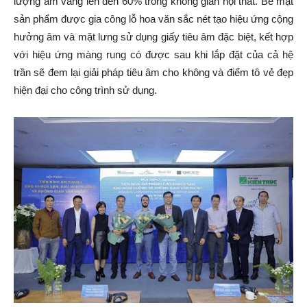
lượng âm vang lên đến 60% trong không gian nội thất. Bề mặt
sản phẩm được gia công lỗ hoa văn sắc nét tạo hiệu ứng cộng
hưởng âm và mặt lưng sử dụng giấy tiêu âm đặc biệt, kết hợp
với hiệu ứng màng rung có được sau khi lắp đặt của cả hệ
trần sẽ đem lại giải pháp tiêu âm cho không và điểm tô vẻ đẹp
hiện đại cho công trình sử dụng.