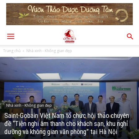
Trang chủ
Nhà xinh - Không gian đẹp
Nhà xinh - Không gian đẹp
Saint-Gobain Việt Nam tổ chức hội thảo chuyên
đề “Tiện nghi âm thanh cho khách sạn, khu nghỉ
dưỡng và không gian văn phòng” tại Hà Nội