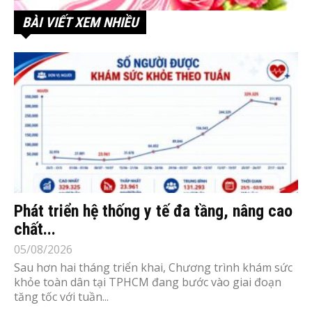
BÀI VIẾT XEM NHIỀU
Phát triển hệ thống y tế đa tầng, nâng cao
chất...
05/08/2026
Sau hơn hai tháng triển khai, Chương trình khám sức
khỏe toàn dân tại TPHCM đang bước vào giai đoạn
tăng tốc với tuần...