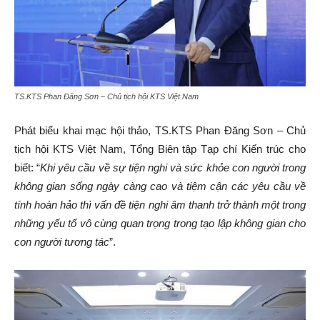
TS.KTS Phan Đăng Sơn – Chủ tịch hội KTS Việt Nam
Phát biểu khai mạc hội thảo, TS.KTS Phan Đăng Sơn – Chủ
tịch hội KTS Việt Nam, Tổng Biên tập Tạp chí Kiến trúc cho
biết: “
Khi yêu cầu về sự tiện nghi và sức khỏe con người trong
không gian sống ngày càng cao và tiệm cận các yêu cầu về
tính hoàn hảo thì vấn đề tiện nghi âm thanh trở thành một trong
những yếu tố vô cùng quan trọng trong tạo lập không gian cho
con người tương tác
”.