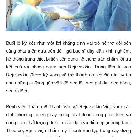
Buổi lễ ký kết như một lời khẳng định vai trò hỗ trợ đôi bên
cùng phát triển dựa trên đội ngũ bác sĩ dày dặn kinh nghiệm,
hệ thống trang thiết bị tiên tiến cùng hệ thống sản phẩm tối ưu
kết quả và phòng ngừa sẹo Rejuvaskin. Trung tâm trị sẹo
Rejuvaskin được kỳ vọng sẽ trở thành cơ sở điều trị uy tín
cho những ai đang gặp vấn đề sẹo lồi, sẹo phì đại, sẹo bỏng,
sẹo rỗ lõm.
Bệnh viện Thẩm mỹ Thanh Vân và Rejuvaskin Việt Nam xác
định phương hướng xây dựng hoạt động cùng phát triển và
nâng cấp chất lượng đi kèm các dịch vụ điều trị tại trung tâm.
Theo đó, Bệnh viện Thẩm mỹ Thanh Vân tập trung xây dựng