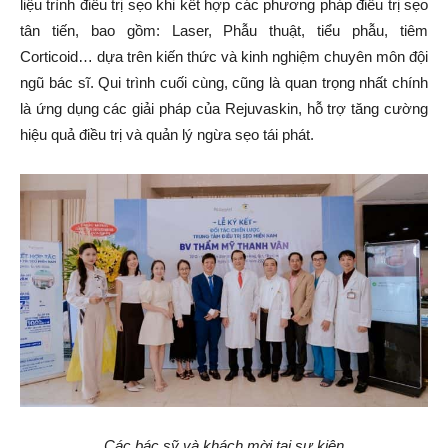
liệu trình điều trị sẹo khi kết hợp các phương pháp điều trị sẹo
tân tiến, bao gồm: Laser, Phẫu thuật, tiểu phẫu, tiêm
Corticoid… dựa trên kiến thức và kinh nghiệm chuyên môn đội
ngũ bác sĩ. Qui trình cuối cùng, cũng là quan trọng nhất chính
là ứng dụng các giải pháp của Rejuvaskin, hỗ trợ tăng cường
hiệu quả điều trị và quản lý ngừa sẹo tái phát.
Các bác sỹ và khách mời tại sự kiện