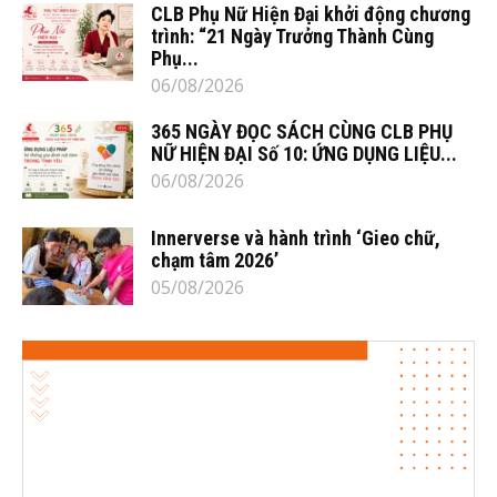
CLB Phụ Nữ Hiện Đại khởi động chương
trình: “21 Ngày Trưởng Thành Cùng
Phụ...
06/08/2026
365 NGÀY ĐỌC SÁCH CÙNG CLB PHỤ
NỮ HIỆN ĐẠI Số 10: ỨNG DỤNG LIỆU...
06/08/2026
Innerverse và hành trình ‘Gieo chữ,
chạm tâm 2026’
05/08/2026