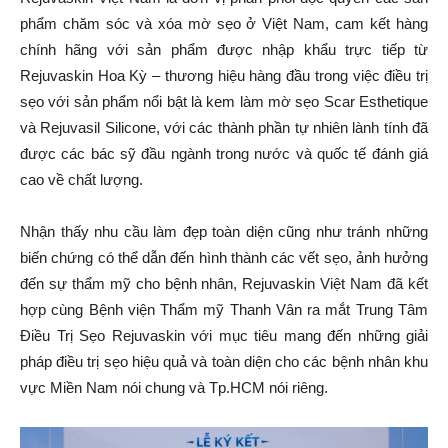
phẩm chăm sóc và xóa mờ sẹo ở Việt Nam, cam kết hàng
chính hãng với sản phẩm được nhập khẩu trực tiếp từ
Rejuvaskin Hoa Kỳ – thương hiệu hàng đầu trong việc điều trị
sẹo với sản phẩm nổi bật là kem làm mờ sẹo Scar Esthetique
và Rejuvasil Silicone, với các thành phần tự nhiên lành tính đã
được các bác sỹ đầu ngành trong nước và quốc tế đánh giá
cao về chất lượng.
Nhận thấy nhu cầu làm đẹp toàn diện cũng như tránh những
biến chứng có thể dẫn đến hình thành các vết sẹo, ảnh hưởng
đến sự thẩm mỹ cho bệnh nhân, Rejuvaskin Việt Nam đã kết
hợp cùng Bệnh viện Thẩm mỹ Thanh Vân ra mắt Trung Tâm
Điều Trị Sẹo Rejuvaskin với mục tiêu mang đến những giải
pháp điều trị sẹo hiệu quả và toàn diện cho các bệnh nhân khu
vực Miền Nam nói chung và Tp.HCM nói riêng.