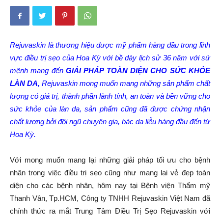
Rejuvaskin là thương hiệu dược mỹ phẩm hàng đầu trong lĩnh
vực điều trị sẹo của Hoa Kỳ với bề dày lịch sử 36 năm với sứ
mệnh mang đến
GIẢI PHÁP TOÀN DIỆN CHO SỨC KHỎE
LÀN DA,
Rejuvaskin mong muốn mang những sản phẩm chất
lượng có giá trị, thành phần lành tính, an toàn và bền vững cho
sức khỏe của làn da, sản phẩm cũng đã được chứng nhận
chất lượng bởi đội ngũ chuyên gia, bác da liễu hàng đầu đến từ
Hoa Kỳ.
Với mong muốn mang lại những giải pháp tối ưu cho bệnh
nhân trong việc điều trị sẹo cũng như mang lại vẻ đẹp toàn
diện cho các bệnh nhân, hôm nay tại Bệnh viện Thẩm mỹ
Thanh Vân, Tp.HCM, Công ty TNHH Rejuvaskin Việt Nam đã
chính thức ra mắt Trung Tâm Điều Trị Sẹo Rejuvaskin với