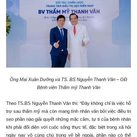
Ông Mai Xuân Dưỡng và TS. BS Nguyễn Thanh Vân – GĐ
Bệnh viện Thẩm mỹ Thanh Vân
Theo TS.BS Nguyễn Thanh Vân thì: “Đây không chỉ là việc hỗ
trợ sau thẩm mỹ mà còn mang tính nhân văn bởi việc điều trị
sẹo phần nào giải quyết những mặc cảm, tự ti của bệnh nhân
khi phải đối diện với cuộc sống thực tế, đặc biệt trong xã hội
ngày nay vô cùng chú trọng vẻ bề ngoài, phần nào có thể