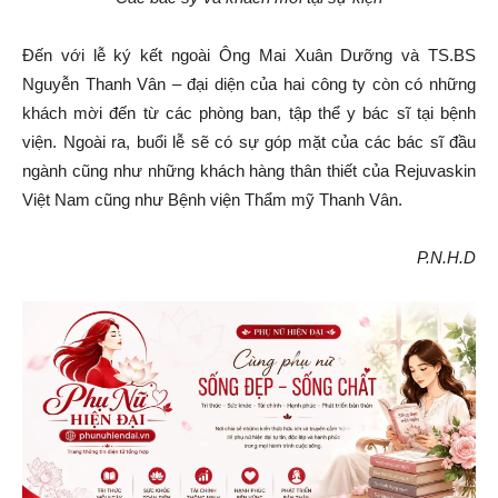
Đến với lễ ký kết ngoài Ông Mai Xuân Dưỡng và TS.BS
Nguyễn Thanh Vân – đại diện của hai công ty còn có những
khách mời đến từ các phòng ban, tập thể y bác sĩ tại bệnh
viện. Ngoài ra, buổi lễ sẽ có sự góp mặt của các bác sĩ đầu
ngành cũng như những khách hàng thân thiết của Rejuvaskin
Việt Nam cũng như Bệnh viện Thẩm mỹ Thanh Vân.
P.N.H.D