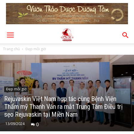
Trang chủ
Đẹp mỗi giờ
Đẹp mỗi giờ
Rejuvaskin Việt Nam hợp tác cùng Bệnh Viện
Thẩm mỹ Thanh Vân ra mắt Trung Tâm Điều trị
sẹo Rejuvaskin tại Miền Nam
13/09/2024
0