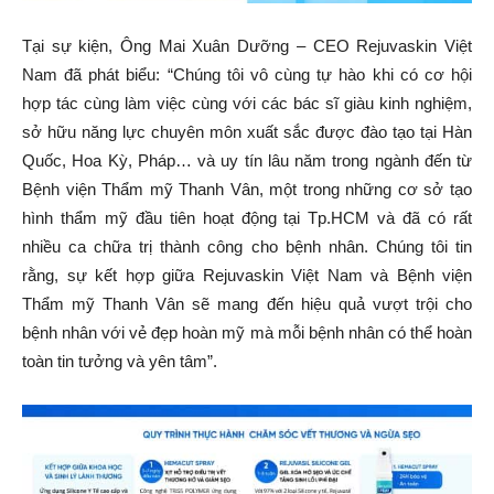
Tại sự kiện, Ông Mai Xuân Dưỡng – CEO Rejuvaskin Việt
Nam đã phát biểu: “Chúng tôi vô cùng tự hào khi có cơ hội
hợp tác cùng làm việc cùng với các bác sĩ giàu kinh nghiệm,
sở hữu năng lực chuyên môn xuất sắc được đào tạo tại Hàn
Quốc, Hoa Kỳ, Pháp… và uy tín lâu năm trong ngành đến từ
Bệnh viện Thẩm mỹ Thanh Vân, một trong những cơ sở tạo
hình thẩm mỹ đầu tiên hoạt động tại Tp.HCM và đã có rất
nhiều ca chữa trị thành công cho bệnh nhân. Chúng tôi tin
rằng, sự kết hợp giữa Rejuvaskin Việt Nam và Bệnh viện
Thẩm mỹ Thanh Vân sẽ mang đến hiệu quả vượt trội cho
bệnh nhân với vẻ đẹp hoàn mỹ mà mỗi bệnh nhân có thể hoàn
toàn tin tưởng và yên tâm”.