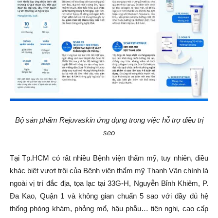
Bộ sản phẩm Rejuvaskin ứng dụng trong việc hỗ trợ điều trị
sẹo
Tại Tp.HCM có rất nhiều Bệnh viện thẩm mỹ, tuy nhiên, điều
khác biệt vượt trội của Bệnh viện thẩm mỹ Thanh Vân chính là
ngoài vị trí đắc địa, tọa lạc tại 33G-H, Nguyễn Bỉnh Khiêm, P.
Đa Kao, Quận 1 và không gian chuẩn 5 sao với đầy đủ hệ
thống phòng khám, phỏng mổ, hậu phẫu… tiện nghi, cao cấp