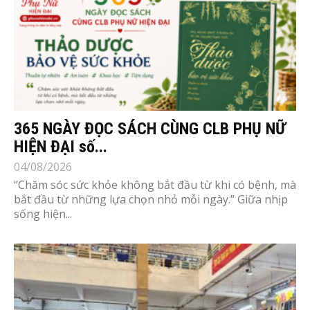
365 NGÀY ĐỌC SÁCH CÙNG CLB PHỤ NỮ
HIỆN ĐẠI số...
04/08/2026
“Chăm sóc sức khỏe không bắt đầu từ khi có bệnh, mà
bắt đầu từ những lựa chọn nhỏ mỗi ngày.” Giữa nhịp
sống hiện...