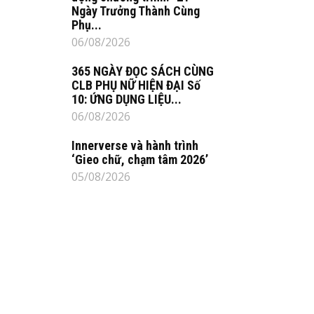
Ngày Trưởng Thành Cùng
Phụ...
06/08/2026
365 NGÀY ĐỌC SÁCH CÙNG
CLB PHỤ NỮ HIỆN ĐẠI Số
10: ỨNG DỤNG LIỆU...
06/08/2026
Innerverse và hành trình
‘Gieo chữ, chạm tâm 2026’
05/08/2026