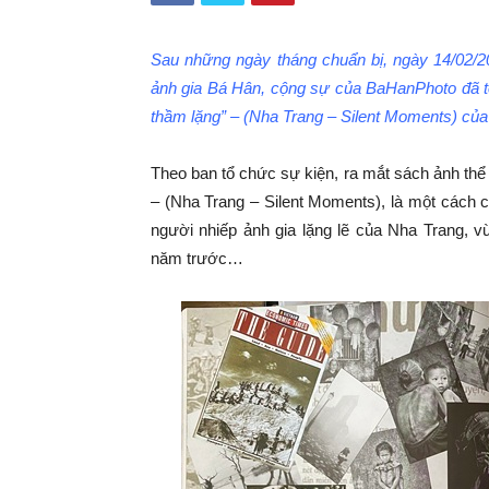
Sau những ngày tháng chuẩn bị, ngày 14/02/2
ảnh gia Bá Hân, cộng sự của BaHanPhoto đã 
thầm lặng” – (Nha Trang – Silent Moments) củ
Theo ban tổ chức sự kiện, ra mắt sách ảnh thể 
– (Nha Trang – Silent Moments), là một cách
người nhiếp ảnh gia lặng lẽ của Nha Trang, v
năm trước…