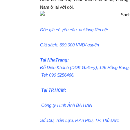
Nam ở lại với đời.
Độc giả có yêu cầu, vui lòng liên hệ:
Giá sách: 699.000 VNĐ/ quyển
Tại NhaTrang:
Đỗ Diên Khánh (DDK Gallery),
126 Hồng Bàng,
Tel: 090 5256466.
Tại TP.HCM:
Công ty Hình Ảnh BÁ HÂN
Số 100, Trần Lựu, P.An Phú, TP. Thủ Đức