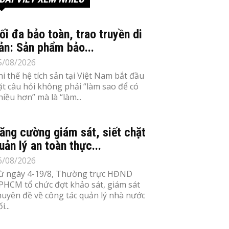
ối đa bảo toàn, trao truyền di
ản: Sản phẩm bảo...
5/08/2026
hi thế hệ tích sản tại Việt Nam bắt đầu
ặt câu hỏi không phải “làm sao để có
hiều hơn” mà là “làm...
ăng cường giám sát, siết chặt
uản lý an toàn thực...
6/08/2026
ừ ngày 4-19/8, Thường trực HĐND
PHCM tổ chức đợt khảo sát, giám sát
huyên đề về công tác quản lý nhà nước
i...