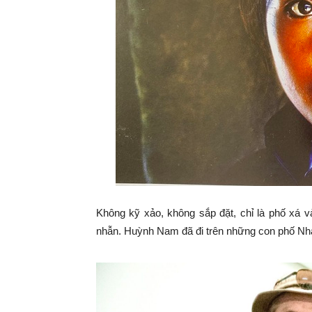
Không kỹ xảo, không sắp đặt, chỉ là phố xá v
nhẫn. Huỳnh Nam đã đi trên những con phố Nha Tr