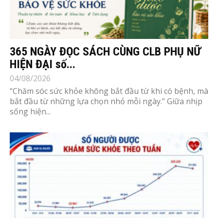
365 NGÀY ĐỌC SÁCH CÙNG CLB PHỤ NỮ
HIỆN ĐẠI số...
04/08/2026
“Chăm sóc sức khỏe không bắt đầu từ khi có bệnh, mà
bắt đầu từ những lựa chọn nhỏ mỗi ngày.” Giữa nhịp
sống hiện...