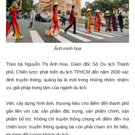
Ảnh minh họa
Theo bà Nguyễn Thị Ánh Hoa, Giám đốc Sở Du lịch Thành
phố, Chiến lược phát triển du lịch TPHCM đến năm 2030 xác
định truyền thông, quảng bá là một trong những nhóm nhiệm
vụ, giải pháp trọng tâm của ngành du lịch.
Việc xây dựng hình ảnh, thương hiệu cho điểm đến thành phố
gắn liền với các sản phẩm đặc trưng, sản phẩm chính, sản
phẩm bổ trợ. Không chỉ truyền thông chung về điểm đến mà
chiến lược truyền thông quảng bá còn phải chạm tới thị hiếu,
tới từng đối tượng khách du lịch.