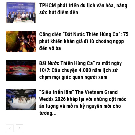
TPHCM phát triển du lịch văn hóa, nâng
sức hút điểm đến
Công diễn “Đất Nước Thiên Hùng Ca”: 75
phút khiến khán giả đi từ choáng ngợp
đến vỡ òa
Đất Nước Thiên Hùng Ca” ra mắt ngày
10/7: Câu chuyện 4.000 năm lịch sử
chạm mọi giác quan người xem
“Siêu triển lãm” The Vietnam Grand
Weddx 2026 khép lại với những cột mốc
ấn tượng và mở ra kỷ nguyên mới cho
tương...