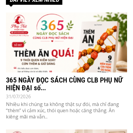
365 NGÀY ĐỌC SÁCH CÙNG CLB PHỤ NỮ
HIỆN ĐẠI số...
31/07/2026
Nhiều khi chúng ta không thật sự đói, mà chỉ đang
“thèm” vì cảm xúc, thói quen hoặc căng thẳng. Ăn
kiêng mãi mà vẫn...