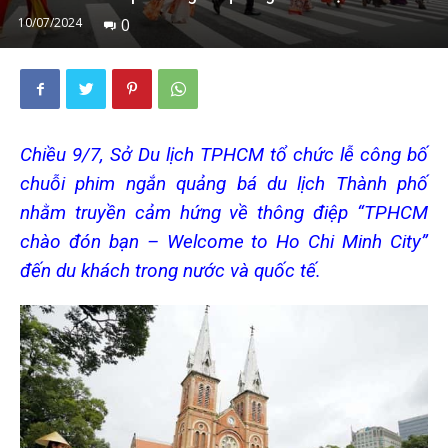
10/07/2024
0
Chiều 9/7, Sở Du lịch TPHCM tổ chức lễ công bố
chuỗi phim ngắn quảng bá du lịch Thành phố
nhằm truyền cảm hứng về thông điệp “TPHCM
chào đón bạn – Welcome to Ho Chi Minh City”
đến du khách trong nước và quốc tế.