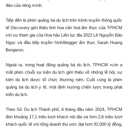
đáo của riêng mình.
Tiếp đến là phim quảng bá du lịch trên kênh truyền thông quốc
tế Discovery giới thiệu tinh hoa văn hoá ẩm thực của TPHCM
với sự tham gia của Hoa hậu Liên lục địa 2022 Lê Nguyễn Bảo
Ngọc và đầu bếp truyền hình/blogger ẩm thực Sarah Huang
Benjamin.
Ngoài ra, trong hoạt động quảng bá du lịch, TPHCM rcòn a
mắt phim chuỗi sự kiện du lịch giới thiệu về những lễ hội, sự
kiện du lịch được tổ chức thường niên. Cuối cùng là phim
quảng bá du lịch y tế, một định hướng chiến lược trong phát
triển du lịch.
Theo Sở Du lịch Thành phố, 6 tháng đầu năm 2024, TPHCM
đón khoảng 17,1 triệu lượt khách nội địa và hơn 2,6 triệu lượt
khách quốc tế với tổng doanh thu ước đạt hơn 92.000 tỷ đồng,