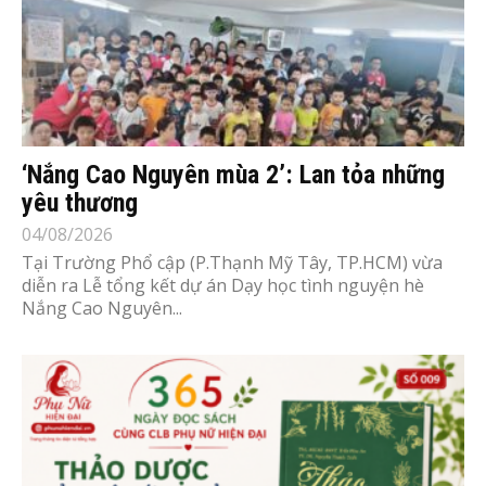
‘Nắng Cao Nguyên mùa 2’: Lan tỏa những
yêu thương
04/08/2026
Tại Trường Phổ cập (P.Thạnh Mỹ Tây, TP.HCM) vừa
diễn ra Lễ tổng kết dự án Dạy học tình nguyện hè
Nắng Cao Nguyên...