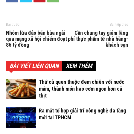
Bài trước
Bài tiếp theo
Nhóm lừa đảo bán bùa ngải
Cần chung tay giảm lãng
qua mạng xã hội chiếm đoạt
phí thực phẩm từ nhà hàng-
86 tỷ đồng
khách sạn
BÀI VIẾT LIÊN QUAN
XEM THÊM
Thứ củ quen thuộc đem chiên với nước
mắm, thành món hao cơm ngon hơn cả
thịt
Ra mắt tổ hợp giải trí công nghệ đa tầng
mới tại TPHCM