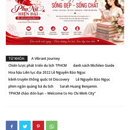
TỪ KHÓA:
A Vibrant Journey
Chiến lược phát triển du lịch TPHCM
danh sách Michilen Guide
Hoa hậu Liên lục địa 2022 Lê Nguyễn Bảo Ngọc
kênh truyền thông quốc tế Discovery
Lê Nguyễn Bảo Ngọc
phim ngắn quảng bá du lịch
Sarah Huang Benjamin.
TPHCM chào đón bạn – Welcome to Ho Chi Minh City"