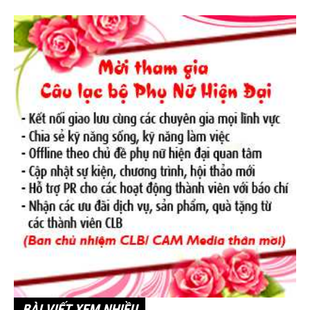
BÀI VIẾT XEM NHIỀU