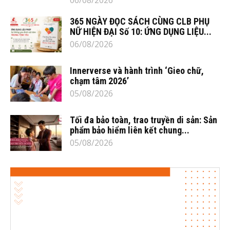
365 NGÀY ĐỌC SÁCH CÙNG CLB PHỤ
NỮ HIỆN ĐẠI Số 10: ỨNG DỤNG LIỆU...
06/08/2026
Innerverse và hành trình ‘Gieo chữ,
chạm tâm 2026’
05/08/2026
Tối đa bảo toàn, trao truyền di sản: Sản
phẩm bảo hiểm liên kết chung...
05/08/2026