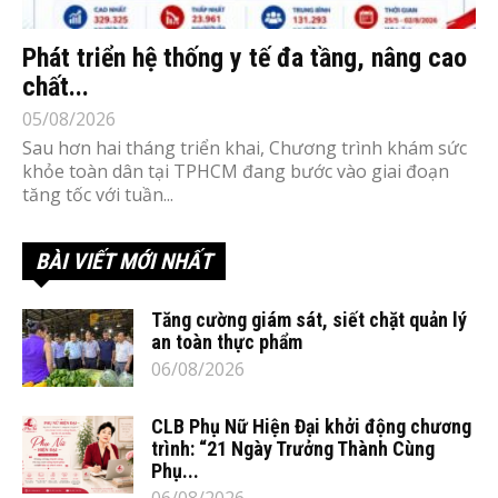
Phát triển hệ thống y tế đa tầng, nâng cao
chất...
05/08/2026
Sau hơn hai tháng triển khai, Chương trình khám sức
khỏe toàn dân tại TPHCM đang bước vào giai đoạn
tăng tốc với tuần...
BÀI VIẾT MỚI NHẤT
Tăng cường giám sát, siết chặt quản lý
an toàn thực phẩm
06/08/2026
CLB Phụ Nữ Hiện Đại khởi động chương
trình: “21 Ngày Trưởng Thành Cùng
Phụ...
06/08/2026