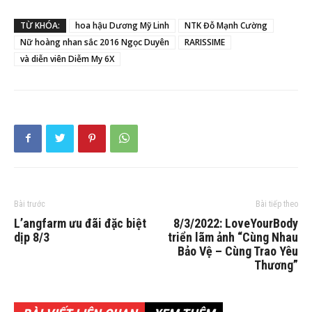
TỪ KHÓA:
hoa hậu Dương Mỹ Linh
NTK Đỗ Mạnh Cường
Nữ hoàng nhan sắc 2016 Ngọc Duyên
RARISSIME
và diễn viên Diễm My 6X
Bài trước
Bài tiếp theo
L’angfarm ưu đãi đặc biệt
8/3/2022: LoveYourBody
dịp 8/3
triển lãm ảnh “Cùng Nhau
Bảo Vệ – Cùng Trao Yêu
Thương”