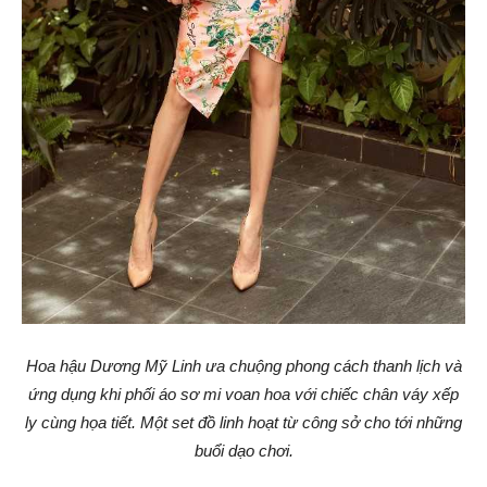
Hoa hậu Dương Mỹ Linh ưa chuộng phong cách thanh lịch và
ứng dụng khi phối áo sơ mi voan hoa với chiếc chân váy xếp
ly cùng họa tiết. Một set đồ linh hoạt từ công sở cho tới những
buổi dạo chơi.