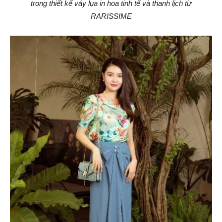
trong thiết kế váy lụa in hoa tinh tế và thanh lịch từ
RARISSIME