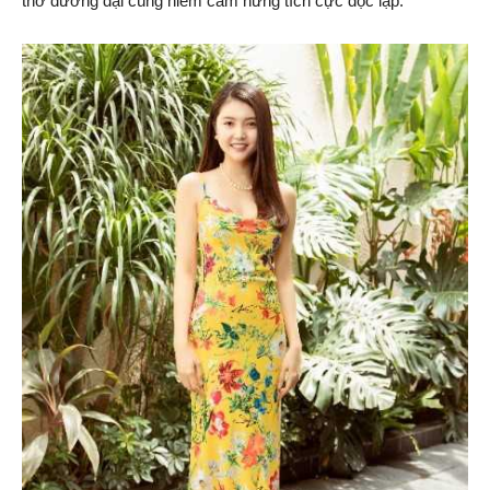
thơ đương đại cùng niềm cảm hứng tích cực độc lập.