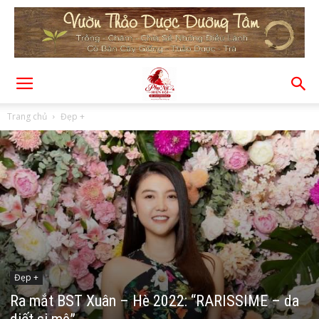
Trang chủ
Đẹp +
Đẹp +
Ra mắt BST Xuân – Hè 2022: “RARISSIME – da