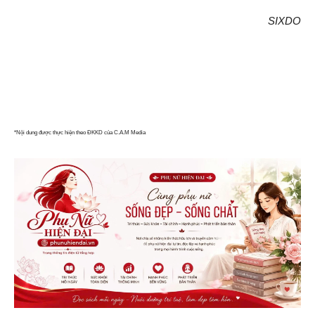
SIXDO
*Nội dung được thực hiện theo ĐKKD của C.A.M Media