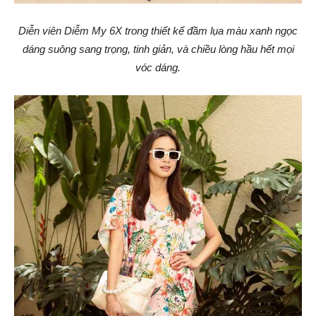
Diễn viên Diễm My 6X trong thiết kế đầm lụa màu xanh ngọc
dáng suông sang trọng, tinh giản, và chiều lòng hầu hết mọi
vóc dáng.