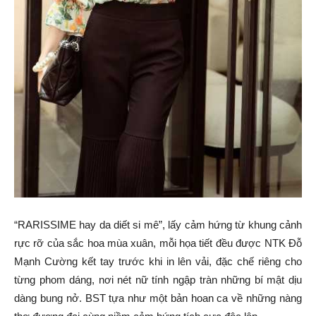
“RARISSIME hay da diết si mê”, lấy cảm hứng từ khung cảnh
rực rỡ của sắc hoa mùa xuân, mỗi họa tiết đều được NTK Đỗ
Mạnh Cường kết tay trước khi in lên vải, đặc chế riêng cho
từng phom dáng, nơi nét nữ tính ngập tràn những bí mật dịu
dàng bung nở. BST tựa như một bản hoan ca về những nàng