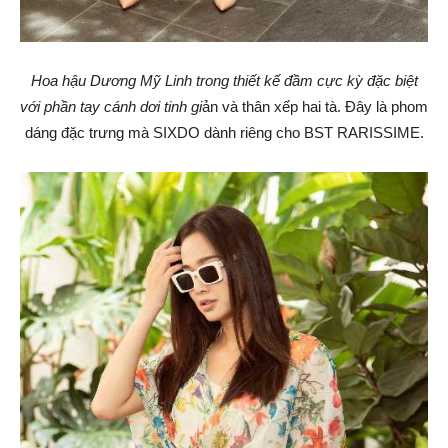
Hoa hậu Dương Mỹ Linh trong thiết kế đầm cực kỳ đặc biệt
với phần tay cánh dơi tinh gi
ản và thân xếp hai tà. Đây là phom
dáng đặc trưng mà SIXDO dành riêng cho BST RARISSIME.