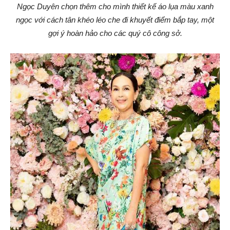
Ngọc Duyên chọn thêm cho mình thiết kế áo lụa màu xanh
ngọc với cách tân khéo léo che đi khuyết điểm bắp tay, một
gợi ý hoàn hảo cho các quý cô công sở.