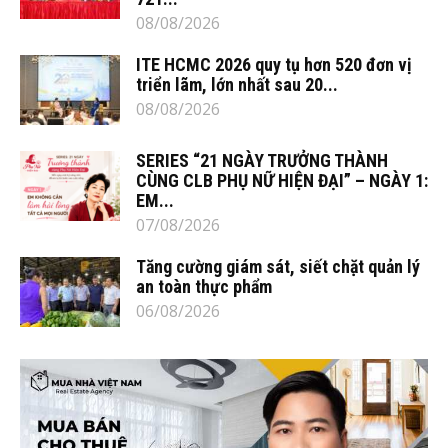
08/08/2026
ITE HCMC 2026 quy tụ hơn 520 đơn vị
triển lãm, lớn nhất sau 20...
08/08/2026
SERIES “21 NGÀY TRƯỞNG THÀNH
CÙNG CLB PHỤ NỮ HIỆN ĐẠI” – NGÀY 1:
EM...
07/08/2026
Tăng cường giám sát, siết chặt quản lý
an toàn thực phẩm
06/08/2026