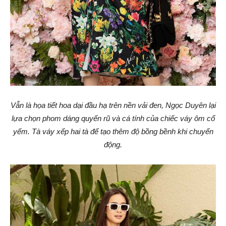
Vẫn là họa tiết hoa dại đầu hạ trên nền vải đen, Ngọc Duyên lại
lựa chọn phom dáng quyến rũ và cá tính của chiếc váy ôm cổ
yếm. Tà váy xếp hai tà để tạo thêm độ bồng bềnh khi chuyển
động.