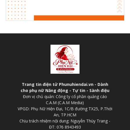
Trang tin điện tử Phunuhiendai.vn - Dành
cho phụ nữ Năng động - Tự tin - Sành điệu
Đơn vị chủ quản: Công ty cổ phần quảng cáo
C.A.M (C.A.M Media)
VPGD: Phụ Nữ Hiện Đại, 1C/B đường TX25, P.Thới
An, TP.HCM
Chịu trách nhiệm nội dung: Nguyễn Thùy Trang -
ĐT: 076 8943493