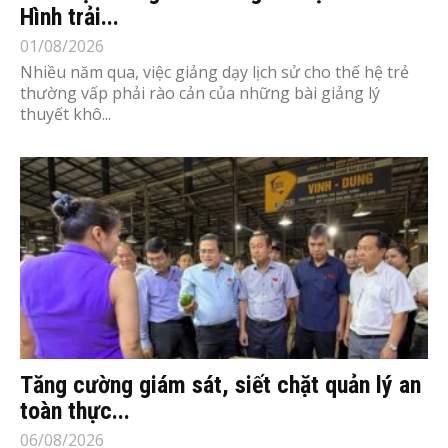
Hình trải...
01/08/2026
Nhiều năm qua, việc giảng dạy lịch sử cho thế hệ trẻ
thường vấp phải rào cản của những bài giảng lý
thuyết khô...
Tăng cường giám sát, siết chặt quản lý an
toàn thực...
06/08/2026