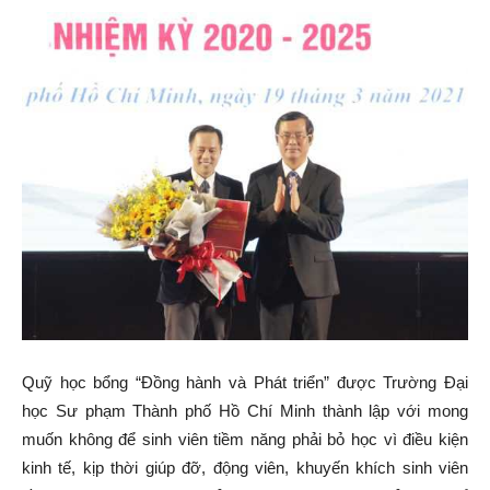
Quỹ học bổng “Đồng hành và Phát triển” được Trường Đại
học Sư phạm Thành phố Hồ Chí Minh thành lập với mong
muốn không để sinh viên tiềm năng phải bỏ học vì điều kiện
kinh tế, kịp thời giúp đỡ, động viên, khuyến khích sinh viên