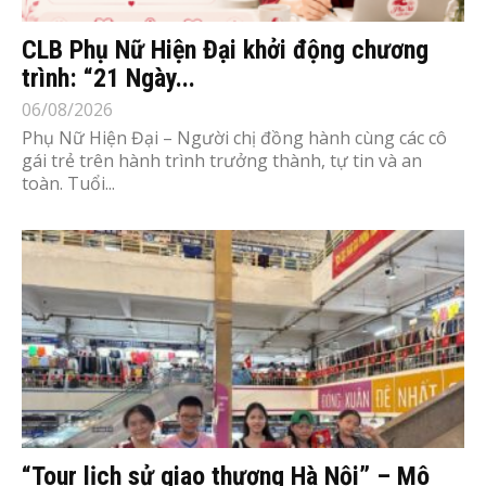
CLB Phụ Nữ Hiện Đại khởi động chương
trình: “21 Ngày...
06/08/2026
Phụ Nữ Hiện Đại – Người chị đồng hành cùng các cô
gái trẻ trên hành trình trưởng thành, tự tin và an
toàn. Tuổi...
“Tour lịch sử giao thương Hà Nội” – Mô