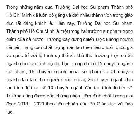
Trong những năm qua, Trường Đại học Sư phạm Thành phố
Hồ Chí Minh đã luôn cố gắng và đạt nhiều thành tích trong giáo
dục rất đáng khích lệ. Hiện nay, Trường Đại học Sư phạm
Thành phố Hồ Chí Minh là một trong hai trường sư phạm trọng
điểm của cả nước. Trường xây dựng chiến lược không ngừng
cải tiến, nâng cao chất lượng đào tạo theo tiêu chuẩn quốc gia
và quốc tế với lộ trình cụ thể và khả thi. Trường hiện có 36
ngành đào tạo trình độ đại học, trong đó có 19 chuyên ngành
sư phạm, 16 chuyên ngành ngoài sư phạm và 01 chuyên
ngành đào tạo cho người nước ngoài; 26 chuyên ngành đào
tạo trình độ thạc sĩ, 10 chuyên ngành đào tạo trình độ tiến sĩ.
Trường cũng được cấp chứng nhận kiểm định chất lượng giai
đoạn 2018 – 2023 theo tiêu chuẩn của Bộ Giáo dục và Đào
tạo.