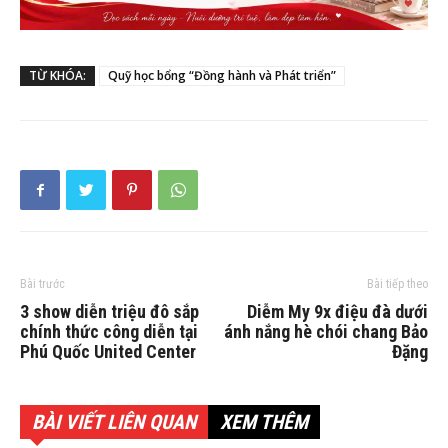
TỪ KHÓA:
Quỹ học bổng “Đồng hành và Phát triển”
Bài trước
Bài tiếp theo
3 show diễn triệu đô sắp
Diễm My 9x điệu đà dưới
chính thức công diễn tại
ánh nắng hè chói chang Bảo
Phú Quốc United Center
Đặng
BÀI VIẾT LIÊN QUAN
XEM THÊM