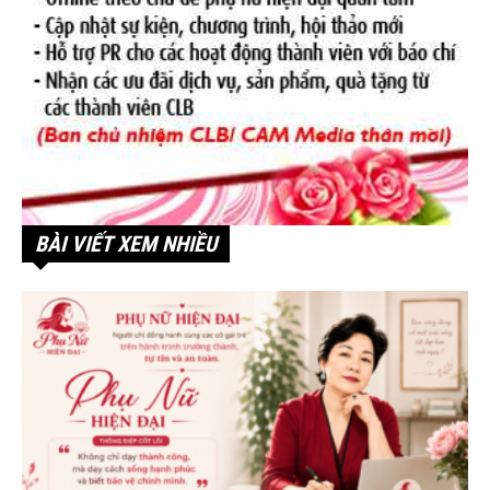
BÀI VIẾT XEM NHIỀU