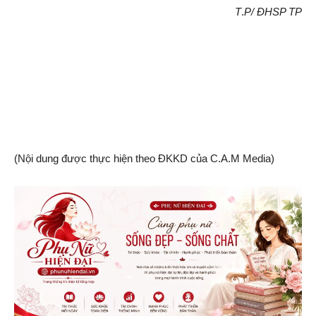
T
.
P/ ĐHSP TP
(Nội dung được thực hiện theo ĐKKD của C.A.M Media)