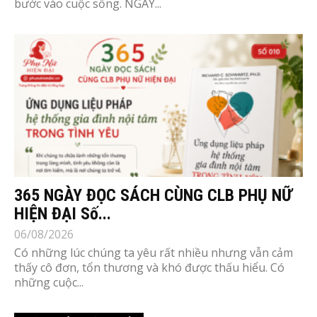
bước vào cuộc sống. NGÀY...
365 NGÀY ĐỌC SÁCH CÙNG CLB PHỤ NỮ
HIỆN ĐẠI Số...
06/08/2026
Có những lúc chúng ta yêu rất nhiều nhưng vẫn cảm
thấy cô đơn, tổn thương và khó được thấu hiểu. Có
những cuộc...