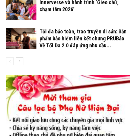
Innerverse và hành trình ‘Gieo chữ,
chạm tâm 2026’
Tối đa bảo toàn, trao truyền di sản: Sản
phẩm bảo hiểm liên kết chung PRUBảo
Vệ Tối Đa 2.0 đáp ứng nhu cầu...