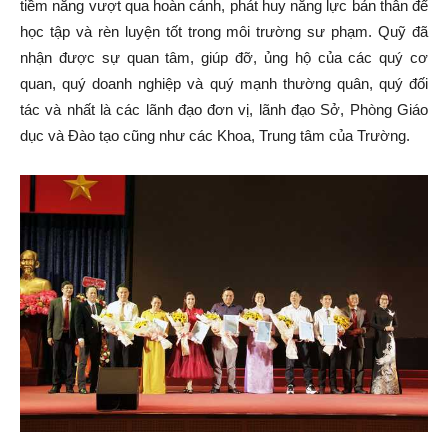
tiềm năng vượt qua hoàn cảnh, phát huy năng lực bản thân để
học tập và rèn luyện tốt trong môi trường sư phạm. Quỹ đã
nhận được sự quan tâm, giúp đỡ, ủng hộ của các quý cơ
quan, quý doanh nghiệp và quý mạnh thường quân, quý đối
tác và nhất là các lãnh đạo đơn vị, lãnh đạo Sở, Phòng Giáo
dục và Đào tạo cũng như các Khoa, Trung tâm của Trường.