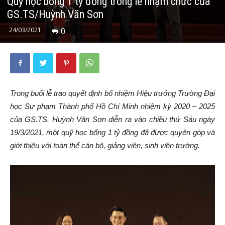
Quỹ học bổng 1 tỷ đồng trong lễ nhậm chức của
GS.TS/Huỳnh Văn Sơn
24/03/2021
0
Trong buổi lễ trao quyết định bổ nhiệm Hiệu trưởng Trường Đại
học Sư phạm Thành phố Hồ Chí Minh nhiệm kỳ 2020 – 2025
của GS.TS. Huỳnh Văn Sơn diễn ra vào chiều thứ Sáu ngày
19/3/2021, một quỹ học bổng 1 tỷ đồng đã được quyên góp và
giới thiệu với toàn thể cán bộ, giảng viên, sinh viên trường.