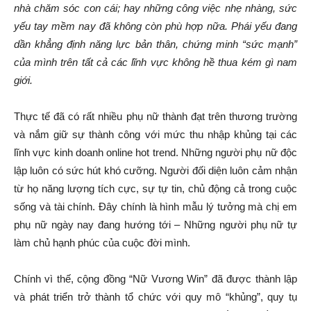
nhà chăm sóc con cái; hay những công việc nhẹ nhàng, sức
yếu tay mềm nay đã không còn phù hợp nữa. Phái yếu đang
dần khẳng định năng lực bản thân, chứng minh “sức mạnh”
của mình trên tất cả các lĩnh vực không hề thua kém gì nam
giới.
Thực tế đã có rất nhiều phụ nữ thành đạt trên thương trường
và nắm giữ sự thành công với mức thu nhập khủng tại các
lĩnh vực kinh doanh online hot trend. Những người phụ nữ độc
lập luôn có sức hút khó cưỡng. Người đối diện luôn cảm nhận
từ họ năng lượng tích cực, sự tự tin, chủ động cả trong cuộc
sống và tài chính. Đây chính là hình mẫu lý tưởng mà chị em
phụ nữ ngày nay đang hướng tới – Những người phụ nữ tự
làm chủ hạnh phúc của cuộc đời mình.
Chính vì thế, cộng đồng “Nữ Vương Win” đã được thành lập
và phát triển trở thành tổ chức với quy mô “khủng”, quy tụ