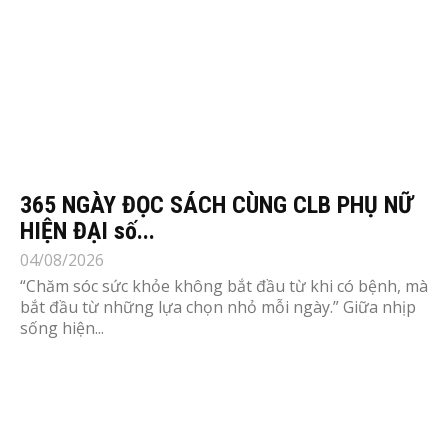
365 NGÀY ĐỌC SÁCH CÙNG CLB PHỤ NỮ
HIỆN ĐẠI số...
04/08/2026
“Chăm sóc sức khỏe không bắt đầu từ khi có bệnh, mà
bắt đầu từ những lựa chọn nhỏ mỗi ngày.” Giữa nhịp
sống hiện...