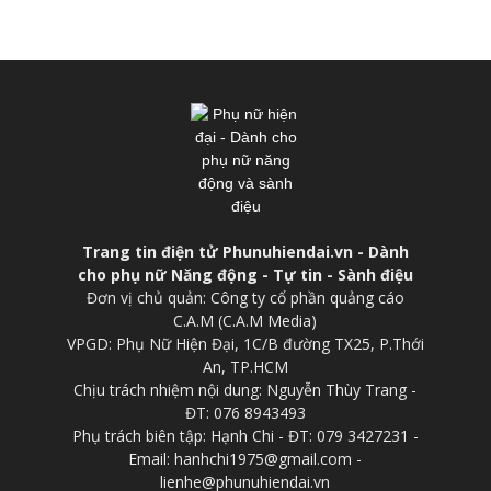
Trang tin điện tử Phunuhiendai.vn - Dành
cho phụ nữ Năng động - Tự tin - Sành điệu
Đơn vị chủ quản: Công ty cổ phần quảng cáo
C.A.M (C.A.M Media)
VPGD: Phụ Nữ Hiện Đại, 1C/B đường TX25, P.Thới
An, TP.HCM
Chịu trách nhiệm nội dung: Nguyễn Thùy Trang -
ĐT: 076 8943493
Phụ trách biên tập: Hạnh Chi - ĐT: 079 3427231 -
Email: hanhchi1975@gmail.com -
lienhe@phunuhiendai.vn