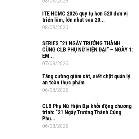
08/08/2026
ITE HCMC 2026 quy tụ hơn 520 đơn vị
triển lãm, lớn nhất sau 20...
08/08/2026
SERIES “21 NGÀY TRƯỞNG THÀNH
CÙNG CLB PHỤ NỮ HIỆN ĐẠI” – NGÀY 1:
EM...
07/08/2026
Tăng cường giám sát, siết chặt quản lý
an toàn thực phẩm
06/08/2026
CLB Phụ Nữ Hiện Đại khởi động chương
trình: “21 Ngày Trưởng Thành Cùng
Phụ...
06/08/2026