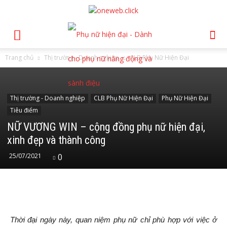
Trang chủ
Thị trường - Doanh nghiệp
CLB Phụ Nữ Hiện Đại
Thị trường - Doanh nghiệp
CLB Phụ Nữ Hiện Đại
Phụ Nữ Hiện Đại
Tiêu điểm
NỮ VƯƠNG WIN – cộng đồng phụ nữ hiện đại,
xinh đẹp và thành công
25/07/2021
0
Thời đại ngày này, quan niệm phụ nữ chỉ phù hợp với việc ở