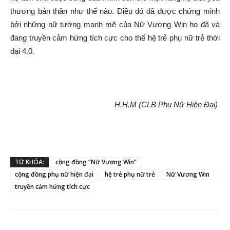
thương bản thân như thế nào. Điều đó đã được chứng minh
bởi những nữ tướng mạnh mẽ của Nữ Vương Win họ đã và
đang truyền cảm hứng tích cực cho thế hệ trẻ phụ nữ trẻ thời
đại 4.0.
H.H.M (CLB Phụ Nữ Hiện Đại)
TỪ KHÓA:
cộng đồng “Nữ Vương Win”
cộng đồng phụ nữ hiện đại
hệ trẻ phụ nữ trẻ
Nữ Vương Win
truyền cảm hứng tích cực