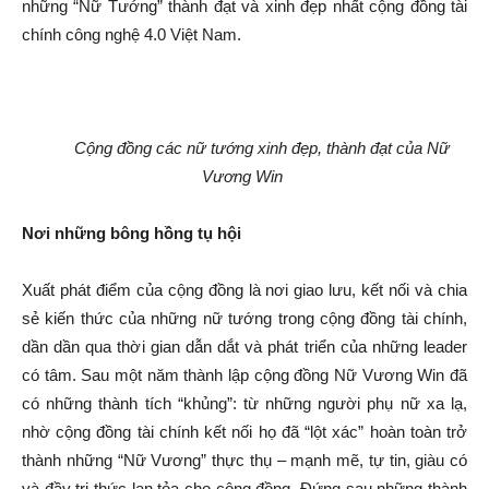
những “Nữ Tướng” thành đạt và xinh đẹp nhất cộng đồng tài
chính công nghệ 4.0 Việt Nam.
Cộng đồng các nữ tướng xinh đẹp, thành đạt của Nữ
Vương Win
Nơi những bông hồng tụ hội
Xuất phát điểm của cộng đồng là nơi giao lưu, kết nối và chia
sẻ kiến thức của những nữ tướng trong cộng đồng tài chính,
dần dần qua thời gian dẫn dắt và phát triển của những leader
có tâm. Sau một năm thành lập cộng đồng Nữ Vương Win đã
có những thành tích “khủng”: từ những người phụ nữ xa lạ,
nhờ cộng đồng tài chính kết nối họ đã “lột xác” hoàn toàn trở
thành những “Nữ Vương” thực thụ – mạnh mẽ, tự tin, giàu có
và đầy tri thức lan tỏa cho cộng đồng. Đứng sau những thành