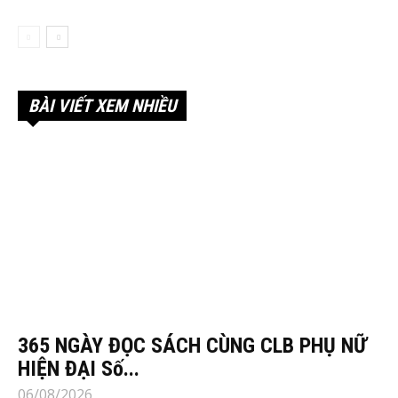
BÀI VIẾT XEM NHIỀU
365 NGÀY ĐỌC SÁCH CÙNG CLB PHỤ NỮ
HIỆN ĐẠI Số...
06/08/2026