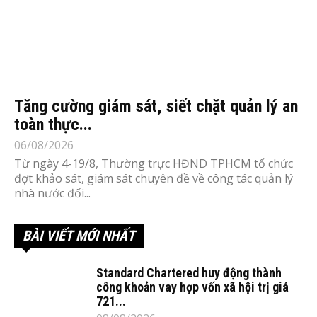
Tăng cường giám sát, siết chặt quản lý an
toàn thực...
06/08/2026
Từ ngày 4-19/8, Thường trực HĐND TPHCM tổ chức
đợt khảo sát, giám sát chuyên đề về công tác quản lý
nhà nước đối...
BÀI VIẾT MỚI NHẤT
Standard Chartered huy động thành
công khoản vay hợp vốn xã hội trị giá
721...