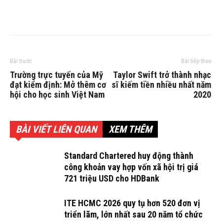
Bài trước
Bài tiếp theo
Trường trực tuyến của Mỹ
Taylor Swift trở thành nhạc
đạt kiểm định: Mở thêm cơ
sĩ kiếm tiền nhiều nhất năm
hội cho học sinh Việt Nam
2020
BÀI VIẾT LIÊN QUAN
XEM THÊM
Standard Chartered huy động thành
công khoản vay hợp vốn xã hội trị giá
721 triệu USD cho HDBank
ITE HCMC 2026 quy tụ hơn 520 đơn vị
triển lãm, lớn nhất sau 20 năm tổ chức