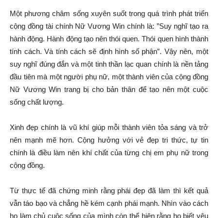
Một phương châm sống xuyên suốt trong quá trình phát triển
cộng đồng tài chính Nữ Vương Win chính là: ”Suy nghĩ tạo ra
hành động. Hành động tạo nên thói quen. Thói quen hình thành
tính cách. Và tính cách sẽ định hình số phận”. Vậy nên, một
suy nghĩ đúng đắn và một tinh thần lạc quan chính là nền tảng
đầu tiên mà một người phụ nữ, một thành viên của cộng đồng
Nữ Vương Win trang bị cho bản thân để tạo nên một cuộc
sống chất lượng.
Xinh đẹp chính là vũ khí giúp mỗi thành viên tỏa sáng và trở
nên mạnh mẽ hơn. Cộng hưởng với vẻ đẹp tri thức, tự tin
chính là điều làm nên khí chất của từng chị em phụ nữ trong
cộng đồng.
Từ thực tế đã chứng minh rằng phái đẹp đã làm thì kết quả
vẫn táo bạo và chẳng hề kém cạnh phái mạnh. Nhìn vào cách
họ làm chủ cuộc sống của mình còn thể hiện rằng họ biết yêu