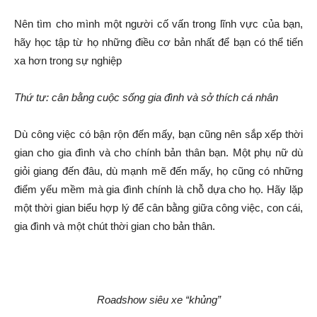
Nên tìm cho mình một người cố vấn trong lĩnh vực của bạn,
hãy học tập từ họ những điều cơ bản nhất để bạn có thể tiến
xa hơn trong sự nghiệp
Thứ tư: cân bằng cuộc sống gia đình và sở thích cá nhân
Dù công việc có bận rộn đến mấy, bạn cũng nên sắp xếp thời
gian cho gia đình và cho chính bản thân bạn. Một phụ nữ dù
giỏi giang đến đâu, dù mạnh mẽ đến mấy, họ cũng có những
điểm yếu mềm mà gia đình chính là chỗ dựa cho họ. Hãy lặp
một thời gian biểu hợp lý để cân bằng giữa công việc, con cái,
gia đình và một chút thời gian cho bản thân.
Roadshow siêu xe “khủng”