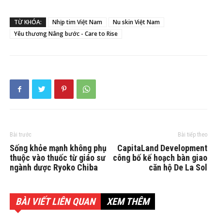
TỪ KHÓA:
Nhịp tim Việt Nam
Nu skin Việt Nam
Yêu thương Nâng bước - Care to Rise
Bài trước
Bài tiếp theo
Sống khỏe mạnh không phụ
CapitaLand Development
thuộc vào thuốc từ giáo sư
công bố kế hoạch bàn giao
ngành dược Ryoko Chiba
căn hộ De La Sol
BÀI VIẾT LIÊN QUAN
XEM THÊM