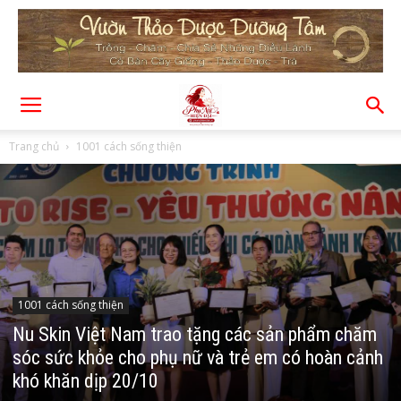
Trang chủ
1001 cách sống thiện
1001 cách sống thiện
Nu Skin Việt Nam trao tặng các sản phẩm chăm
sóc sức khỏe cho phụ nữ và trẻ em có hoàn cảnh
khó khăn dịp 20/10