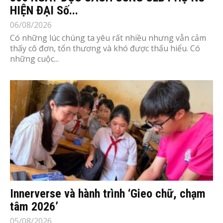
HIỆN ĐẠI Số...
06/08/2026
Có những lúc chúng ta yêu rất nhiều nhưng vẫn cảm
thấy cô đơn, tổn thương và khó được thấu hiểu. Có
những cuộc...
Innerverse và hành trình ‘Gieo chữ, chạm
tâm 2026’
05/08/2026