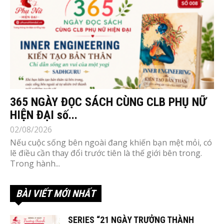
365 NGÀY ĐỌC SÁCH CÙNG CLB PHỤ NỮ
HIỆN ĐẠI số...
02/08/2026
Nếu cuộc sống bên ngoài đang khiến bạn mệt mỏi, có
lẽ điều cần thay đổi trước tiên là thế giới bên trong.
Trong hành...
BÀI VIẾT MỚI NHẤT
SERIES “21 NGÀY TRƯỞNG THÀNH