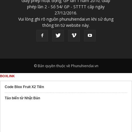
Giấy phép hoạt động: GP lần 1 năm 2010; Giấp
phép lần 2 - Số 54/ GP - STTTT cấp ngày
27/12/2016.
Vui lòng ghi rõ nguồn phunuhiendai.vn khi sử dụng
thông tin từ website này.
© Bản quyền thuộc về Phunuhiendai.vn
BOXLINK
Code Blox Fruit X2 Tiền
Tảo biển từ Nhật Bản