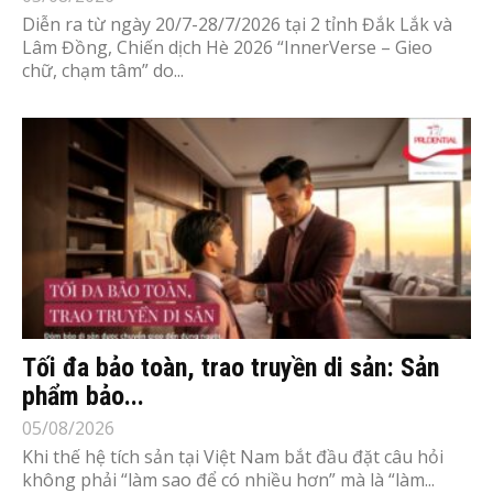
Diễn ra từ ngày 20/7-28/7/2026 tại 2 tỉnh Đắk Lắk và
Lâm Đồng, Chiến dịch Hè 2026 “InnerVerse – Gieo
chữ, chạm tâm” do...
Tối đa bảo toàn, trao truyền di sản: Sản
phẩm bảo...
05/08/2026
Khi thế hệ tích sản tại Việt Nam bắt đầu đặt câu hỏi
không phải “làm sao để có nhiều hơn” mà là “làm...