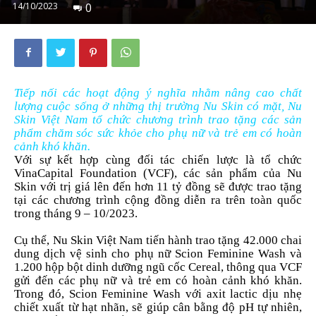
14/10/2023
0
Tiếp nối các hoạt động ý nghĩa nhằm nâng cao chất
lượng cuộc sống ở những thị trường Nu Skin có mặt, Nu
Skin Việt Nam tổ chức chương trình trao tặng các sản
phẩm chăm sóc sức khỏe cho phụ nữ và trẻ em có hoàn
cảnh khó khăn.
Với sự kết hợp cùng đối tác chiến lược là tổ chức
VinaCapital Foundation (VCF), các sản phẩm của Nu
Skin với trị giá lên đến hơn 11 tỷ đồng sẽ được trao tặng
tại các chương trình cộng đồng diễn ra trên toàn quốc
trong tháng 9 – 10/2023.
Cụ thể, Nu Skin Việt Nam tiến hành trao tặng 42.000 chai
dung dịch vệ sinh cho phụ nữ Scion Feminine Wash và
1.200 hộp bột dinh dưỡng ngũ cốc Cereal, thông qua VCF
gửi đến các phụ nữ và trẻ em có hoàn cảnh khó khăn.
Trong đó, Scion Feminine Wash với axit lactic dịu nhẹ
chiết xuất từ hạt nhãn, sẽ giúp cân bằng độ pH tự nhiên,