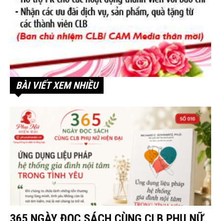
BÀI VIẾT XEM NHIỀU
365 NGÀY ĐỌC SÁCH CÙNG CLB PHỤ NỮ