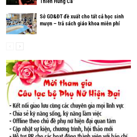
Thiên Hùng Ca”
Sở GD&ĐT đề xuất cho tất cả học sinh
mượn – trả sách giáo khoa miễn phí