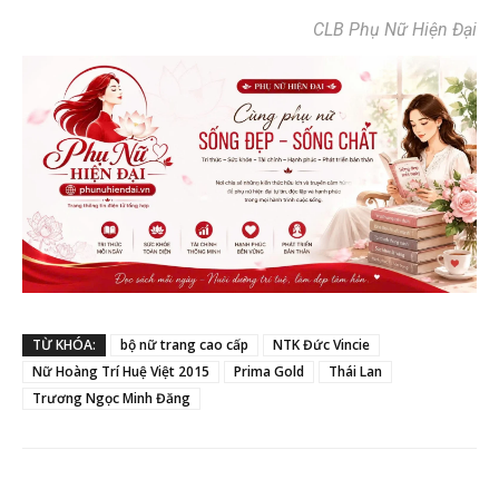
CLB Phụ Nữ Hiện Đại
TỪ KHÓA:
bộ nữ trang cao cấp
NTK Đức Vincie
Nữ Hoàng Trí Huệ Việt 2015
Prima Gold
Thái Lan
Trương Ngọc Minh Đăng