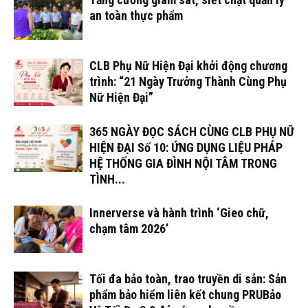
an toàn thực phẩm
CLB Phụ Nữ Hiện Đại khởi động chương
trình: “21 Ngày Trưởng Thành Cùng Phụ
Nữ Hiện Đại”
365 NGÀY ĐỌC SÁCH CÙNG CLB PHỤ NỮ
HIỆN ĐẠI Số 10: ỨNG DỤNG LIỆU PHÁP
HỆ THỐNG GIA ĐÌNH NỘI TÂM TRONG
TÌNH...
Innerverse và hành trình ‘Gieo chữ,
chạm tâm 2026’
Tối đa bảo toàn, trao truyền di sản: Sản
phẩm bảo hiểm liên kết chung PRUBảo