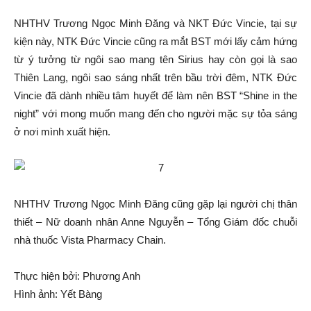
NHTHV Trương Ngọc Minh Đăng và NKT Đức Vincie, tại sự
kiện này, NTK Đức Vincie cũng ra mắt BST mới lấy cảm hứng
từ ý tưởng từ ngôi sao mang tên Sirius hay còn gọi là sao
Thiên Lang, ngôi sao sáng nhất trên bầu trời đêm, NTK Đức
Vincie đã dành nhiều tâm huyết để làm nên BST “Shine in the
night” với mong muốn mang đến cho người mặc sự tỏa sáng
ở nơi mình xuất hiện.
NHTHV Trương Ngọc Minh Đăng cũng gặp lại người chị thân
thiết – Nữ doanh nhân Anne Nguyễn – Tổng Giám đốc chuỗi
nhà thuốc Vista Pharmacy Chain.
Thực hiện bởi: Phương Anh
Hình ảnh: Yết Bàng