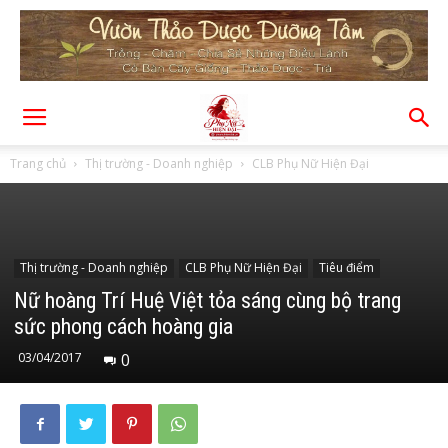
Trang chủ
Thị trường - Doanh nghiệp
CLB Phụ Nữ Hiện Đại
Thị trường - Doanh nghiệp
CLB Phụ Nữ Hiện Đại
Tiêu điểm
Nữ hoàng Trí Huệ Việt tỏa sáng cùng bộ trang
sức phong cách hoàng gia
03/04/2017
0