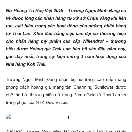
Nữ Hoàng Trí Huệ Việt 2015 – Trương Ngọc Minh Đăng có
vẻ được lòng các nhãn hàng từ xứ sở Chùa Vàng khi liên
tục xuất hiện trong các hoạt động của những nhãn hàng
từ Thái Lan. Khởi đầu bằng việc làm đại sứ thương hiệu
cho nhãn hàng mỹ phẩm cao cấp Willendrof – thương
hiệu được Hoàng gia Thái Lan bảo hộ vào đầu năm nay,
gần đây nhất, trong sự kiện mừng 1 năm hoạt động của
Nhà hàng Koh Thai.
Trương Ngọc Minh Đăng chọn bộ nữ trang cao cấp mang
phong cách hoàng gia mang tên Charming Sunflower được
chế tác bởi thương hiệu nữ trang Prima Gold từ Thái Lan và
trang phục của NTK Đức Vincie.
NHTHV – Trương Ngọc Minh Đăng được stylist từ Prima Gold