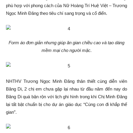
phù hợp với phong cách của Nữ Hoàng Trí Huệ Việt – Trương
Ngọc Minh Đăng theo tiêu chí sang trọng và cổ điển.
Form áo đơn giản nhưng giúp ăn gian chiều cao và tạo dáng
mềm mại cho người mặc.
NHTHV Trương Ngọc Minh Đăng thân thiết cùng diễn viên
Băng Di, 2 chị em chưa gặp lại nhau từ đầu năm đến nay do
Băng Di quá bận rộn với lịch ghi hình trong khi Chị Minh Đăng
lại tất bật chuẩn bị cho dự án giáo dục “Cùng con đi khắp thế
gian”.