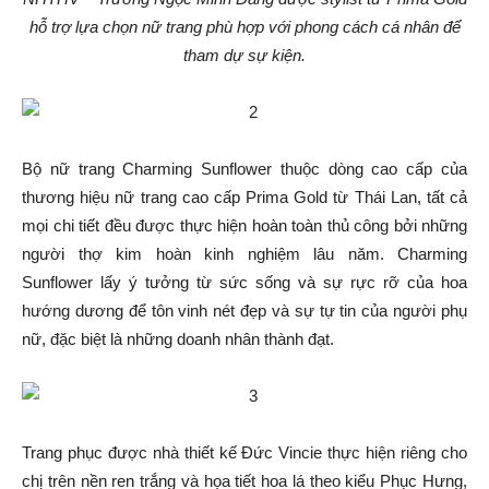
hỗ trợ lựa chọn nữ trang phù hợp với phong cách cá nhân để
tham dự sự kiện.
Bộ nữ trang Charming Sunflower thuộc dòng cao cấp của
thương hiệu nữ trang cao cấp Prima Gold từ Thái Lan, tất cả
mọi chi tiết đều được thực hiện hoàn toàn thủ công bởi những
người thợ kim hoàn kinh nghiệm lâu năm. Charming
Sunflower lấy ý tưởng từ sức sống và sự rực rỡ của hoa
hướng dương để tôn vinh nét đẹp và sự tự tin của người phụ
nữ, đặc biệt là những doanh nhân thành đạt.
Trang phục được nhà thiết kế Đức Vincie thực hiện riêng cho
chị trên nền ren trắng và họa tiết hoa lá theo kiểu Phục Hưng,