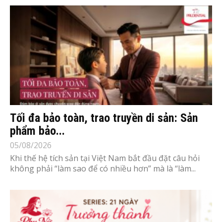
Tối đa bảo toàn, trao truyền di sản: Sản
phẩm bảo...
05/08/2026
Khi thế hệ tích sản tại Việt Nam bắt đầu đặt câu hỏi
không phải “làm sao để có nhiều hơn” mà là “làm...