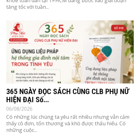
khỏe toàn dân tại TPHCM đang bước vào giai đoạn
tăng tốc với tuần...
365 NGÀY ĐỌC SÁCH CÙNG CLB PHỤ NỮ
HIỆN ĐẠI Số...
06/08/2026
Có những lúc chúng ta yêu rất nhiều nhưng vẫn cảm
thấy cô đơn, tổn thương và khó được thấu hiểu. Có
những cuộc...