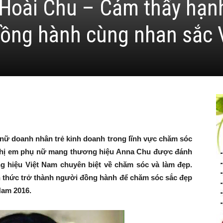
Hoài Chu – Cảm thấy hạn
đồng hành cùng nhan sắc 
nữ doanh nhân trẻ kinh doanh trong lĩnh vực chăm sóc
chị em phụ nữ mang thương hiệu Anna Chu được đánh
 hiệu Việt Nam chuyên biệt về chăm sóc và làm đẹp.
h thức trở thành người đồng hành để chăm sóc sắc đẹp
Nam 2016.