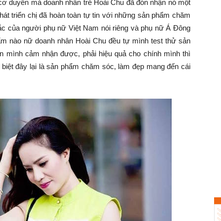
 cơ duyên mà doanh nhân trẻ Hoài Chu đã đón nhận nó một
phát triển chị đã hoàn toàn tự tin với những sản phẩm chăm
ắc của người phụ nữ Việt Nam nói riêng và phụ nữ Á Đông
ẩm nào nữ doanh nhân Hoài Chu đều tự mình test thử sản
n mình cảm nhận được, phải hiệu quả cho chính mình thì
c biệt đây lại là sản phẩm chăm sóc, làm đẹp mang đến cái