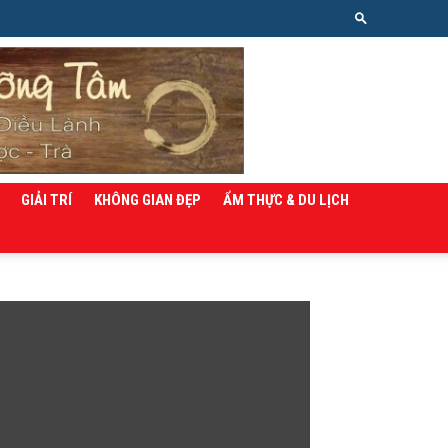
GIẢI TRÍ
KHÔNG GIAN ĐẸP
ẨM THỰC & DU LỊCH