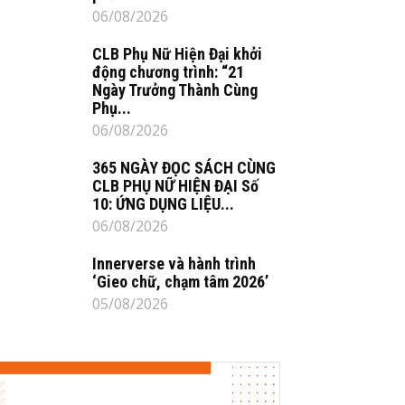
06/08/2026
CLB Phụ Nữ Hiện Đại khởi
động chương trình: “21
Ngày Trưởng Thành Cùng
Phụ...
06/08/2026
365 NGÀY ĐỌC SÁCH CÙNG
CLB PHỤ NỮ HIỆN ĐẠI Số
10: ỨNG DỤNG LIỆU...
06/08/2026
Innerverse và hành trình
‘Gieo chữ, chạm tâm 2026’
05/08/2026