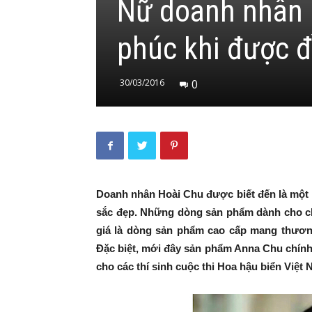
Nữ doanh nhân 
phúc khi được 
30/03/2016
0
Doanh nhân Hoài Chu được biết đến là một 
sắc đẹp. Những dòng sản phẩm dành cho 
giá là dòng sản phẩm cao cấp mang thương
Đặc biệt, mới đây sản phẩm Anna Chu chín
cho các thí sinh cuộc thi Hoa hậu biển Việt 