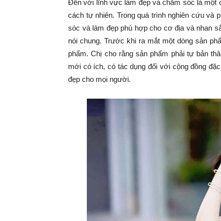
Đến với lĩnh vực làm đẹp và chăm sóc là một
cách tự nhiên. Trong quá trình nghiên cứu và 
sóc và làm đẹp phù hợp cho cơ địa và nhan s
nói chung. Trước khi ra mắt một dòng sản ph
phẩm. Chị cho rằng sản phẩm phải tự bản thâ
mới có ích, có tác dụng đối với cộng đồng đặ
đẹp cho mọi người.