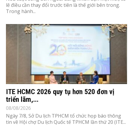
lẽ điều cần thay đổi trước tiên là thế giới bên trong.
Trong hành...
ITE HCMC 2026 quy tụ hơn 520 đơn vị
triển lãm,...
08/08/2026
Ngày 7/8, Sở Du lịch TPHCM tổ chức họp báo thông
tin về Hội chợ Du lịch Quốc tế TPHCM lần thứ 20 (ITE...