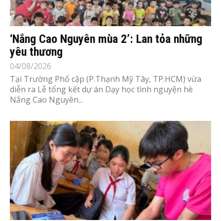
‘Nắng Cao Nguyên mùa 2’: Lan tỏa những
yêu thương
04/08/2026
Tại Trường Phổ cập (P.Thạnh Mỹ Tây, TP.HCM) vừa
diễn ra Lễ tổng kết dự án Dạy học tình nguyện hè
Nắng Cao Nguyên...