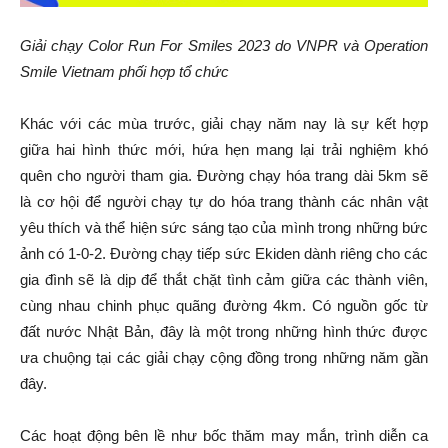
Giải chạy Color Run For Smiles 2023 do VNPR và Operation
Smile Vietnam phối hợp tổ chức
Khác với các mùa trước, giải chạy năm nay là sự kết hợp
giữa hai hình thức mới, hứa hẹn mang lại trải nghiệm khó
quên cho người tham gia. Đường chạy hóa trang dài 5km sẽ
là cơ hội để người chạy tự do hóa trang thành các nhân vật
yêu thích và thể hiện sức sáng tạo của mình trong những bức
ảnh có 1-0-2. Đường chạy tiếp sức Ekiden dành riêng cho các
gia đình sẽ là dịp để thắt chặt tình cảm giữa các thành viên,
cùng nhau chinh phục quãng đường 4km. Có nguồn gốc từ
đất nước Nhật Bản, đây là một trong những hình thức được
ưa chuộng tại các giải chạy cộng đồng trong những năm gần
đây.
Các hoạt động bên lề như bốc thăm may mắn, trình diễn ca