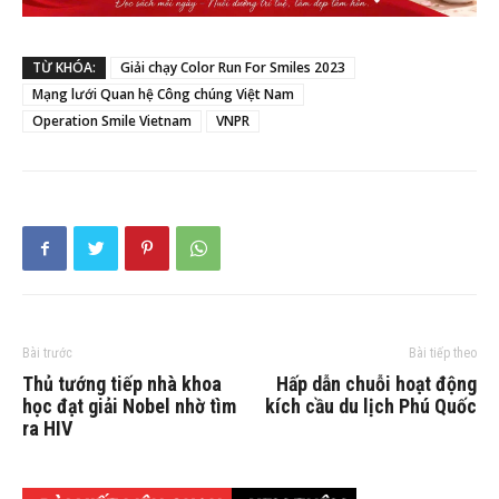
TỪ KHÓA:
Giải chạy Color Run For Smiles 2023
Mạng lưới Quan hệ Công chúng Việt Nam
Operation Smile Vietnam
VNPR
Bài trước
Bài tiếp theo
Thủ tướng tiếp nhà khoa
Hấp dẫn chuỗi hoạt động
học đạt giải Nobel nhờ tìm
kích cầu du lịch Phú Quốc
ra HIV