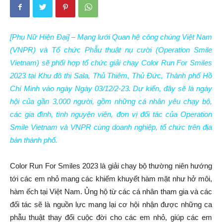
[Phụ Nữ Hiện Đại] – Mạng lưới Quan hệ công chúng Việt Nam
(VNPR) và Tổ chức Phẫu thuật nụ cười (Operation Smile
Vietnam) sẽ phối hợp tổ chức giải chạy Color Run For Smiles
2023 tại Khu đô thị Sala, Thủ Thiêm, Thủ Đức, Thành phố Hồ
Chí Minh vào ngày Ngày 03/12/2-23. Dự kiến, đây sẽ là ngày
hội của gần 3,000 người, gồm những cá nhân yêu chạy bộ,
các gia đình, tình nguyện viên, đơn vị đối tác của Operation
Smile Vietnam và VNPR cùng doanh nghiệp, tổ chức trên địa
bàn thành phố.
Color Run For Smiles 2023 là giải chạy bộ thường niên hướng
tới các em nhỏ mang các khiếm khuyết hàm mặt như hở môi,
hàm ếch tại Việt Nam. Ủng hộ từ các cá nhân tham gia và các
đối tác sẽ là nguồn lực mang lại cơ hội nhận được những ca
phẫu thuật thay đổi cuộc đời cho các em nhỏ, giúp các em