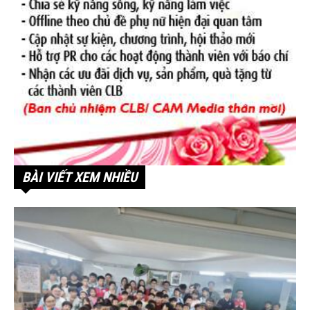
BÀI VIẾT XEM NHIỀU