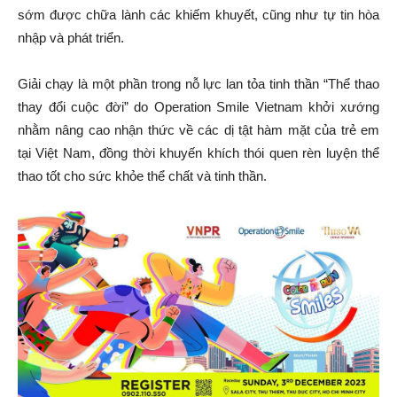
sớm được chữa lành các khiếm khuyết, cũng như tự tin hòa
nhập và phát triển.
Giải chạy là một phần trong nỗ lực lan tỏa tinh thần “Thể thao
thay đổi cuộc đời” do Operation Smile Vietnam khởi xướng
nhằm nâng cao nhận thức về các dị tật hàm mặt của trẻ em
tại Việt Nam, đồng thời khuyến khích thói quen rèn luyện thể
thao tốt cho sức khỏe thể chất và tinh thần.