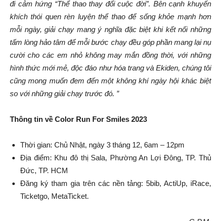
đi cảm hứng “Thể thao thay đổi cuộc đời”. Bên cạnh khuyến
khích thói quen rèn luyện thể thao để sống khỏe mạnh hơn
mỗi ngày, giải chạy mang ý nghĩa đặc biệt khi kết nối những
tấm lòng hảo tâm để mỗi bước chạy đều góp phần mang lại nụ
cười cho các em nhỏ không may mắn đồng thời, với những
hình thức mới mẻ, độc đáo như hóa trang và Ekiden, chúng tôi
cũng mong muốn đem đến một không khí ngày hội khác biệt
so với những giải chạy trước đó. ”
Thông tin về Color Run For Smiles 2023
Thời gian: Chủ Nhật, ngày 3 tháng 12, 6am – 12pm
Địa điểm: Khu đô thị Sala, Phường An Lợi Đông, TP. Thủ
Đức, TP. HCM
Đăng ký tham gia trên các nền tảng: 5bib, ActiUp, iRace,
Ticketgo, MetaTicket.