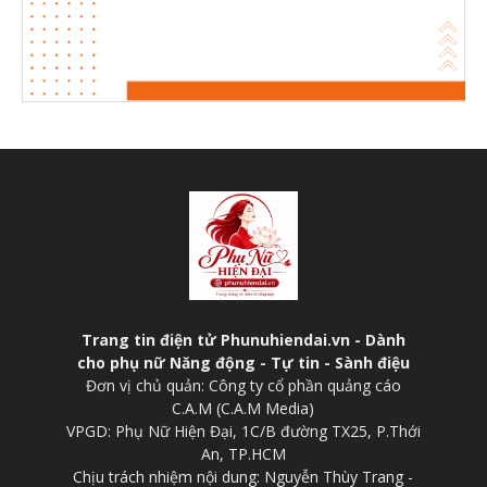
Trang tin điện tử Phunuhiendai.vn - Dành
cho phụ nữ Năng động - Tự tin - Sành điệu
Đơn vị chủ quản: Công ty cổ phần quảng cáo
C.A.M (C.A.M Media)
VPGD: Phụ Nữ Hiện Đại, 1C/B đường TX25, P.Thới
An, TP.HCM
Chịu trách nhiệm nội dung: Nguyễn Thùy Trang -