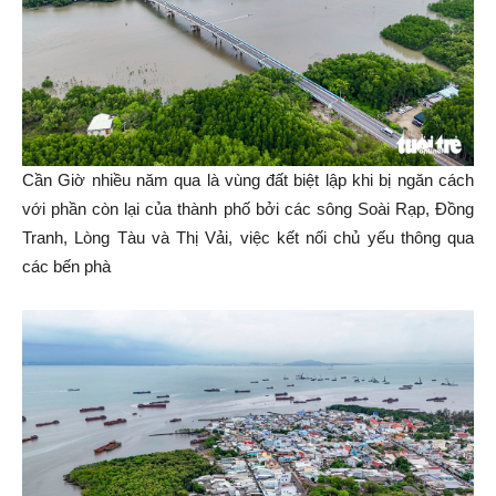
Cần Giờ nhiều năm qua là vùng đất biệt lập khi bị ngăn cách
với phần còn lại của thành phố bởi các sông Soài Rạp, Đồng
Tranh, Lòng Tàu và Thị Vải, việc kết nối chủ yếu thông qua
các bến phà