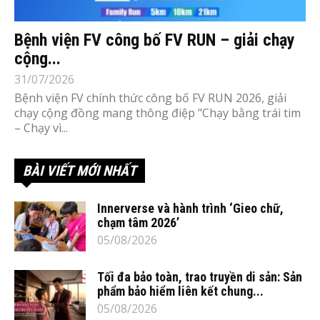
Bệnh viện FV công bố FV RUN – giải chạy
cộng...
31/07/2026
Bệnh viện FV chính thức công bố FV RUN 2026, giải
chạy cộng đồng mang thông điệp "Chạy bằng trái tim
– Chạy vì...
BÀI VIẾT MỚI NHẤT
Innerverse và hành trình ‘Gieo chữ,
chạm tâm 2026’
05/08/2026
Tối đa bảo toàn, trao truyền di sản: Sản
phẩm bảo hiểm liên kết chung...
05/08/2026