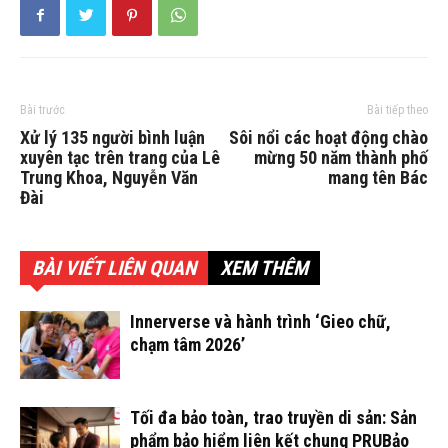
Bài trước
Bài tiếp theo
Xử lý 135 người bình luận
Sôi nổi các hoạt động chào
xuyên tạc trên trang của Lê
mừng 50 năm thành phố
Trung Khoa, Nguyễn Văn
mang tên Bác
Đài
BÀI VIẾT LIÊN QUAN
XEM THÊM
Innerverse và hành trình ‘Gieo chữ,
chạm tâm 2026’
Tối đa bảo toàn, trao truyền di sản: Sản
phẩm bảo hiểm liên kết chung PRUBảo