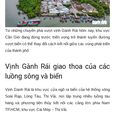
Từ những chuyến phà vượt vịnh Gành Rái hôm nay, khu vực
Cần Giờ đang đứng trước triển vọng trở thành tuyến đường
vượt biển có thể thay đổi cách kết nối giữa các vùng phát triển
của thành phố
Vịnh Gành Rái giao thoa của các
luồng sông và biển
Vịnh Gành Rái là khu vực cửa ngõ ra biển của hệ thống sông
Soài Rạp, Lòng Tàu, Thị Vải, nơi tập trung nhiều luồng tàu
hàng và phương tiện thủy kết nối các cảng lớn phía Nam
TP.HCM, khu vực Cái Mép – Thị Vải.