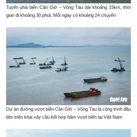
Tuyến phà biển Cần Giờ – Vũng Tàu dài khoảng 15km, thời
gian đi khoảng 30 phút. Mỗi ngày có khoảng 24 chuyến
Dự án đường vượt biển Cần Giờ – Vũng Tàu là công trình đầu
tiên triển khai xây cầu kết hợp hầm vượt biển tại Việt Nam