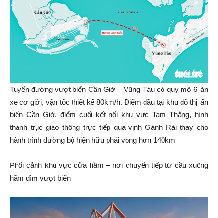
Tuyến đường vượt biển Cần Giờ – Vũng Tàu có quy mô 6 làn
xe cơ giới, vận tốc thiết kế 80km/h. Điểm đầu tại khu đô thị lấn
biển Cần Giờ, điểm cuối kết nối khu vực Tam Thắng, hình
thành trục giao thông trực tiếp qua vịnh Gành Rái thay cho
hành trình đường bộ hiện hữu phải vòng hơn 140km
Phối cảnh khu vực cửa hầm – nơi chuyển tiếp từ cầu xuống
hầm dìm vượt biển