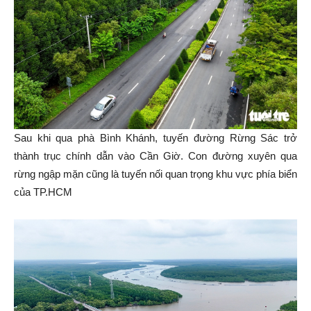
Sau khi qua phà Bình Khánh, tuyến đường Rừng Sác trở
thành trục chính dẫn vào Cần Giờ. Con đường xuyên qua
rừng ngập mặn cũng là tuyến nối quan trọng khu vực phía biển
của TP.HCM