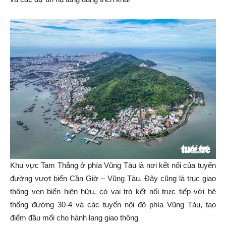
Khu vực Tam Thắng ở phía Vũng Tàu là nơi kết nối của tuyến
đường vượt biển Cần Giờ – Vũng Tàu. Đây cũng là trục giao
thông ven biển hiện hữu, có vai trò kết nối trực tiếp với hệ
thống đường 30-4 và các tuyến nội đô phía Vũng Tàu, tạo
điểm đầu mối cho hành lang giao thông