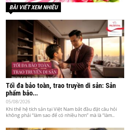
BÀI VIẾT XEM NHIỀU
Tối đa bảo toàn, trao truyền di sản: Sản
phẩm bảo...
05/08/2026
Khi thế hệ tích sản tại Việt Nam bắt đầu đặt câu hỏi
không phải “làm sao để có nhiều hơn” mà là “làm...