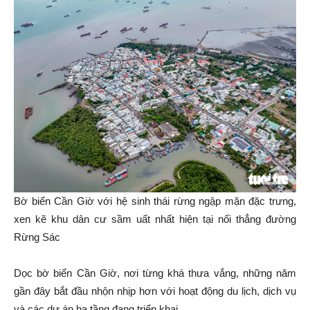
Bờ biển Cần Giờ với hệ sinh thái rừng ngập mặn đặc trưng,
xen kẽ khu dân cư sầm uất nhất hiện tại nối thẳng đường
Rừng Sác
Dọc bờ biển Cần Giờ, nơi từng khá thưa vắng, những năm
gần đây bắt đầu nhộn nhịp hơn với hoạt động du lịch, dịch vụ
và các dự án hạ tầng đang triển khai