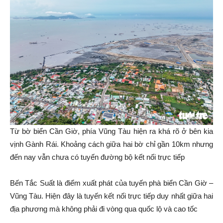
Từ bờ biển Cần Giờ, phía Vũng Tàu hiện ra khá rõ ở bên kia
vịnh Gành Rái. Khoảng cách giữa hai bờ chỉ gần 10km nhưng
đến nay vẫn chưa có tuyến đường bộ kết nối trực tiếp
Bến Tắc Suất là điểm xuất phát của tuyến phà biển Cần Giờ –
Vũng Tàu. Hiện đây là tuyến kết nối trực tiếp duy nhất giữa hai
địa phương mà không phải đi vòng qua quốc lộ và cao tốc