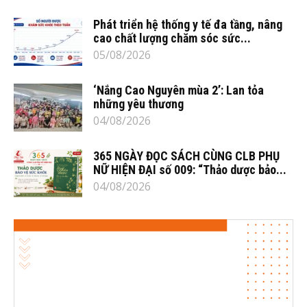
Phát triển hệ thống y tế đa tầng, nâng
cao chất lượng chăm sóc sức...
05/08/2026
‘Nắng Cao Nguyên mùa 2’: Lan tỏa
những yêu thương
04/08/2026
365 NGÀY ĐỌC SÁCH CÙNG CLB PHỤ
NỮ HIỆN ĐẠI số 009: “Thảo dược bảo...
04/08/2026