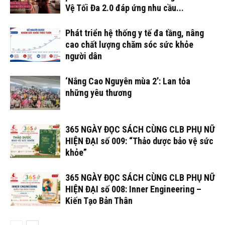
Vệ Tối Đa 2.0 đáp ứng nhu cầu...
Phát triển hệ thống y tế đa tầng, nâng
cao chất lượng chăm sóc sức khỏe
người dân
‘Nắng Cao Nguyên mùa 2’: Lan tỏa
những yêu thương
365 NGÀY ĐỌC SÁCH CÙNG CLB PHỤ NỮ
HIỆN ĐẠI số 009: “Thảo dược bảo vệ sức
khỏe”
365 NGÀY ĐỌC SÁCH CÙNG CLB PHỤ NỮ
HIỆN ĐẠI số 008: Inner Engineering –
Kiến Tạo Bản Thân