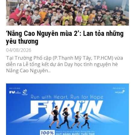
‘Nắng Cao Nguyên mùa 2’: Lan tỏa những
yêu thương
04/08/2026
Tại Trường Phổ cập (P.Thạnh Mỹ Tây, TP.HCM) vừa
diễn ra Lễ tổng kết dự án Dạy học tình nguyện hè
Nắng Cao Nguyên...