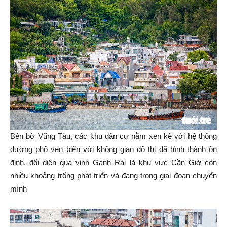
Bên bờ Vũng Tàu, các khu dân cư nằm xen kẽ với hệ thống
đường phố ven biển với không gian đô thị đã hình thành ổn
định, đối diện qua vịnh Gành Rái là khu vực Cần Giờ còn
nhiều khoảng trống phát triển và đang trong giai đoạn chuyển
mình