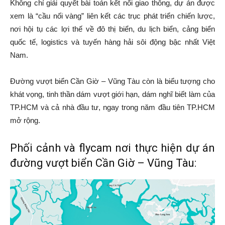
Không chỉ giải quyết bài toán kết nối giao thông, dự án được
xem là “cầu nối vàng” liên kết các trục phát triển chiến lược,
nơi hội tụ các lợi thế về đô thị biển, du lịch biển, cảng biển
quốc tế, logistics và tuyến hàng hải sôi động bậc nhất Việt
Nam.
Đường vượt biển Cần Giờ – Vũng Tàu còn là biểu tượng cho
khát vọng, tinh thần dám vượt giới hạn, dám nghĩ biết làm của
TP.HCM và cả nhà đầu tư, ngay trong năm đầu tiên TP.HCM
mở rộng.
Phối cảnh và flycam nơi thực hiện dự án
đường vượt biển Cần Giờ – Vũng Tàu: