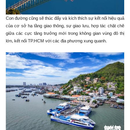
Con đường cũng sẽ thúc đẩy và kích thích sự kết nối hiệu quả
của cơ sở hạ tầng giao thông, sự giao lưu, hợp tác chặt chẽ
giữa các cực tăng trưởng mới trong không gian vùng đô thị
lớn, kết nối TP.HCM với các địa phương xung quanh.