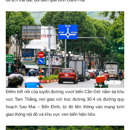
Điểm kết nối của tuyến đường vượt biển Cần Giờ nằm tại khu
vực Tam Thắng, nơi giao với trục đường 30-4 và đường quy
hoạch Sao Mai – Bến Đình, từ đó liên thông vào mạng lưới
giao thông nội đô và khu vực ven biển hiện hữu