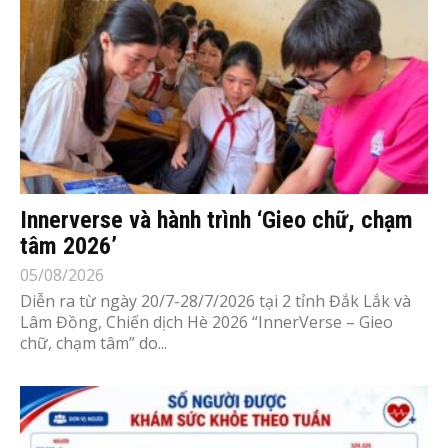
Innerverse và hành trình ‘Gieo chữ, chạm
tâm 2026’
05/08/2026
Diễn ra từ ngày 20/7-28/7/2026 tại 2 tỉnh Đắk Lắk và
Lâm Đồng, Chiến dịch Hè 2026 “InnerVerse – Gieo
chữ, chạm tâm” do...