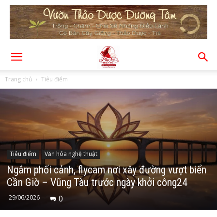
Trang chủ
Tiêu điểm
Tiêu điểm
Văn hóa nghệ thuật
Ngắm phối cảnh, flycam nơi xây đường vượt biển
Cần Giờ – Vũng Tàu trước ngày khởi công24
29/06/2026
0