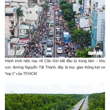
Hành trình hiện nay về Cần Giờ bắt đầu từ trung tâm – khu
vực đường Nguyễn Tất Thành, đây là trục giao thông kẹt xe
“top 1” của TP.HCM