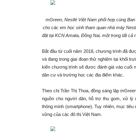
mGreen, Nestlé Việt Nam phối hợp cùng Ban g
cho các em học sinh tham quan nhà máy Nestlé
đặt tại KCN Amata, Đồng Nai, một trong tất cả 
Bắt đầu từ cuối năm 2018, chương trình đã được
và đang trong giai đoạn thử nghiệm tại khối t
kiến chương trình sẽ được đánh giá vào cuối 
dân cư và trường học các địa điểm khác.
Theo chị Trần Thị Thoa, đồng sáng lập mGreen
nguồn cho người dân, hỗ trợ thu gom, xử lý r
thông minh (smartphone). Tuy nhiên, mục tiêu 
vững của các đô thị Việt Nam.