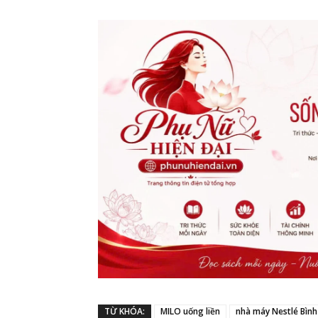
TỪ KHÓA:
MILO uống liền
nhà máy Nestlé Bình