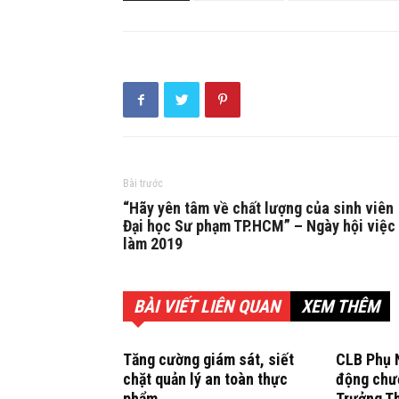
Bài trước
“Hãy yên tâm về chất lượng của sinh viên
Đại học Sư phạm TP.HCM” – Ngày hội việc
làm 2019
BÀI VIẾT LIÊN QUAN
XEM THÊM
Tăng cường giám sát, siết
CLB Phụ N
chặt quản lý an toàn thực
động chươ
phẩm
Trưởng T