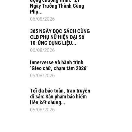
Ngày Trưởng Thành Cùng
Phụ...
06/08/2026
365 NGÀY ĐỌC SÁCH CÙNG
CLB PHỤ NỮ HIỆN ĐẠI Số
10: ỨNG DỤNG LIỆU...
06/08/2026
Innerverse và hành trình
‘Gieo chữ, chạm tâm 2026’
05/08/2026
Tối đa bảo toàn, trao truyền
di sản: Sản phẩm bảo hiểm
liên kết chung...
05/08/2026