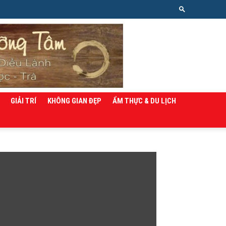
GIẢI TRÍ
KHÔNG GIAN ĐẸP
ẨM THỰC & DU LỊCH