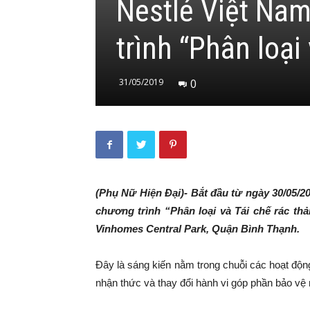
Nestlé Việt Nam
trình “Phân loại 
31/05/2019
0
(Phụ Nữ Hiện Đại)- Bắt đầu từ ngày 30/05/2
chương trình “Phân loại và Tái chế rác thả
Vinhomes Central Park, Quận Bình Thạnh.
Đây là sáng kiến nằm trong chuỗi các hoạt độ
nhận thức và thay đổi hành vi góp phần bảo vệ 