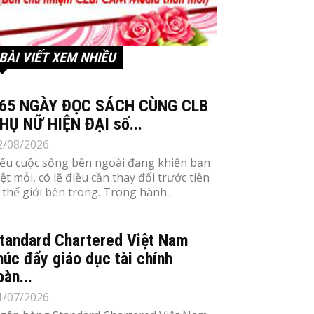
BÀI VIẾT XEM NHIỀU
65 NGÀY ĐỌC SÁCH CÙNG CLB
HỤ NỮ HIỆN ĐẠI số...
2/08/2026
ếu cuộc sống bên ngoài đang khiến bạn
ệt mỏi, có lẽ điều cần thay đổi trước tiên
à thế giới bên trong. Trong hành...
tandard Chartered Việt Nam
húc đẩy giáo dục tài chính
oàn...
1/07/2026