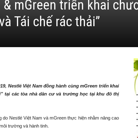
 & mGreen triển khai chư
và Tái chế rác thải”
019, Nestlé Việt Nam đồng hành cùng mGreen triển khai
i” tại các tòa nhà dân cư và trường học tại khu đô thị
ng do Nestlé Việt Nam và mGreen thực hiện nhằm nâng cao
môi trường và hành tinh.