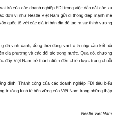
vai trò của các doanh nghiệp FDI trong việc dẫn dắt các xu
ác đơn vị như Nestlé Việt Nam gửi đi thông điệp mạnh mẽ
ốn quốc tế với các giá trị bản địa để tạo ra sự thịnh vượng
 đã vinh danh, đồng thời đóng vai trò là nhịp cầu kết nối
ền địa phương và các đối tác trong nước. Qua đó, chương
húc đẩy Việt Nam trở thành điểm đến chiến lược trong chuỗi
ng định: Thành công của các doanh nghiệp FDI tiêu biểu
tăng trưởng kinh tế bền vững của Việt Nam trong những thập
Nestlé Việt Nam