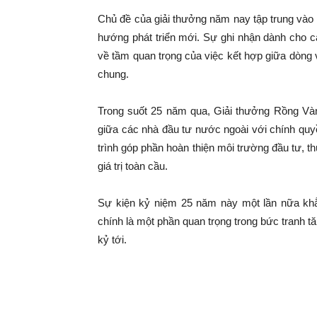
Chủ đề của giải thưởng năm nay tập trung vào 
hướng phát triển mới. Sự ghi nhận dành cho c
về tầm quan trọng của việc kết hợp giữa dòng v
chung.
Trong suốt 25 năm qua, Giải thưởng Rồng Vàng
giữa các nhà đầu tư nước ngoài với chính quy
trình góp phần hoàn thiện môi trường đầu tư, t
giá trị toàn cầu.
Sự kiện kỷ niệm 25 năm này một lần nữa khẳ
chính là một phần quan trọng trong bức tranh 
kỷ tới.