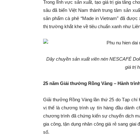
Trong lĩnh vực sản xuất, tạo giá trị gia tăng 
sâu đã biến Việt Nam thành trung tâm sản xuấ
sản phẩm cà phê “Made in Vietnam” đã được x
thị trường khắt khe về tiêu chuẩn xanh như L
Dây chuyền sản xuất viên nén NESCAFÉ Dolce 
giá trị
25 năm Giải thưởng Rồng Vàng – Hành trình 
Giải thưởng Rồng Vàng lần thứ 25 do Tạp chí 
vị thế là chương trình uy tín hàng đầu dành 
chương trình đã chứng kiến sự chuyển dịch mạ
gia công, tận dụng nhân công giá rẻ sang giai
số.