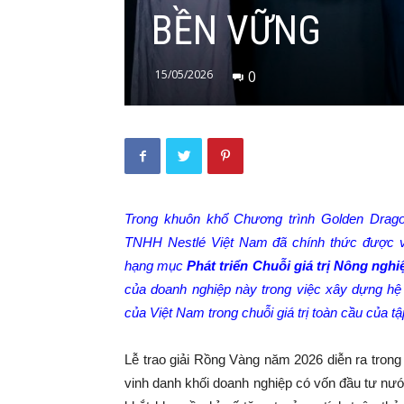
BỀN VỮNG
15/05/2026
0
Trong khuôn khổ Chương trình Golden Drago
TNHH Nestlé Việt Nam đã chính thức được vi
hạng mục
Phát triển Chuỗi giá trị Nông ngh
của doanh nghiệp này trong việc xây dựng hệ s
của Việt Nam trong chuỗi giá trị toàn cầu của t
Lễ trao giải Rồng Vàng năm 2026 diễn ra trong
vinh danh khối doanh nghiệp có vốn đầu tư nước