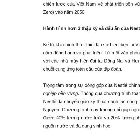
chiến lược của Việt Nam về phát triển bền vữ
Zero) vào năm 2050.
Hành trình hơn 3 thập kỷ và dấu ấn của Nest
Kể từ khi chính thức thiết lập sự hiện diện tại
năm đồng hành và phát triển. Từ một văn phòn
với các nhà máy hiện đại tại Đồng Nai và Hưn
chuỗi cung ứng toàn cầu của tập đoàn.
Trọng tâm trong sự đóng góp của Nestlé chín
nghiệp bền vững
. Thông qua chương trình toà
Nestlé đã chuyển giao kỹ thuật canh tác nông n
Nguyên. Chương trình này không chỉ giúp ngư
được 40% lượng nước tưới và 20% lượng phân
nguồn nước và đa dạng sinh học.