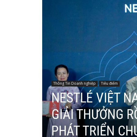
Thông Tin Doanh nghiệp
Tiêu điểm
NESTLÉ VIỆT N
GIẢI THƯỞNG R
PHÁT TRIỂN CH