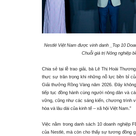
Nestlé Việt Nam được vinh danh _Top 10 Doanh
Chuỗi giá trị Nông nghiệp b
Chia sẻ tại lễ trao giải, bà Lê Thị Hoài Thươn
thực sự trân trọng khi những nỗ lực bền bỉ c
Giải thưởng Rồng Vàng năm 2026. Đây không ch
tiếp tục đồng hành cùng người nông dân và các
vững, cũng như các sáng kiến, chương trình về
hòa và lâu dài của kinh tế – xã hội Việt Nam.”
Việc nằm trong danh sách 10 doanh nghiệp FD
của Nestlé, mà còn cho thấy sự tương đồng g