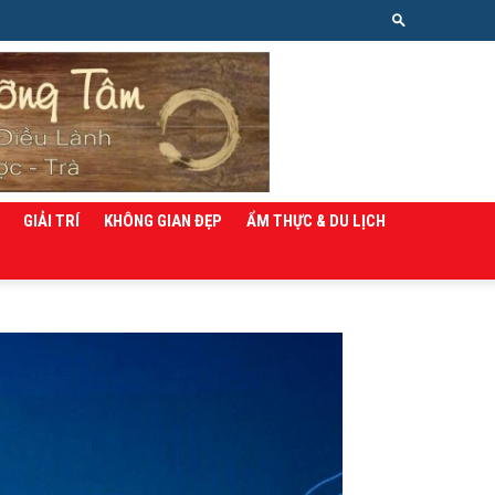
GIẢI TRÍ
KHÔNG GIAN ĐẸP
ẨM THỰC & DU LỊCH