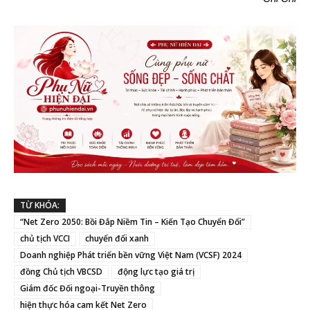
TỪ KHÓA:
“Net Zero 2050: Bồi Đắp Niềm Tin – Kiến Tạo Chuyển Đổi”
chủ tịch VCCI
chuyển đổi xanh
Doanh nghiệp Phát triển bền vững Việt Nam (VCSF) 2024
đồng Chủ tịch VBCSD
động lực tạo giá trị
Giám đốc Đối ngoại-Truyền thông
hiện thực hóa cam kết Net Zero