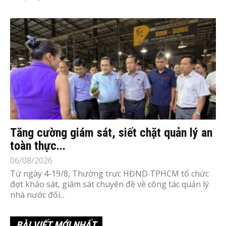
Tăng cường giám sát, siết chặt quản lý an
toàn thực...
06/08/2026
Từ ngày 4-19/8, Thường trực HĐND TPHCM tổ chức
đợt khảo sát, giám sát chuyên đề về công tác quản lý
nhà nước đối...
BÀI VIẾT MỚI NHẤT