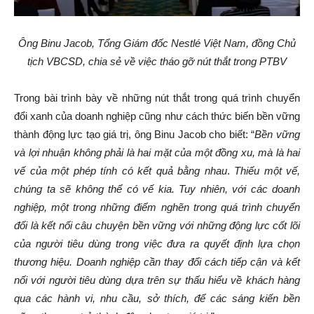
Ông Binu Jacob, Tổng Giám đốc Nestlé Việt Nam, đồng Chủ
tịch VBCSD, chia sẻ về việc tháo gỡ nút thắt trong PTBV
Trong bài trình bày về những nút thắt trong quá trình chuyển
đổi xanh của doanh nghiệp cũng như cách thức biến bền vững
thành động lực tạo giá trị, ông Binu Jacob cho biết: “
Bền vững
và lợi nhuận không phải là hai mặt của một đồng xu, mà là hai
vế của một phép tính có kết quả bằng nhau
.
Thiếu một vế,
chúng ta sẽ không thể có vế kia. Tuy nhiên, với các doanh
nghiệp, một trong những điểm nghẽn trong quá trình chuyển
đổi là kết nối câu chuyện bền vững với những động lực cốt lõi
của người tiêu dùng trong việc đưa ra quyết định lựa chọn
thương hiệu. Doanh nghiệp cần thay đổi cách tiếp cận và kết
nối với người tiêu dùng dựa trên sự thấu hiểu về khách hàng
qua các hành vi, nhu cầu, sở thích, để các sáng kiến bền