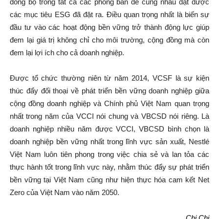
đồng bộ trong tất cả các phòng ban để cùng nhau đạt được
các mục tiêu ESG đã đặt ra. Điều quan trọng nhất là biến sự
đầu tư vào các hoạt động bền vững trở thành động lực giúp
đem lại giá trị không chỉ cho môi trường, cộng đồng mà còn
đem lại lợi ích cho cả doanh nghiệp.
Được tổ chức thường niên từ năm 2014, VCSF là sự kiện
thúc đẩy đối thoại về phát triển bền vững doanh nghiệp giữa
cộng đồng doanh nghiệp và Chính phủ Việt Nam quan trọng
nhất trong năm của VCCI nói chung và VBCSD nói riêng. Là
doanh nghiệp nhiều năm được VCCI, VBCSD bình chọn là
doanh nghiệp bền vững nhất trong lĩnh vực sản xuất, Nestlé
Việt Nam luôn tiên phong trong việc chia sẻ và lan tỏa các
thực hành tốt trong lĩnh vực này, nhằm thúc đẩy sự phát triển
bền vững tại Việt Nam cũng như hiện thực hóa cam kết Net
Zero của Việt Nam vào năm 2050.
Chi Chi