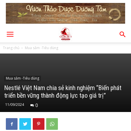
Trang chủ
Mua sắm -Tiêu dùng
Mua sắm -Tiêu dùng
Nestlé Việt Nam chia sẻ kinh nghiệm “Biến phát
triển bền vững thành động lực tạo giá trị”
11/09/2024
0