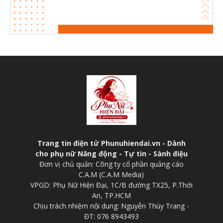
Trang tin điện tử Phunuhiendai.vn - Dành
cho phụ nữ Năng động - Tự tin - Sành điệu
Đơn vị chủ quản: Công ty cổ phần quảng cáo
C.A.M (C.A.M Media)
VPGD: Phụ Nữ Hiện Đại, 1C/B đường TX25, P.Thới
An, TP.HCM
Chịu trách nhiệm nội dung: Nguyễn Thùy Trang -
ĐT: 076 8943493