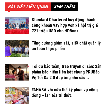
BÀI VIẾT LIÊN QUAN
XEM THÊM
Standard Chartered huy động thành
công khoản vay hợp vốn xã hội trị giá
721 triệu USD cho HDBank
Tăng cường giám sát, siết chặt quản lý
an toàn thực phẩm
Tối đa bảo toàn, trao truyền di sản: Sản
phẩm bảo hiểm liên kết chung PRUBảo
Vệ Tối Đa 2.0 đáp ứng nhu cầu...
FAHASA với nửa thế kỷ phục vụ cộng
đồng – lan tỏa tri thức