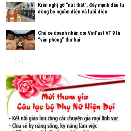
Kiến nghị gỡ “nút thắt”, đẩy mạnh đầu tư
đồng bộ nguồn điện và lưới điện
Chủ xe doanh nhân coi VinFast VF 9 là
“văn phòng” thứ hai