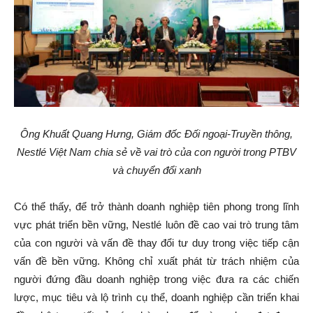
Ông Khuất Quang Hưng, Giám đốc Đối ngoại-Truyền thông,
Nestlé Việt Nam chia sẻ về vai trò của con người trong PTBV
và chuyển đổi xanh
Có thể thấy, để trở thành doanh nghiệp tiên phong trong lĩnh
vực phát triển bền vững, Nestlé luôn đề cao vai trò trung tâm
của con người và vấn đề thay đổi tư duy trong việc tiếp cận
vấn đề bền vững. Không chỉ xuất phát từ trách nhiệm của
người đứng đầu doanh nghiệp trong việc đưa ra các chiến
lược, mục tiêu và lộ trình cụ thể, doanh nghiệp cần triển khai