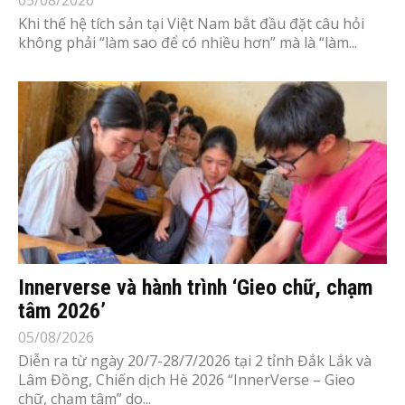
05/08/2026
Khi thế hệ tích sản tại Việt Nam bắt đầu đặt câu hỏi
không phải “làm sao để có nhiều hơn” mà là “làm...
Innerverse và hành trình ‘Gieo chữ, chạm
tâm 2026’
05/08/2026
Diễn ra từ ngày 20/7-28/7/2026 tại 2 tỉnh Đắk Lắk và
Lâm Đồng, Chiến dịch Hè 2026 “InnerVerse – Gieo
chữ, chạm tâm” do...