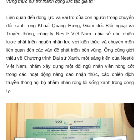
vững thực sự trở thành động lực tạo giá trị
.
”
Liên quan đến động lực và vai trò của con người trong chuyển
đổi xanh, ông Khuất Quang Hưng, Giám đốc Đối ngoại và
Truyền thông, công ty Nestlé Việt Nam, chia sẻ các chiến
lược phát triển nguồn nhân lực với kiến thức và chuyên môn
liên quan đến các vấn đề phát triển bền vững. Ông cũng giới
thiệu về Chương trình Đại sứ Xanh, một sáng kiến của Nestlé
Việt Nam, nhằm xây dựng một đội ngũ nhân viên nòng cốt
trong các hoạt động nâng cao nhận thức, các chiến dịch
truyền thông nội bộ nhằm nhân rộng lối sống xanh trong công
ty.