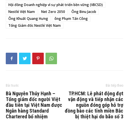
Hội đồng Doanh nghiệp vì sự phát triển bền vững (VBCSD)
Nestlé Việt Nam
Net Zero 2050
Ông Binu Jacob
Ông Khuất Quang Hưng
ông Phạm Tấn Công
Tổng Giám đốc Nestlé Việt Nam
Bài trước
Bài tiếp theo
Bà Nguyễn Thúy Hạnh –
TP.HCM: Lễ phát động đợt
Tổng giám đốc người Việt
vận động và tiếp nhận các
đầu tiên tại Việt Nam được
nguồn đóng góp hỗ trợ
Ngân hàng Standard
đồng bào các tỉnh miền Bắc
Chartered bổ nhiệm
bị thiệt hại do bão số 3