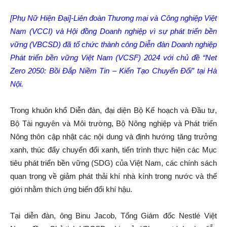
[Phụ Nữ Hiện Đại]-Liên đoàn Thương mại và Công nghiệp Việt
Nam (VCCI) và Hội đồng Doanh nghiệp vì sự phát triển bền
vững (VBCSD) đã tổ chức thành công Diễn đàn Doanh nghiệp
Phát triển bền vững Việt Nam (VCSF) 2024 với chủ đề “Net
Zero 2050: Bồi Đắp Niềm Tin – Kiến Tạo Chuyển Đổi” tại Hà
Nội.
Trong khuôn khổ Diễn đàn, đại diện Bộ Kế hoạch và Đầu tư,
Bộ Tài nguyên và Môi trường, Bộ Nông nghiệp và Phát triển
Nông thôn cập nhật các nội dung và định hướng tăng trưởng
xanh, thúc đẩy chuyển đổi xanh, tiến trình thực hiện các Mục
tiêu phát triển bền vững (SDG) của Việt Nam, các chính sách
quan trọng về giảm phát thải khí nhà kính trong nước và thế
giới nhằm thích ứng biến đổi khí hậu.
Tại diễn đàn, ông Binu Jacob, Tổng Giám đốc Nestlé Việt