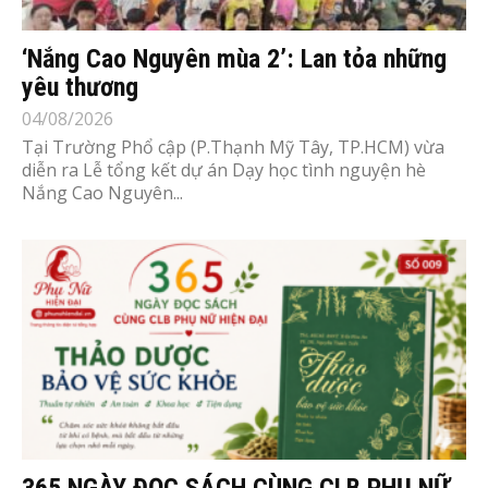
‘Nắng Cao Nguyên mùa 2’: Lan tỏa những
yêu thương
04/08/2026
Tại Trường Phổ cập (P.Thạnh Mỹ Tây, TP.HCM) vừa
diễn ra Lễ tổng kết dự án Dạy học tình nguyện hè
Nắng Cao Nguyên...
365 NGÀY ĐỌC SÁCH CÙNG CLB PHỤ NỮ