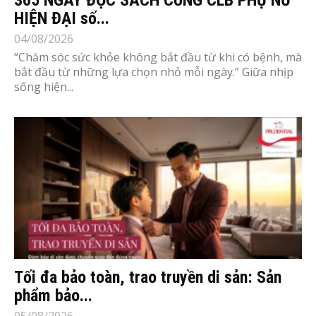
HIỆN ĐẠI số...
04/08/2026
“Chăm sóc sức khỏe không bắt đầu từ khi có bệnh, mà
bắt đầu từ những lựa chọn nhỏ mỗi ngày.” Giữa nhịp
sống hiện...
Tối đa bảo toàn, trao truyền di sản: Sản
phẩm bảo...