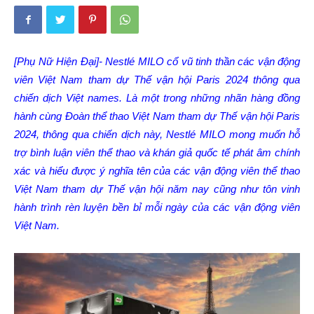
[Phụ Nữ Hiện Đại]- Nestlé MILO cổ vũ tinh thần các vận động
viên Việt Nam tham dự Thế vận hội Paris 2024 thông qua
chiến dịch Việt names. Là một trong những nhãn hàng đồng
hành cùng Đoàn thể thao Việt Nam tham dự Thế vận hội Paris
2024, thông qua chiến dịch này, Nestlé MILO mong muốn hỗ
trợ bình luận viên thể thao và khán giả quốc tế phát âm chính
xác và hiểu được ý nghĩa tên của các vận động viên thể thao
Việt Nam tham dự Thế vận hội năm nay cũng như tôn vinh
hành trình rèn luyện bền bỉ mỗi ngày của các vận động viên
Việt Nam.