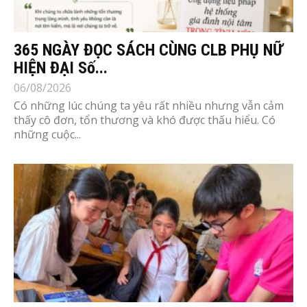
365 NGÀY ĐỌC SÁCH CÙNG CLB PHỤ NỮ
HIỆN ĐẠI Số...
06/08/2026
Có những lúc chúng ta yêu rất nhiều nhưng vẫn cảm
thấy cô đơn, tổn thương và khó được thấu hiểu. Có
những cuộc...