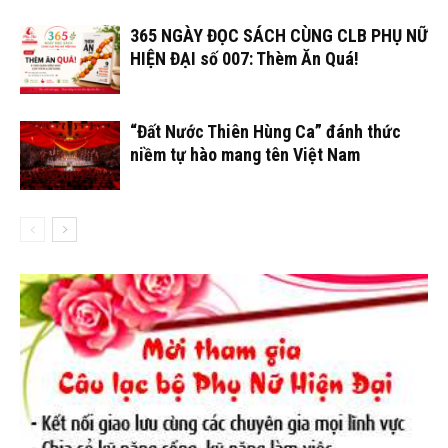
365 NGÀY ĐỌC SÁCH CÙNG CLB PHỤ NỮ
HIỆN ĐẠI số 007: Thèm Ăn Quá!
“Đất Nước Thiên Hùng Ca” đánh thức
niềm tự hào mang tên Việt Nam