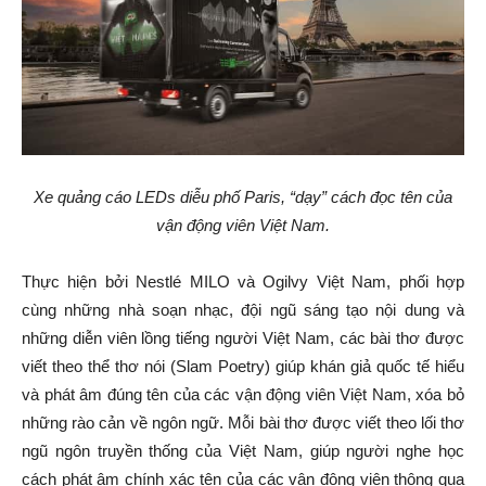
Xe quảng cáo LEDs diễu phố Paris, “dạy” cách đọc tên của
vận động viên Việt Nam.
Thực hiện bởi Nestlé MILO và Ogilvy Việt Nam, phối hợp
cùng những nhà soạn nhạc, đội ngũ sáng tạo nội dung và
những diễn viên lồng tiếng người Việt Nam, các bài thơ được
viết theo thể thơ nói (Slam Poetry) giúp khán giả quốc tế hiểu
và phát âm đúng tên của các vận động viên Việt Nam, xóa bỏ
những rào cản về ngôn ngữ. Mỗi bài thơ được viết theo lối thơ
ngũ ngôn truyền thống của Việt Nam, giúp người nghe học
cách phát âm chính xác tên của các vận động viên thông qua