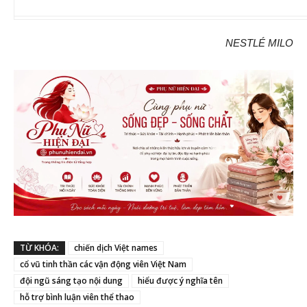
NESTLÉ MILO
TỪ KHÓA:
chiến dịch Việt names
cổ vũ tinh thần các vận động viên Việt Nam
đội ngũ sáng tạo nội dung
hiểu được ý nghĩa tên
hỗ trợ bình luận viên thể thao