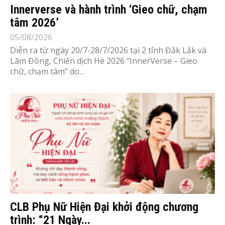
Innerverse và hành trình ‘Gieo chữ, chạm
tâm 2026’
05/08/2026
Diễn ra từ ngày 20/7-28/7/2026 tại 2 tỉnh Đắk Lắk và
Lâm Đồng, Chiến dịch Hè 2026 “InnerVerse – Gieo
chữ, chạm tâm” do...
CLB Phụ Nữ Hiện Đại khởi động chương
trình: “21 Ngày...