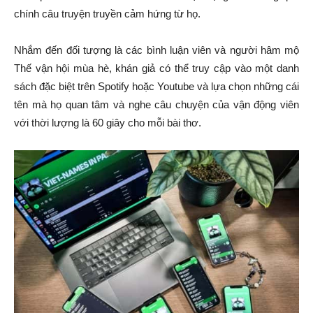
chính câu truyện truyền cảm hứng từ họ.
Nhắm đến đối tượng là các bình luận viên và người hâm mộ
Thế vận hội mùa hè, khán giả có thể truy cập vào một danh
sách đặc biệt trên Spotify hoặc Youtube và lựa chọn những cái
tên mà họ quan tâm và nghe câu chuyện của vận động viên
với thời lượng là 60 giây cho mỗi bài thơ.