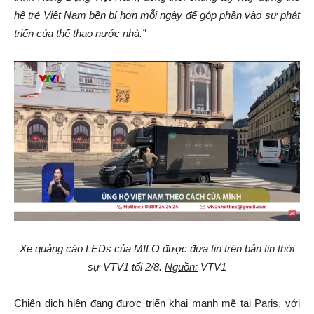
hệ trẻ Việt Nam bền bỉ hơn mỗi ngày để góp phần vào sự phát
triển của thể thao nước nhà.”
Xe quảng cáo LEDs của MILO được đưa tin trên bản tin thời
sự VTV1 tối 2/8.
Nguồn:
VTV1
Chiến dịch hiện đang được triển khai mạnh mẽ tại Paris, với