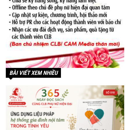
BÀI VIẾT XEM NHIỀU