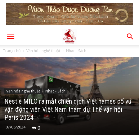
Trang chủ
Văn hóa nghệ thuật
Nhạc - Sách
Văn hóa nghệ thuật
Nhạc - Sách
Nestlé MILO ra mắt chiến dịch Việt names cổ vũ
vận động viên Việt Nam tham dự Thế vận hội
Paris 2024
07/08/2024
0