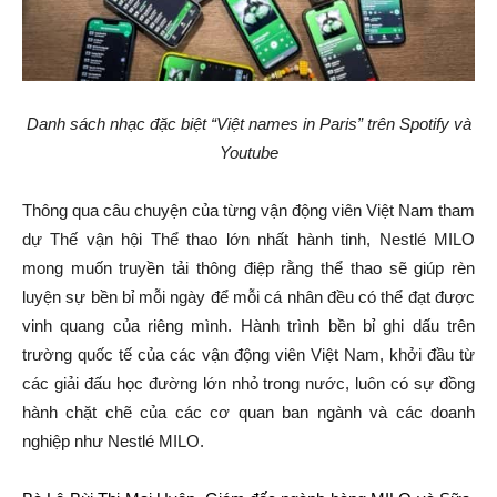
Danh sách nhạc đặc biệt “Việt names in Paris” trên Spotify và
Youtube
Thông qua câu chuyện của từng vận động viên Việt Nam tham
dự Thế vận hội Thể thao lớn nhất hành tinh, Nestlé MILO
mong muốn truyền tải thông điệp rằng thể thao sẽ giúp rèn
luyện sự bền bỉ mỗi ngày để mỗi cá nhân đều có thể đạt được
vinh quang của riêng mình. Hành trình bền bỉ ghi dấu trên
trường quốc tế của các vận động viên Việt Nam, khởi đầu từ
các giải đấu học đường lớn nhỏ trong nước, luôn có sự đồng
hành chặt chẽ của các cơ quan ban ngành và các doanh
nghiệp như Nestlé MILO.