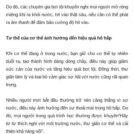
Do đó, các chuyên gia bơi lội khuyến nghị mọi người mở rộng
miệng khi ra khỏi nước, hít vào thật sâu, nếu cần có thể phát
ra âm thanh để đảm bảo cường độ hít vào.
Tư thế của cơ thể ảnh hưởng đến hiệu quả hô hấp
Khi cơ thể đang ở trong nước, bạn giữ cho cơ thể tự nhiên
duỗi ra, tạo thành hình dáng dòng chảy, điều này giúp giảm
sức cản của nước và tăng hiệu quả bơi lội. Đồng thời, thư
giãn tâm lý và loại bỏ cảm giác sợ hãi với nước cũng rất quan
trọng.
Nhiều người mới bắt đầu thường trở nên căng thẳng vì sợ
nước, điều này ảnh hưởng đến sự thoải mái trong hô hấp. Do
đó, mọi người trong quá trình học thường được khuyên“Hãy
từ từ thích nghi với môi trường nước, thư giãn cơ thể và cải
thiện khả năng nổi”.