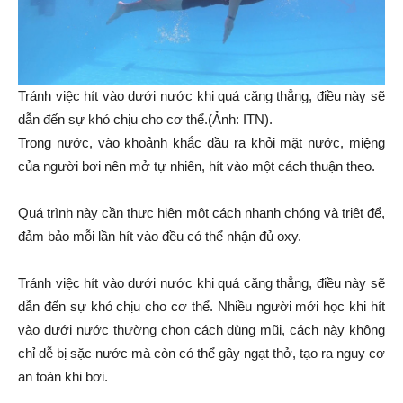
Tránh việc hít vào dưới nước khi quá căng thẳng, điều này sẽ
dẫn đến sự khó chịu cho cơ thể.(Ảnh: ITN).
Trong nước, vào khoảnh khắc đầu ra khỏi mặt nước, miệng
của người bơi nên mở tự nhiên, hít vào một cách thuận theo.
Quá trình này cần thực hiện một cách nhanh chóng và triệt để,
đảm bảo mỗi lần hít vào đều có thể nhận đủ oxy.
Tránh việc hít vào dưới nước khi quá căng thẳng, điều này sẽ
dẫn đến sự khó chịu cho cơ thể. Nhiều người mới học khi hít
vào dưới nước thường chọn cách dùng mũi, cách này không
chỉ dễ bị sặc nước mà còn có thể gây ngạt thở, tạo ra nguy cơ
an toàn khi bơi.