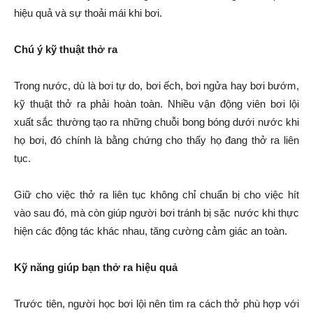
hiệu quả và sự thoải mái khi bơi.
Chú ý kỹ thuật thở ra
Trong nước, dù là bơi tự do, bơi ếch, bơi ngửa hay bơi bướm,
kỹ thuật thở ra phải hoàn toàn. Nhiều vận động viên bơi lội
xuất sắc thường tạo ra những chuỗi bong bóng dưới nước khi
họ bơi, đó chính là bằng chứng cho thấy họ đang thở ra liên
tục.
Giữ cho việc thở ra liên tục không chỉ chuẩn bị cho việc hít
vào sau đó, mà còn giúp người bơi tránh bị sặc nước khi thực
hiện các động tác khác nhau, tăng cường cảm giác an toàn.
Kỹ năng giúp bạn thở ra hiệu quả
Trước tiên, người học bơi lội nên tìm ra cách thở phù hợp với