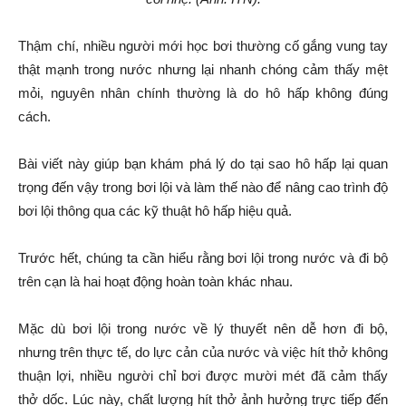
Thậm chí, nhiều người mới học bơi thường cố gắng vung tay
thật mạnh trong nước nhưng lại nhanh chóng cảm thấy mệt
mỏi, nguyên nhân chính thường là do hô hấp không đúng
cách.
Bài viết này giúp bạn khám phá lý do tại sao hô hấp lại quan
trọng đến vậy trong bơi lội và làm thế nào để nâng cao trình độ
bơi lội thông qua các kỹ thuật hô hấp hiệu quả.
Trước hết, chúng ta cần hiểu rằng bơi lội trong nước và đi bộ
trên cạn là hai hoạt động hoàn toàn khác nhau.
Mặc dù bơi lội trong nước về lý thuyết nên dễ hơn đi bộ,
nhưng trên thực tế, do lực cản của nước và việc hít thở không
thuận lợi, nhiều người chỉ bơi được mười mét đã cảm thấy
thở dốc. Lúc này, chất lượng hít thở ảnh hưởng trực tiếp đến