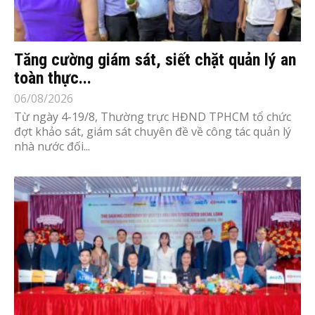
Tăng cường giám sát, siết chặt quản lý an
toàn thực...
06/08/2026
Từ ngày 4-19/8, Thường trực HĐND TPHCM tổ chức
đợt khảo sát, giám sát chuyên đề về công tác quản lý
nhà nước đối...