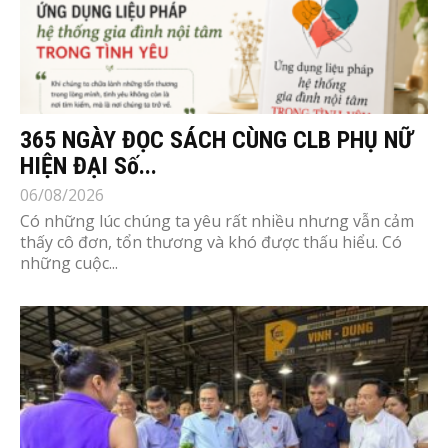
365 NGÀY ĐỌC SÁCH CÙNG CLB PHỤ NỮ
HIỆN ĐẠI Số...
06/08/2026
Có những lúc chúng ta yêu rất nhiều nhưng vẫn cảm
thấy cô đơn, tổn thương và khó được thấu hiểu. Có
những cuộc...