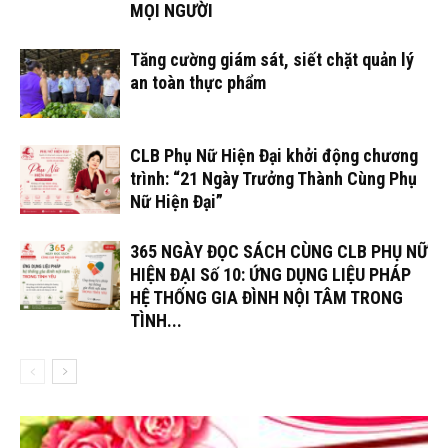
MỌI NGƯỜI
Tăng cường giám sát, siết chặt quản lý
an toàn thực phẩm
CLB Phụ Nữ Hiện Đại khởi động chương
trình: “21 Ngày Trưởng Thành Cùng Phụ
Nữ Hiện Đại”
365 NGÀY ĐỌC SÁCH CÙNG CLB PHỤ NỮ
HIỆN ĐẠI Số 10: ỨNG DỤNG LIỆU PHÁP
HỆ THỐNG GIA ĐÌNH NỘI TÂM TRONG
TÌNH...