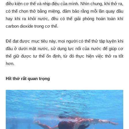
điều kiện cơ thể và nhịp điệu của mình. Nhìn chung, khi thở ra,
có thể chọn thở bằng miệng, đảm bảo rằng mỗi lần quay đầu
hay khi ra khỏi nước, đều có thể giải phóng hoàn toàn khí
carbon dioxide trong cơ thể.
Để đạt được mục tiêu này, mọi người có thể thử tập luyện khi
đầu ở dưới mặt nước, sử dụng lực nổi của nước để giúp cơ
thể giữ được tư thế ổn định, từ đó thực hiện việc thở ra tốt
hơn.
Hít thở rất quan trọng