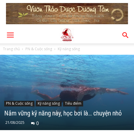
Trang chủ
PN & Cuộc sống
Kỹ năng sống
PN & Cuộc sống
Kỹ năng sống
Tiêu điểm
Nắm vững kỹ năng này, học bơi là… chuyện nhỏ
21/08/2025
0