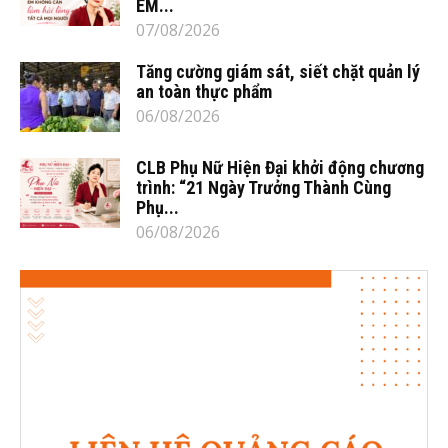
EM...
07/08/2026
Tăng cường giám sát, siết chặt quản lý
an toàn thực phẩm
06/08/2026
CLB Phụ Nữ Hiện Đại khởi động chương
trình: “21 Ngày Trưởng Thành Cùng
Phụ...
06/08/2026